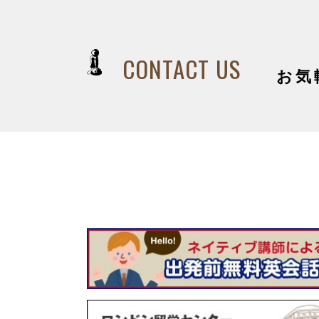
CONTACT US
お気