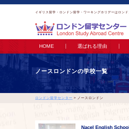
イギリス留学・ロンドン留学・ワーキングホリデーはロンド
HOME
選ばれる理由
ノースロンドンの学校一覧
ロンドン留学センター
>
ノースロンドン
Nacel English Schoo