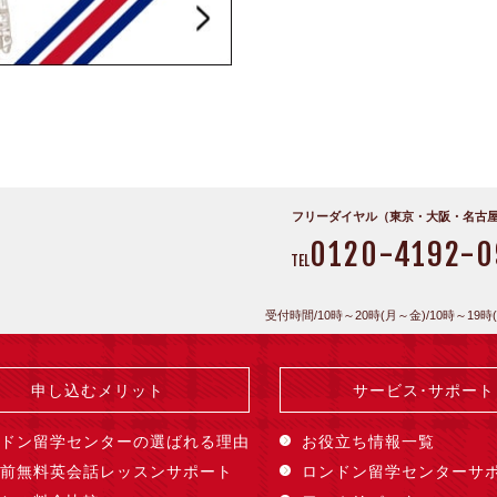
フリーダイヤル（東京・大阪・名古
0120-4192-0
TEL
受付時間/10時～20時(月～金)/10時～19時
申し込むメリット
サービス･サポート
ドン留学センターの選ばれる理由
お役立ち情報一覧
前無料英会話レッスンサポート
ロンドン留学センターサ