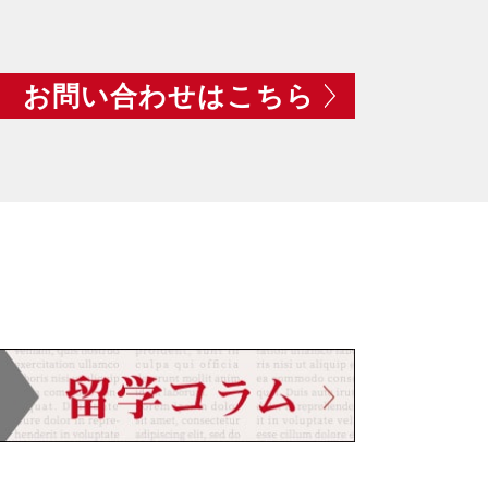
お問い合わせはこちら