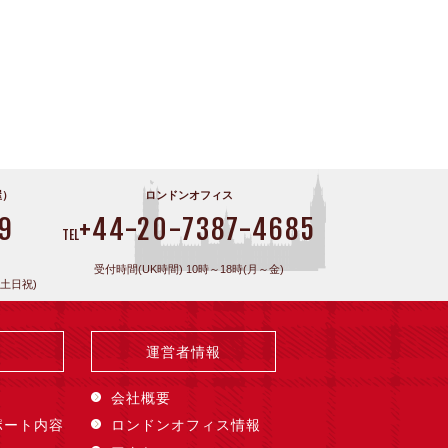
屋）
ロンドンオフィス
9
+44-20-7387-4685
TEL
受付時間(UK時間) 10時～18時(月～金)
(土日祝)
運営者情報
会社概要
ポート内容
ロンドンオフィス情報