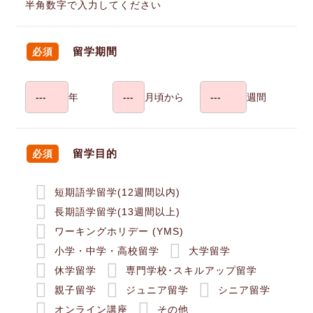
半角数字で入力してください
留学期間
必須
年
月頃から
週間
留学目的
必須
短期語学留学(12週間以内)
長期語学留学(13週間以上)
ワーキングホリデー (YMS)
小学・中学・高校留学
大学留学
休学留学
専門学校･スキルアップ留学
親子留学
ジュニア留学
シニア留学
オンライン講座
その他