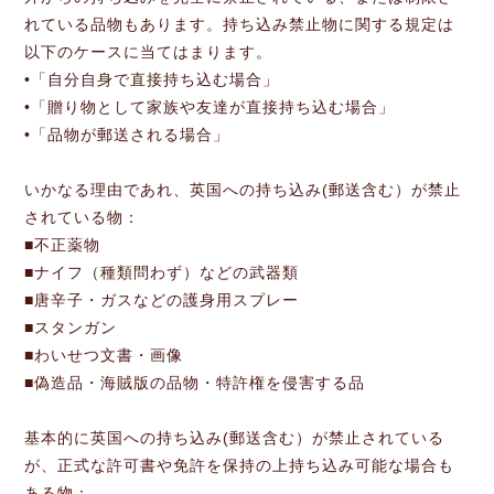
れている品物もあります。持ち込み禁止物に関する規定は
以下のケースに当てはまります。
•「自分自身で直接持ち込む場合」
•「贈り物として家族や友達が直接持ち込む場合」
•「品物が郵送される場合」
いかなる理由であれ、英国への持ち込み(郵送含む）が禁止
されている物：
■不正薬物
■ナイフ（種類問わず）などの武器類
■唐辛子・ガスなどの護身用スプレー
■スタンガン
■わいせつ文書・画像
■偽造品・海賊版の品物・特許権を侵害する品
基本的に英国への持ち込み(郵送含む）が禁止されている
が、正式な許可書や免許を保持の上持ち込み可能な場合も
ある物：