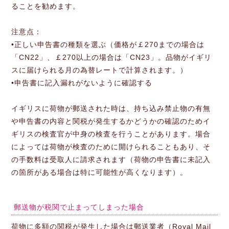
ることを勧めます。
注意点：
•正しい申告書の種類を選ぶ（価格が￡270までの場合は
「CN22」、￡270以上の場合は「CN23」。品物がイギリ
スに届けられる月の為替レートで計算されます。）
•申告書に記入漏れがないように確認する
イギリスに荷物が郵送された時は、持ち込み禁止物の有無
や申告書の内容と関税が発生するかどうかの確認のためイ
ギリスの検査官が中身の検査を行うことがあります。場合
によっては荷物が検査のために開けられることもあり、そ
の手数料は受取人に請求されます（荷物の申告書に未記入
の箇所がある場合は特に可能性が高くなります）。
郵送物が税関で止まってしまった場合
荷物に多額の関税が発生した場合は郵送業者（Royal Mail