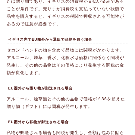
たは贈り物であり、イギリスの消費税が支払い済みである
ことが条件です。売り手が消費税を支払っていない状態で
品物を購入すると、イギリスの税関で押収される可能性が
あるので注意が必要です。
イギリス内でEU圏外から通販で品物を買う場合
セカンドハンドの物を含めて品物には関税がかかります。
アルコール、煙草、香水、化粧水は価格に関係なく関税が
発生し、その他の品物はその価格により発生する関税の金
額が変化します。
EU圏外から贈り物が郵送される場合
アルコール、煙草類とその他の品物で価格が￡36を超えた
贈り物（ギフト）には関税が発生します。
EU圏外から私物が郵送される場合
私物が郵送される場合も関税が発生し、金額は包みに貼ら