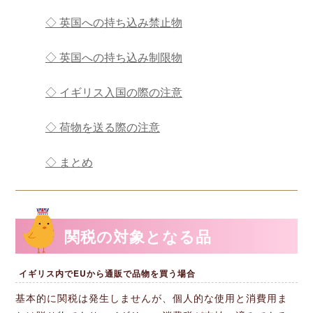
◇ 英国への持ち込み禁止物
◇ 英国への持ち込み制限物
◇ イギリス入国の際の注意
◇ 荷物を送る際の注意
◇ まとめ
関税の対象となる品
イギリス内でEUから通販で品物を買う場合
基本的に関税は発生しませんが、個人的な使用と消費用ま