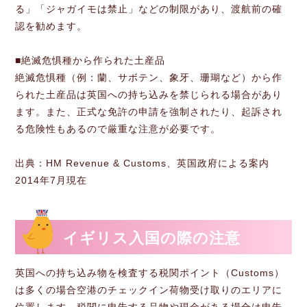
る」「ジャガイモは禁止」などの制限があり、渡航前の確
認を勧めます。
■絶滅危惧種から作られた土産品
絶滅危惧種（例：蘭、サボテン、象牙、珊瑚など）から作
られた土産品は英国への持ち込みを禁じられる場合があり
ます。また、正式な免許の申請を強制されたり、起訴され
る危険性もあるので厳重な注意が必要です。
出典：HM Revenue & Customs、英国政府による案内
2014年7月現在
イギリス入国の際の注意
英国への持ち込み物を検査する税関ポイント（Customs）
は多くの場合空港のチェックイン荷物受け取りのエリアに