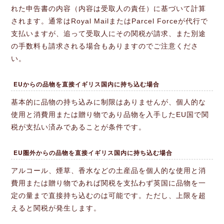
れた申告書の内容（内容は受取人の責任）に基づいて計算
されます。通常はRoyal MailまたはParcel Forceが代行で
支払いますが、追って受取人にその関税が請求、また別途
の手数料も請求される場合もありますのでご注意くださ
い。
EUからの品物を直接イギリス国内に持ち込む場合
基本的に品物の持ち込みに制限はありませんが、個人的な
使用と消費用または贈り物であり品物を入手したEU国で関
税が支払い済みであることが条件です。
EU圏外からの品物を直接イギリス国内に持ち込む場合
アルコール、煙草、香水などの土産品を個人的な使用と消
費用または贈り物であれば関税を支払わず英国に品物を一
定の量まで直接持ち込むのは可能です。ただし、上限を超
えると関税が発生します。