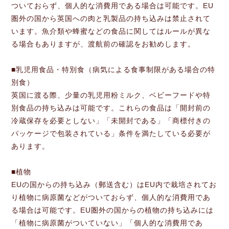
ついておらず、個人的な消費用である場合は可能です。EU
圏外の国から英国への肉と乳製品の持ち込みは禁止されて
います。魚介類や蜂蜜などの食品に関してはルールが異な
る場合もありますが、渡航前の確認をお勧めします。
■乳児用食品・特別食（病気による食事制限がある場合の特
別食）
英国に渡る際、少量の乳児用粉ミルク、ベビーフードや特
別食品の持ち込みは可能です。これらの食品は「開封前の
冷蔵保存を必要としない」「未開封である」「商標付きの
パッケージで包装されている」条件を満たしている必要が
あります。
■植物
EUの国からの持ち込み（郵送含む）はEU内で栽培されてお
り植物に病原菌などがついておらず、個人的な消費用であ
る場合は可能です。EU圏外の国からの植物の持ち込みには
「植物に病原菌がついていない」「個人的な消費用であ