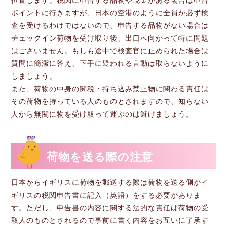
位置します。税関に申告する品物や現金がある場合は申告
ポイントに行きますが、日本の空港のように全員が必ず検
査を受けるわけではないので、申告する品物がない場合は
チェックイン荷物を受け取り後、出口へ向かって特に問題
はございません。もしも途中で検査官に止められた場合は
質問に簡潔に答え、下手に疑われる言動は取らないように
しましょう。
また、荷物の中身の関税・持ち込み禁止物に関わる責任は
その荷物を持っている人のものとされますので、知らない
人から無闇に物を受け取って運ぶのは避けましょう。
荷物を送る際の注意
日本からイギリスに荷物を郵送する際は荷物を送る側がイ
ギリスの税関申告書に記入（英語）をする必要がありま
す。ただし、申告書の内容に関する法的な責任は荷物の受
取人のものとされるので事前に書く内容をお互いに了承す