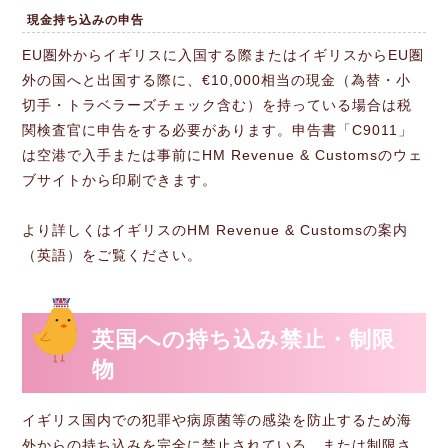
現金持ち込みの申告
EU圏外からイギリスに入国する際またはイギリスからEU圏
外の国へと出国する際に、€10,000相当の現金（為替・小
切手・トラベラーズチェック含む）を持っている場合は税
関検査官に申告をする必要があります。申告書「C9011」
は空港で入手または事前にHM Revenue & Customsのウェ
ブサイトから印刷できます。
より詳しくはイギリスのHM Revenue & Customsの案内
（英語）をご覧ください。
英国への持ち込み禁止・制限
物
イギリス国内での犯罪や病原菌等の感染を防止するため海
外からの持ち込みを完全に禁止されている、または制限さ