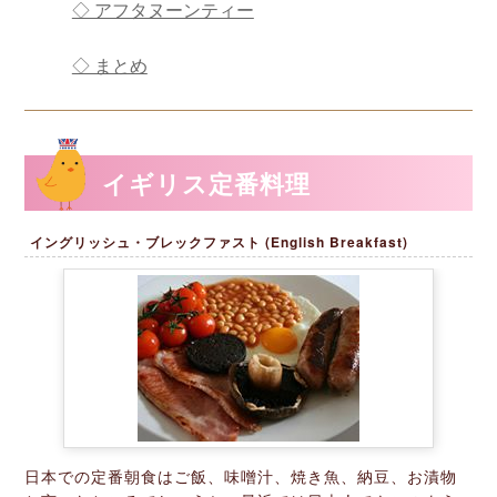
◇ アフタヌーンティー
◇ まとめ
イギリス定番料理
イングリッシュ・ブレックファスト (English Breakfast)
日本での定番朝食はご飯、味噌汁、焼き魚、納豆、お漬物