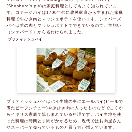
(Shepherd’s pie)は家庭料理としてもよく知られていま
す。コテージパイは1700年代に農民家庭から生まれた家庭
料理で牛ひき肉とマッシュポテトを使います。シェパーズ
パイは羊の肉とマッシュポテトでできているので、羊飼い
（シェパード）から名付けられました。
ブリティッシュパイ
ブリティッシュパイはパイ生地の中にエールパイ(ビールで
煮たビーフシチュー)や豚ひき肉の入ったものなどで古くか
らイギリス家庭で親しまれている料理です。パイ生地を使
った料理は時間と手間がかかるため、現代ではお肉屋さん
やスーパーで売っているものと買う方が増えています。