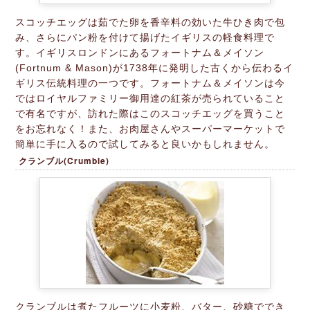
スコッチエッグは茹でた卵を香辛料の効いた牛ひき肉で包
み、さらにパン粉を付けて揚げたイギリスの軽食料理で
す。イギリスロンドンにあるフォートナム＆メイソン
(Fortnum & Mason)が1738年に発明した古くから伝わるイ
ギリス伝統料理の一つです。フォートナム＆メイソンは今
ではロイヤルファミリー御用達の紅茶が売られていること
で有名ですが、訪れた際はこのスコッチエッグを買うこと
をお忘れなく！また、お肉屋さんやスーパーマーケットで
簡単に手に入るので試してみると良いかもしれません。
クランブル(Crumble)
クランブルは煮たフルーツに小麦粉、バター、砂糖ででき