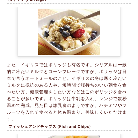
また、イギリスではポリッジも有名です。シリアルは一般
的に冷たいミルクとコーンフレークですが、ポリッジは日
本で言うオートミールのこと。イギリスの冬は寒く冷たい
ミルクに抵抗のある人や、短時間で腹持ちのいい朝食を食
べたい方、健康管理をしたい方などはこのポリッジを食べ
ることが多いです。ポリッジは牛乳を入れ、レンジで数秒
温めて完成。見た目は離乳食のようですが、ハチミツやフ
ルーツを入れて食べると体も温まり、美味しくいただけま
す。
フィッシュアンドチップス (Fish and Chips)