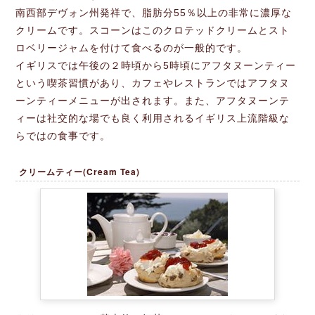
南西部デヴォン州発祥で、脂肪分55％以上の非常に濃厚な
クリームです。スコーンはこのクロテッドクリームとスト
ロベリージャムを付けて食べるのが一般的です。
イギリスでは午後の２時頃から5時頃にアフタヌーンティー
という喫茶習慣があり、カフェやレストランではアフタヌ
ーンティーメニューが出されます。また、アフタヌーンテ
ィーは社交的な場でも良く利用されるイギリス上流階級な
らではの食事です。
クリームティー(Cream Tea)