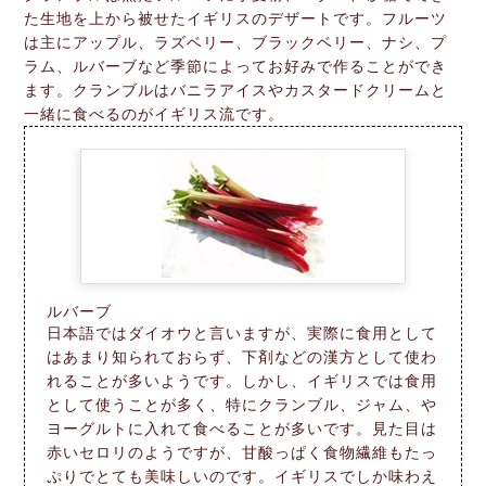
た生地を上から被せたイギリスのデザートです。フルーツ
は主にアップル、ラズベリー、ブラックベリー、ナシ、プ
ラム、ルバーブなど季節によってお好みで作ることができ
ます。クランブルはバニラアイスやカスタードクリームと
一緒に食べるのがイギリス流です。
ルバーブ
日本語ではダイオウと言いますが、実際に食用として
はあまり知られておらず、下剤などの漢方として使わ
れることが多いようです。しかし、イギリスでは食用
として使うことが多く、特にクランブル、ジャム、や
ヨーグルトに入れて食べることが多いです。見た目は
赤いセロリのようですが、甘酸っぱく食物繊維もたっ
ぷりでとても美味しいのです。イギリスでしか味わえ