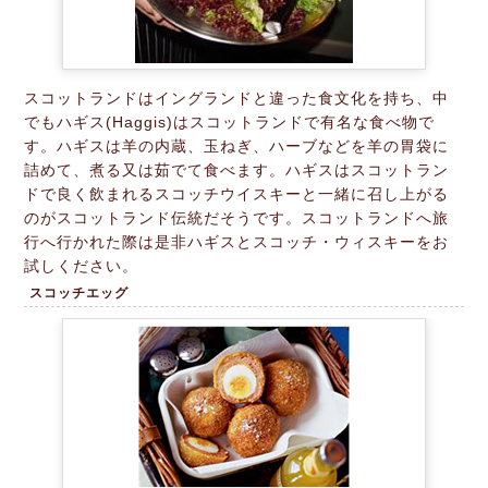
スコットランドはイングランドと違った食文化を持ち、中
でもハギス(Haggis)はスコットランドで有名な食べ物で
す。ハギスは羊の内蔵、玉ねぎ、ハーブなどを羊の胃袋に
詰めて、煮る又は茹でて食べます。ハギスはスコットラン
ドで良く飲まれるスコッチウイスキーと一緒に召し上がる
のがスコットランド伝統だそうです。スコットランドへ旅
行へ行かれた際は是非ハギスとスコッチ・ウィスキーをお
試しください。
スコッチエッグ