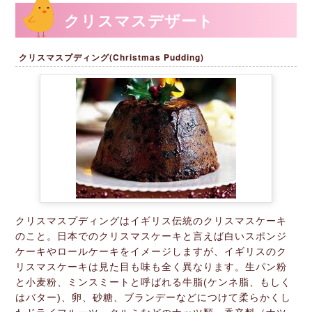
クリスマスデザート
クリスマスプディング(Christmas Pudding)
クリスマスプディングはイギリス伝統のクリスマスケーキ
のこと。日本でのクリスマスケーキと言えば白いスポンジ
ケーキやロールケーキをイメージしますが、イギリスのク
リスマスケーキは見た目も味も全く異なります。生パン粉
と小麦粉、ミンスミートと呼ばれる牛脂(ケンネ脂、もしく
はバター)、卵、砂糖、ブランデーなどにつけて柔らかくし