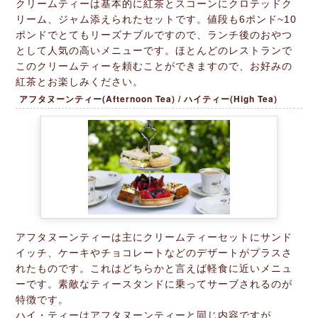
クリームティーは基本的に紅茶とスコーンにクロテッドク
リーム、ジャム添えられたセットです。値段も6ポンド~10
ポンドでとてもリーズナブルですので、ランチ後のおやつ
として人気の高いメニューです。ほとんどのレストランで
このクリームティーを頼むことができますので、お好みの
紅茶とお楽しみください。
アフタヌーンティー(Afternoon Tea) / ハイティー(High Tea)
アフタヌーンティーは主にクリームティーセットにサンド
イッチ、ケーキやチョコレートなどのデザートがプラスさ
れたものです。これはどちらかと言えば軽食に近いメニュ
ーです。素敵なティースタンドに乗ってサーブされるのが
特徴です。
ハイ・ティーはアフタヌーンティーと同じ内容ですが、