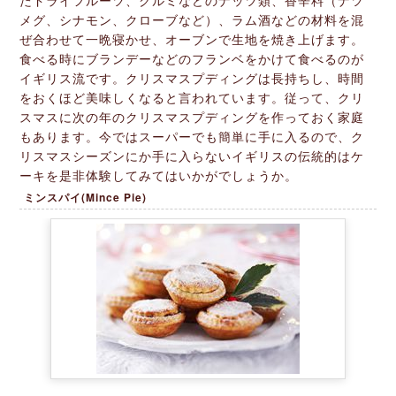
たドライフルーツ、クルミなどのナッツ類、香辛料（ナツ
メグ、シナモン、クローブなど）、ラム酒などの材料を混
ぜ合わせて一晩寝かせ、オーブンで生地を焼き上げます。
食べる時にブランデーなどのフランベをかけて食べるのが
イギリス流です。クリスマスプディングは長持ちし、時間
をおくほど美味しくなると言われています。従って、クリ
スマスに次の年のクリスマスプディングを作っておく家庭
もあります。今ではスーパーでも簡単に手に入るので、ク
リスマスシーズンにか手に入らないイギリスの伝統的はケ
ーキを是非体験してみてはいかがでしょうか。
ミンスパイ(Mince Pie)