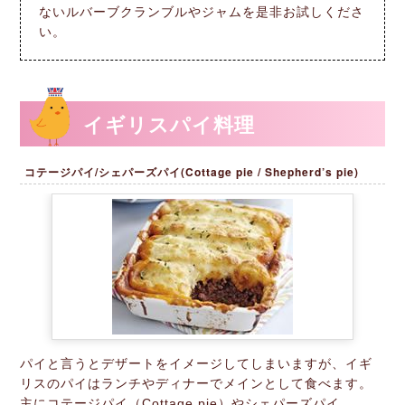
ないルバーブクランブルやジャムを是非お試しくださ
い。
イギリスパイ料理
コテージパイ/シェパーズパイ(Cottage pie / Shepherd’s pie)
パイと言うとデザートをイメージしてしまいますが、イギ
リスのパイはランチやディナーでメインとして食べます。
主にコテージパイ（Cottage pie）やシェパーズパイ