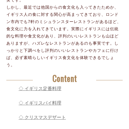
実です。
しかし、最近では他国からの食文化も入ってきたためか、
イギリス人の食に対する関心が高まってきており、ロンド
ン市内でも7軒のミシュランスターレストランがあるほど、
食文化に力を入れてきています。実際にイギリスには伝統
的な料理や食文化があり、評判のいいレストランも山ほど
ありますが、ハズレなレストランがあるのも事実です。し
っかりと下調べをし評判のいいレストランやカフェに行け
ば、必ず素晴らしいイギリス食文化を体験できるでしょ
う。
Content
◇ イギリス定番料理
◇ イギリスパイ料理
◇ クリスマスデザート