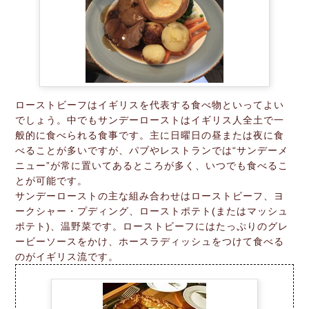
ローストビーフはイギリスを代表する食べ物といってよい
でしょう。中でもサンデーローストはイギリス人全土で一
般的に食べられる食事です。主に日曜日の昼または夜に食
べることが多いですが、パブやレストランでは“サンデーメ
ニュー”が常に置いてあるところが多く、いつでも食べるこ
とが可能です。
サンデーローストの主な組み合わせはローストビーフ、ヨ
ークシャー・プディング、ローストポテト(またはマッシュ
ポテト)、温野菜です。ローストビーフにはたっぷりのグレ
ービーソースをかけ、ホースラディッシュをつけて食べる
のがイギリス流です。