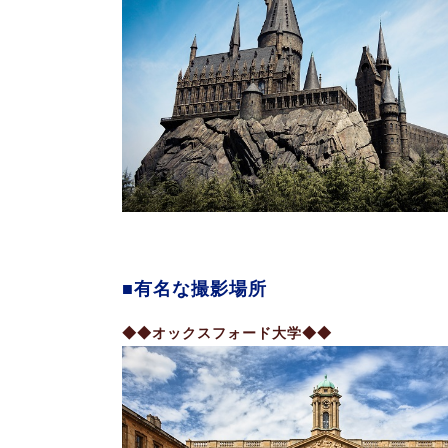
有名な撮影場所
◆◆オックスフォード大学◆◆