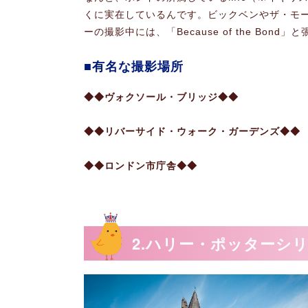
くに実在しているんです。ビックベンやザ・モ
ーの撮影中には、「Because of the Bo
有名な撮影場所
◆◆ヴォクソール・ブリッジ◆◆
◆◆リバーサイド・ウォーク・ガーデンズ◆◆
◆◆ロンドン市庁舎◆◆
2.ハリー・ポッターシ