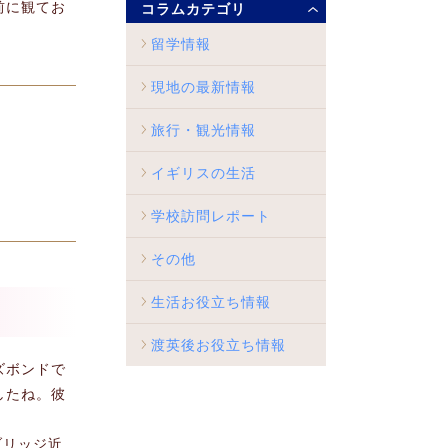
前に観てお
コラムカテゴリ
留学情報
現地の最新情報
旅行・観光情報
イギリスの生活
学校訪問レポート
その他
生活お役立ち情報
渡英後お役立ち情報
ズボンドで
したね。彼
ブリッジ近