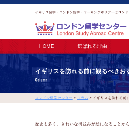
イギリス留学・ロンドン留学・ワーキングホリデーはロンド
HOME
選ばれる理由
イギリスを訪れる前に観るべきお
Column
ロンドン留学センター
>
コラム
>
イギリスを訪れる前
歴史も多く、きれいな街並みが絵になることか