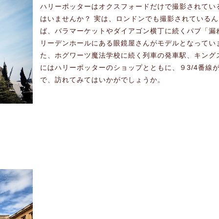
ハリーポッターはオクスフォードだけで撮影されてい
はいませんか？ 実は、ロンドンでも撮影されている
ば、バラマーケットやダイアゴン横丁に続くパブ「漏
リーデンホールにある眼鏡屋さんがモデルとなってい
た、ホグワーツ魔法学校に続く列車の発車駅、キング
にはハリーポッターのショップとともに、９3/4番線
で、訪れてみてはいかがでしょうか。