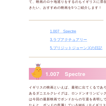
て、映画のロケ地巡りをするのもイギリスに滞
きたい、おすすめの映画を5つご紹介します！
1.007 Spectre
3.ラブアクチュアリー
5.ブリジットジョーンズの日記
1.007 Spectre
イギリスの映画といえば、最初に出てくるであ
あるダニエルクレイグは、ロンドンオリンピッ
は今回の最新映画でボンドからの引退を表明し
なんと、ボンドの所属しているMI6（※イギリ