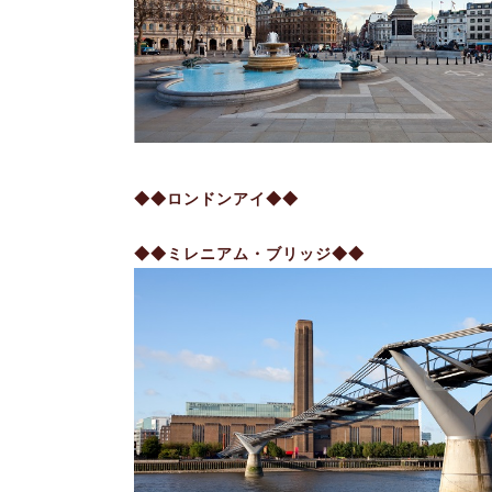
◆◆ロンドンアイ◆◆
◆◆ミレニアム・ブリッジ◆◆