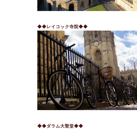
◆◆レイコック寺院◆◆
◆◆ダラム大聖堂◆◆