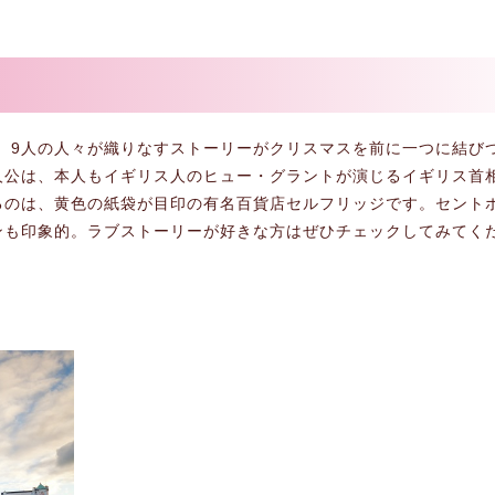
ー。9人の人々が織りなすストーリーがクリスマスを前に一つに結び
公は、本人もイギリス人のヒュー・グラントが演じるイギリス首相
るのは、黄色の紙袋が目印の有名百貨店セルフリッジです。セント
ンも印象的。ラブストーリーが好きな方はぜひチェックしてみてく