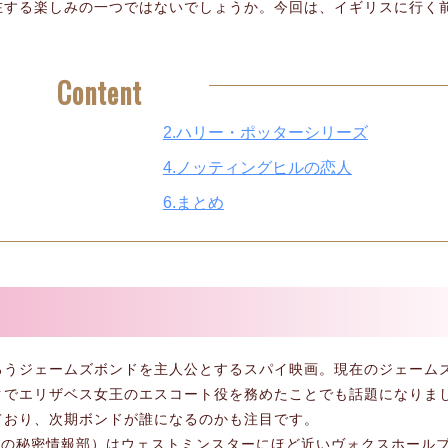
在する楽しみの一つではないでしょうか。今回は、イギリスに行く
Content
2.ハリー・ポッターシリーズ
4.ノッティングヒルの恋人
6.まとめ
ろうジェームズボンドを主人公とするスパイ映画。現在のジェーム
クでエリザベス女王のエスコート役を務めたことでも話題になりま
ており、次期ボンドが誰になるのかも注目です。
スの秘密情報部）はウェストミンスターにほど近いヴォクスホール