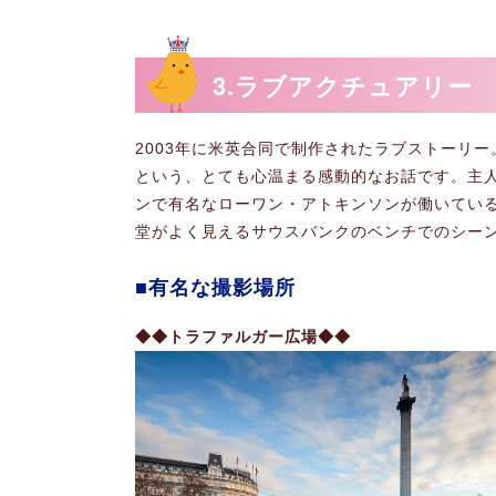
3.ラブアクチュアリー
2003年に米英合同で制作されたラブストーリ
という、とても心温まる感動的なお話です。主人
ンで有名なローワン・アトキンソンが働いてい
堂がよく見えるサウスバンクのベンチでのシー
有名な撮影場所
◆◆トラファルガー広場◆◆