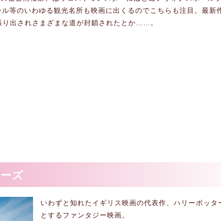
ール等のいわゆる観光名所も映画に出くるのでこちらも注目。最新
nd」と張り出されさまざまな道が封鎖されたとか……。
リーズ
いわずと知れたイギリス映画の代表作、ハリーポッタ
とするファンタジー映画。