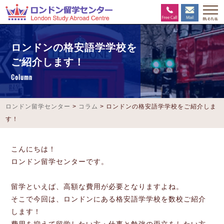
ロンドンの格安語学学校を
ご紹介します！
Column
ロンドン留学センター
>
コラム
>
ロンドンの格安語学学校をご紹介しま
す！
こんにちは！
ロンドン留学センターです。
留学といえば、高額な費用が必要となりますよね。
そこで今回は、ロンドンにある格安語学学校を数校ご紹介
します！