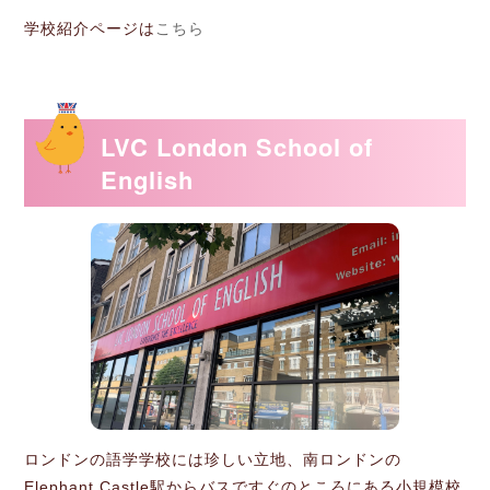
学校紹介ページは
こちら
LVC London School of
English
ロンドンの語学学校には珍しい立地、南ロンドンの
Elephant Castle駅からバスですぐのところにある小規模校