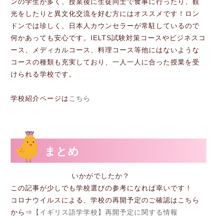
ンの学生が多く、授業後に生徒同士で食事に行ったり、観
光をしたりと異文化交流を好む方にはオススメです！ロン
ドンでは珍しく、日本人カウンセラーが常駐しているので
何かあっても安心です。IELTS試験対策コースやビジネスコ
ース、メディカルコース、料理コース等他にはないような
コースの種類も充実しており、一人一人に合った授業を受
けられる学校です。
学校紹介ページは
こちら
まとめ
いかがでしたか？
この記事が少しでも学校選びの参考になれば幸いです！
コロナウイルスによる、学校の再開予定のご確認はこちら
から⇒
【イギリス語学学校】再開予定に関する情報