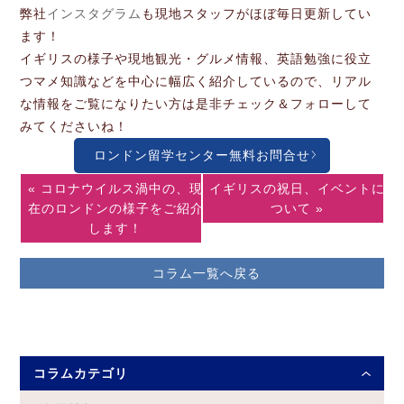
弊社
インスタグラム
も現地スタッフがほぼ毎日更新してい
ます！
イギリスの様子や現地観光・グルメ情報、英語勉強に役立
つマメ知識などを中心に幅広く紹介しているので、リアル
な情報をご覧になりたい方は是非チェック＆フォローして
みてくださいね！
ロンドン留学センター無料お問合せ
« コロナウイルス渦中の、現
イギリスの祝日、イベントに
在のロンドンの様子をご紹介
ついて »
します！
コラム一覧へ戻る
コラムカテゴリ