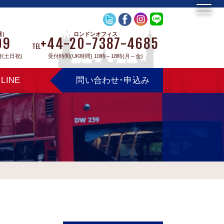
屋）
ロンドンオフィス
09
+44-20-7387-4685
TEL
時(土日祝)
受付時間(UK時間) 10時～18時(月～金)
LINE
問い合わせ･申込み