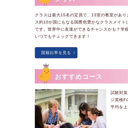
クラスは最大15名の定員で、13室の教室があ
ス約10か国にもなる国際色豊かなクラスメイト
です。世界中に友達ができるチャンスかも？学
いつでもチェックできます！
国籍比率を見る
おすすめコース
試験対策
ジ英検F
平均を上