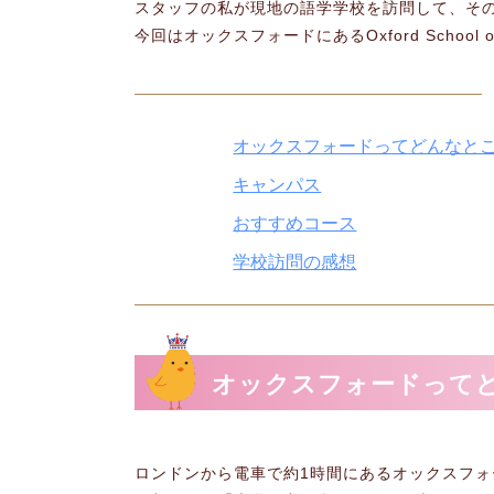
スタッフの私が現地の語学学校を訪問して、そ
今回はオックスフォードにあるOxford School
オックスフォードってどんなと
キャンパス
おすすめコース
学校訪問の感想
オックスフォードって
ロンドンから電車で約1時間にあるオックスフ