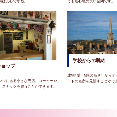
時は安心ですね。
ても居心地の良い空間です。
学校からの眺め
ショップ
建物4階（5階の高さ）からオ
ンジにある小さな売店。コーヒーや
ードの名所を見渡すことがで
、スナックを買うことができます。