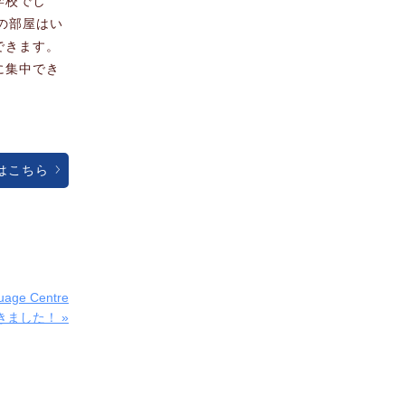
学校でし
の部屋はい
できます。
に集中でき
はこちら
age Centre
てきました！ »