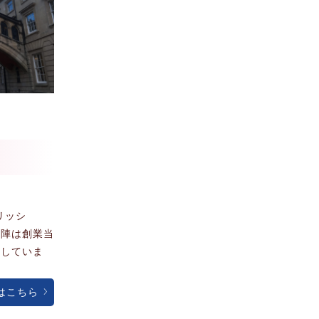
グリッシ
師陣は創業当
供していま
はこちら