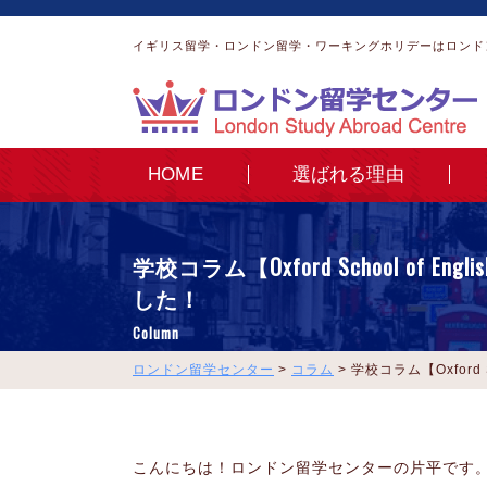
イギリス留学・ロンドン留学・ワーキングホリデーはロンド
HOME
選ばれる理由
学校コラム【Oxford School of En
した！
Column
ロンドン留学センター
>
コラム
>
学校コラム【Oxford 
こんにちは！ロンドン留学センターの片平です