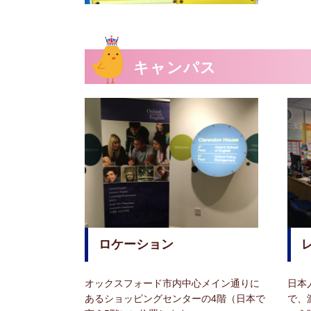
キャンパス
ロケーション
オックスフォード市内中心メイン通りに
日本
あるショッピングセンターの4階（日本で
で、