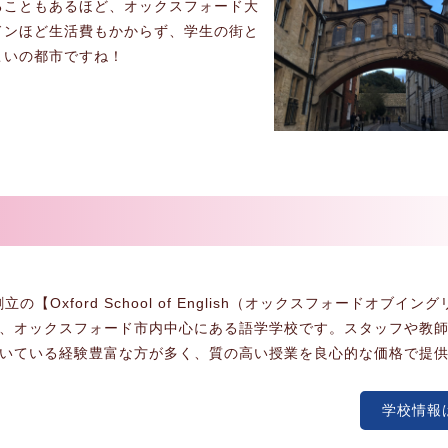
ることもあるほど、オックスフォード大
ドンほど生活費もかからず、学生の街と
こいの都市ですね！
創立の【Oxford School of English（オックスフォードオブイン
、オックスフォード市内中心にある語学学校です。スタッフや教
いている経験豊富な方が多く、質の高い授業を良心的な価格で提
学校情報