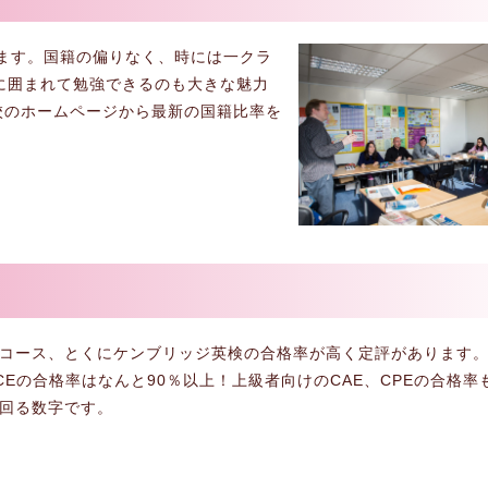
ります。国籍の偏りなく、時には一クラ
に囲まれて勉強できるのも大きな魅力
校のホームページから最新の国籍比率を
コース、とくにケンブリッジ英検の合格率が高く定評があります
CEの合格率はなんと90％以上！上級者向けのCAE、CPEの合格率
回る数字です。