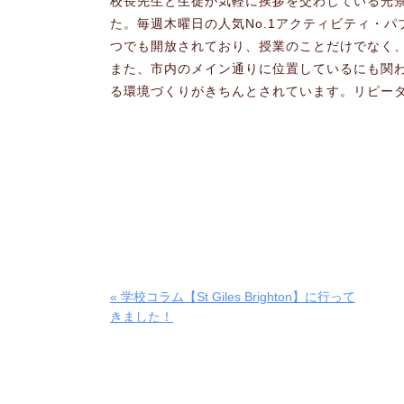
校長先生と生徒が気軽に挨拶を交わしている光
た。毎週木曜日の人気No.1アクティビティ・
つでも開放されており、授業のことだけでなく
また、市内のメイン通りに位置しているにも関
る環境づくりがきちんとされています。リピー
« 学校コラム【St Giles Brighton】に行って
きました！