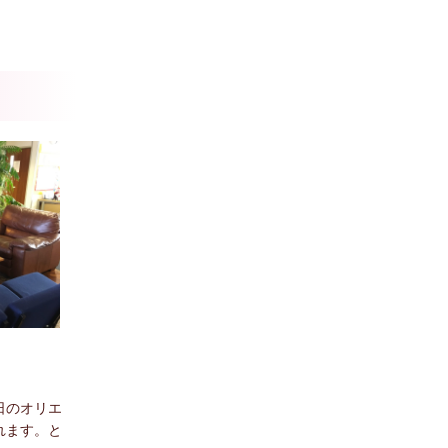
日のオリエ
れます。と