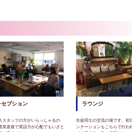
レセプション
ラウンジ
人スタッフの方がいらっしゃるの
生徒同士の交流の場です。初
渡英直後で英語力が心配でもいざと
ンテーションもこちらで行わ