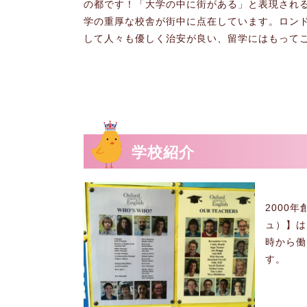
の都です！「大学の中に街がある」と表現され
学の重厚な校舎が街中に点在しています。ロン
して人々も優しく治安が良い、留学にはもって
学校紹介
2000年
ュ）】は
時から働
す。