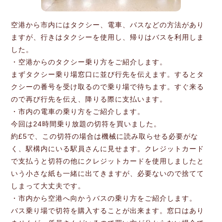
空港から市内にはタクシー、電車、バスなどの方法があり
ますが、行きはタクシーを使用し、帰りはバスを利用しま
した。
・空港からのタクシー乗り方をご紹介します。
まずタクシー乗り場窓口に並び行先を伝えます。するとタ
クシーの番号を受け取るので乗り場で待ちます。すぐ来る
ので再び行先を伝え、降りる際に支払います。
・市内の電車の乗り方をご紹介します。
今回は24時間乗り放題の切符を買いました。
約£5で、この切符の場合は機械に読み取らせる必要がな
く、駅構内にいる駅員さんに見せます。クレジットカード
で支払うと切符の他にクレジットカードを使用しましたと
いう小さな紙も一緒に出てきますが、必要ないので捨てて
しまって大丈夫です。
・市内から空港へ向かうバスの乗り方をご紹介します。
バス乗り場で切符を購入することが出来ます。窓口はあり