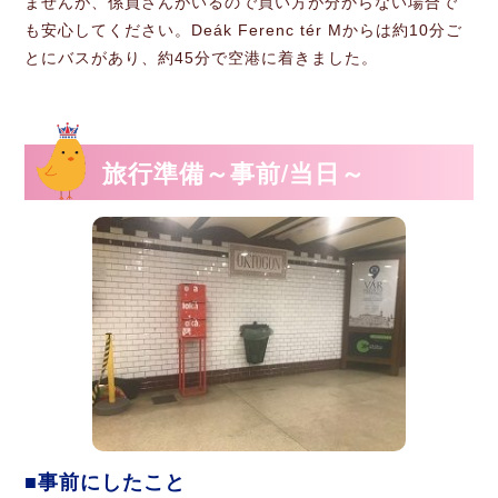
ませんが、係員さんがいるので買い方が分からない場合で
も安心してください。Deák Ferenc tér Mからは約10分ご
とにバスがあり、約45分で空港に着きました。
旅行準備～事前/当日～
事前にしたこと