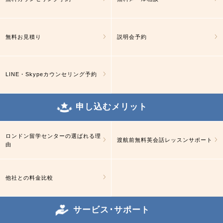
無料お見積り
説明会予約
LINE・Skypeカウンセリング予約
申し込むメリット
ロンドン留学センターの選ばれる理
渡航前無料英会話レッスンサポート
由
他社との料金比較
サービス･サポート