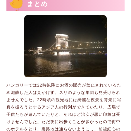
まとめ
ハンガリーでは22時以降にお酒の販売が禁止されているた
め泥酔した人は見かけず、スリのような集団も見受けられ
ませんでした。22時頃の観光地には綺麗な夜景を背景に写
真を撮ろうとするアジア人の行列ができていたり、広場で
子供たちが遊んでいたりと、それほど治安が悪い印象は受
けませんでした。ただ夜に出歩くことが多かったので街中
のホテルをとり、裏路地は通らないようにし、前後細心の