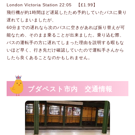
London Victoria Station 22:05 【£1.99】
飛行機が約1時間ほど遅延したため予約していたバスに乗り
遅れてしまいましたが、
60分までの遅れなら次のバスに空きがあれば振り替えが可
能なため、そのまま乗ることが出来ました。乗り込む際、
バスの運転手の方に遅れてしまった理由を説明する暇もな
いほど早く、行き先だけ確認していたので運転手さんから
したら良くあることなのかもしれません。
ブダペスト市内 交通情報