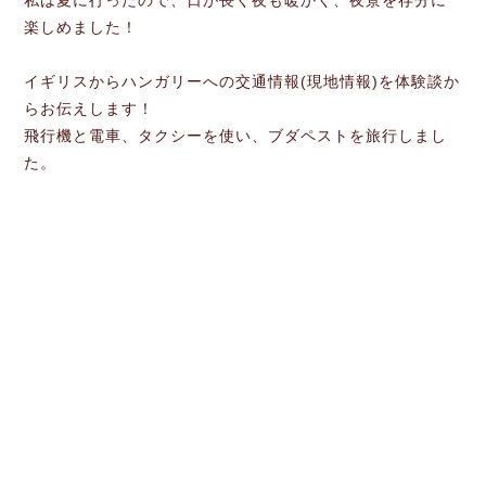
私は夏に行ったので、日が長く夜も暖かく、夜景を存分に
楽しめました！
イギリスからハンガリーへの交通情報(現地情報)を体験談か
らお伝えします！
飛行機と電車、タクシーを使い、ブダペストを旅行しまし
た。