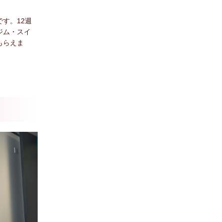
す。12週
ジム・スイ
もらえま