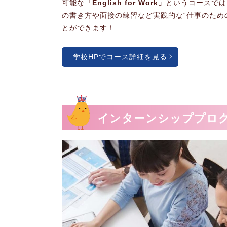
可能な
「English for Work」
というコースでは
の書き方や面接の練習など実践的な“仕事のため
とができます！
学校HPでコース詳細を見る
インターンシッププロ