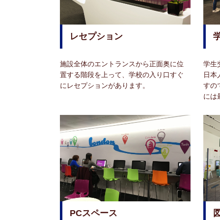
レセプション
施設全体のエントランスから正面奥に位
学生
置する階段を上って、学校の入り口すぐ
日本
にレセプションがあります。
すの
には
PCスペース