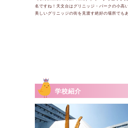
名ですね！天文台はグリニッジ・パークの小高
美しいグリニッジの街を見渡す絶好の場所でもあ
学校紹介