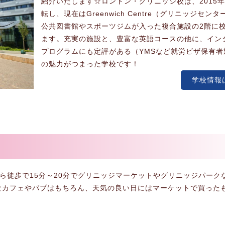
紹介いたします☆ロンドン・グリニッジ校は、2015
転し、現在はGreenwich Centre（グリニッジセン
公共図書館やスポーツジムが入った複合施設の2階に
ます。充実の施設と、豊富な英語コースの他に、イン
プログラムにも定評がある（YMSなど就労ビザ保有者
の魅力がつまった学校です！
学校情報
学校から徒歩で15分～20分でグリニッジマーケットやグリニッジパー
なカフェやパブはもちろん、天気の良い日にはマーケットで買った