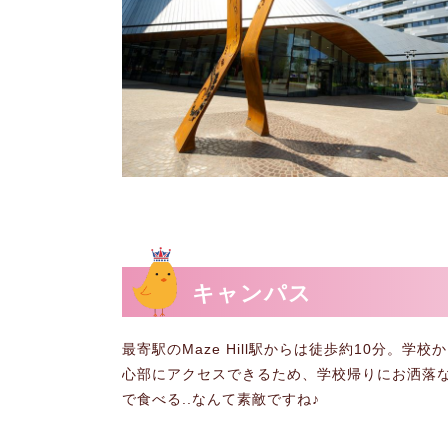
キャンパス
最寄駅のMaze Hill駅からは徒歩約10分。
心部にアクセスできるため、学校帰りにお洒落
で食べる..なんて素敵ですね♪