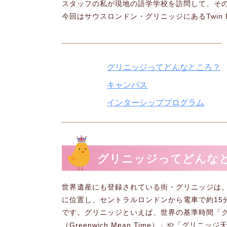
スタッフの私が現地の語学学校を訪問して、そ
今回はサウスロンドン・グリニッジにあるTwin En
グリニッジってどんなところ？
キャンパス
インターシッププログラム
グリニッジってどんな
世界遺産にも登録されている街・グリニッジは
に位置し、セントラルロンドンから電車で約15
です。グリニッジといえば、世界の基準時間「
（Greenwich Mean Time）」や「グリニ