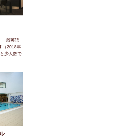
、一般英語
（2018年
名と少人数で
ル