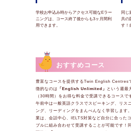
学校お申込み時からアクセス可能なEラー
同じ
ニングは、コース終了後からも3ヶ月間利
共の
用できます。
す！
おすすめコース
豊富なコースを提供するTwin English Centr
徴的なのは
「English Unlimited」
という週最
（30時間）をお得な料金で受講できるコースで
午前中は一般英語クラスでスピーキング、リス
ング、リーディングをまんべんなく学習します
業は、会話中心、IELTS対策など自分に合った
ブルに組み合わせて受講することが可能です！