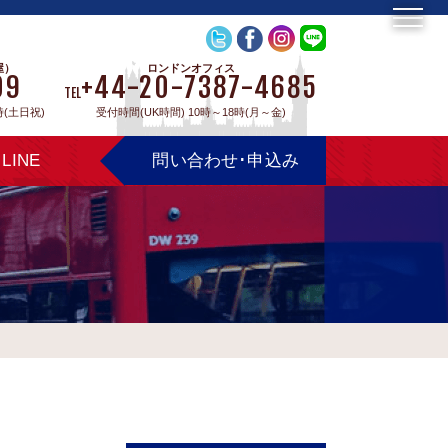
屋）
ロンドンオフィス
09
+44-20-7387-4685
TEL
時(土日祝)
受付時間(UK時間) 10時～18時(月～金)
LINE
問い合わせ･申込み