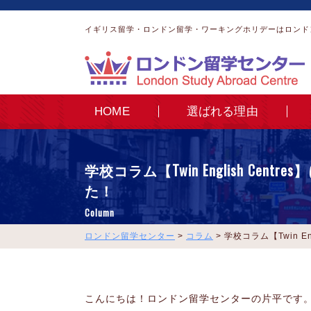
イギリス留学・ロンドン留学・ワーキングホリデーはロンド
HOME
選ばれる理由
学校コラム【Twin English Cent
た！
Column
ロンドン留学センター
>
コラム
>
学校コラム【Twin En
こんにちは！ロンドン留学センターの片平です