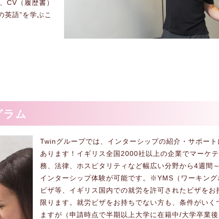
、CV（履歴書）
の英語”を学ぶこ
グラム
Twinグループでは、インターシップの紹介・サポー
あります！イギリス全国2000社以上の企業でマーケ
務、法律、ホスピタリティなど幅広い分野から4週間～
インターシップ体験が可能です。※YMS（ワーキング
ビザ等、イギリス国内での就労を許可されたビザをお
限ります。就労ビザをお持ちでない方も、条件がいく
ますが（申請時点で半期以上大学に在籍中/大学卒業後