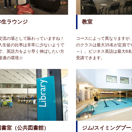
学生ラウンジ
教室
交流の場として賑わっていますね！
コースによって異なりますが
人生徒の比率は非常に少ないようで
のクラスは最大15名が定員です
で、英語力をより早く伸ばしたい方
～）。ビジネス英語は最大8
最適の環境☆
受講できます。
図書室（公共図書館）
ジム/スイミングプー