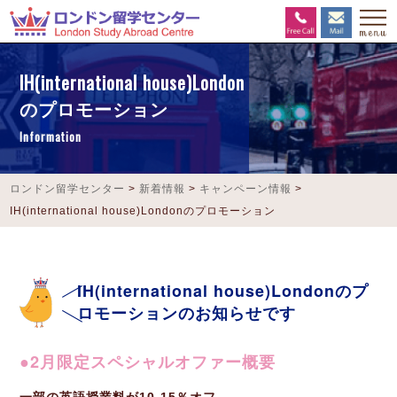
IH(international house)London
のプロモーション
Information
ロンドン留学センター
>
新着情報
>
キャンペーン情報
>
IH(international house)Londonのプロモーション
IH(international house)Londonのプ
ロモーションのお知らせです
2月限定スペシャルオファー概要