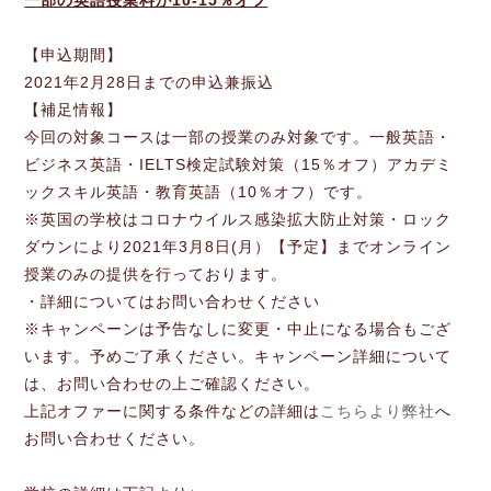
一部の英語授業料が10-15％オフ
【申込期間】
2021年2月28日までの申込兼振込
【補足情報】
今回の対象コースは一部の授業のみ対象です。一般英語・
ビジネス英語・IELTS検定試験対策（15％オフ）アカデミ
ックスキル英語・教育英語（10％オフ）です。
※英国の学校はコロナウイルス感染拡大防止対策・ロック
ダウンにより2021年3月8日(月）【予定】までオンライン
授業のみの提供を行っております。
・詳細についてはお問い合わせください
※キャンペーンは予告なしに変更・中止になる場合もござ
います。予めご了承ください。キャンペーン詳細について
は、お問い合わせの上ご確認ください。
上記オファーに関する条件などの詳細は
こちらより弊社
へ
お問い合わせください。