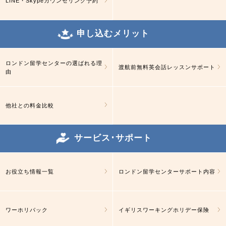
LINE・Skypeカウンセリング予約
申し込むメリット
ロンドン留学センターの選ばれる理
渡航前無料英会話レッスンサポート
由
他社との料金比較
サービス･サポート
お役立ち情報一覧
ロンドン留学センターサポート内容
ワーホリパック
イギリスワーキングホリデー保険