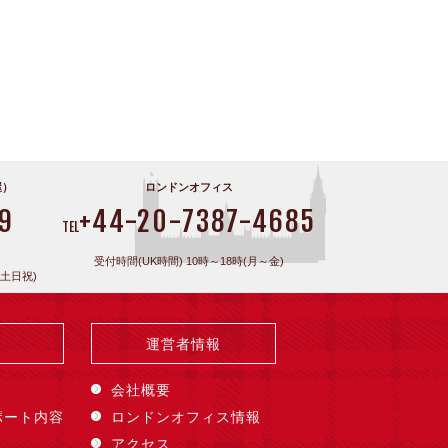
屋）
ロンドンオフィス
9
+44-20-7387-4685
TEL
受付時間(UK時間) 10時～18時(月～金)
(土日祝)
運営者情報
会社概要
ポート内容
ロンドンオフィス情報
アクセス