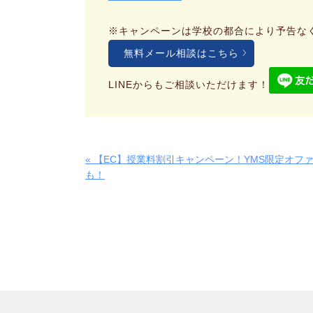
※キャンペーンは学校の都合により予告な
無料メール相談はこちら
LINEからもご相談いただけます！
« 【EC】授業料割引キャンペーン！YMS限定オフ
も！