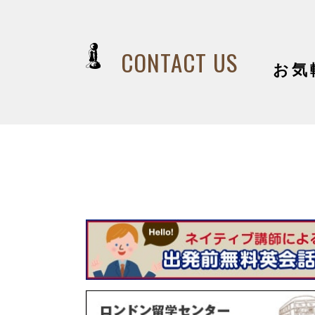
CONTACT US
お気