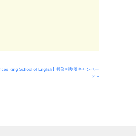
nces King School of English】授業料割引キャンペー
ン »