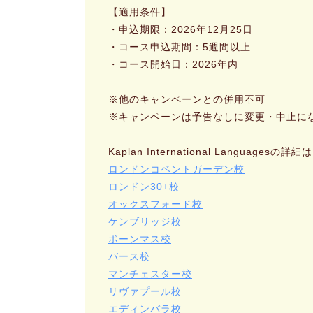
【適用条件】
・申込期限：2026年12月25日
・コース申込期間：5週間以上
・コース開始日：2026年内
※他のキャンペーンとの併用不可
※キャンペーンは予告なしに変更・中止に
Kaplan International Languagesの
ロンドンコベントガーデン校
ロンドン30+校
オックスフォード校
ケンブリッジ校
ボーンマス校
バース校
マンチェスター校
リヴァプール校
エディンバラ校