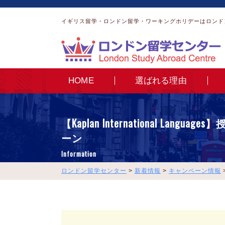
イギリス留学・ロンドン留学・ワーキングホリデーはロンド
HOME
選ばれる理由
【Kaplan International Lang
ーン
Information
ロンドン留学センター
>
新着情報
>
キャンペーン情報