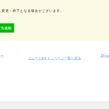
く変更・終了となる場合がございます。
ァー
【Fra
ニュース&キャンペーン一覧へ戻る