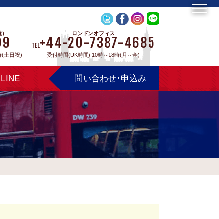
屋）
ロンドンオフィス
09
+44-20-7387-4685
TEL
時(土日祝)
受付時間(UK時間) 10時～18時(月～金)
LINE
問い合わせ･申込み