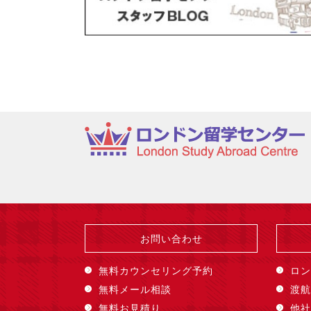
お問い合わせ
無料カウンセリング予約
ロン
無料メール相談
渡航
無料お見積り
他社