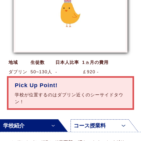
地域
生徒数
日本人比率
1ヵ月の費用
ダブリン
50~130人
-
￡920 -
Pick Up Point!
学校が位置するのはダブリン近くのシーサイドタウ
ン！
学校紹介
コース授業料