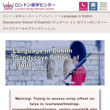
ロンドン留学センター
>
アイルランド
>
Language in Dublin
(Sandycove School of English) /ランゲージ イン ダブリン(サンディー
コーブスクールオブイングリッシュ)
Language in Dublin
(Sandycove School of
English)
ランゲージイン ダブリン(サンディーコーブスクールオブ
イングリッシュ)
Warning
: Trying to access array offset on
false in
/var/www/html/wp-
content/themes/london_sp/inc-singleUk.php