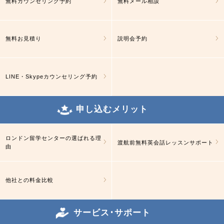
無料カウンセリング予約
無料メール相談
無料お見積り
説明会予約
LINE・Skypeカウンセリング予約
申し込むメリット
ロンドン留学センターの選ばれる理
渡航前無料英会話レッスンサポート
由
他社との料金比較
サービス･サポート