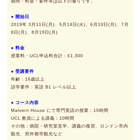
期間・料金・要件等は以下の通りです。
● 開始日
2019年 3月11日(月)、5月14日(火)、6月10日(月)、7月
8日(月)、8月19日(月)
● 料金
授業料・UCL申込料合計：£1,300
● 受講要件
年齢：16歳以上
語学要件：英語 B1 レベル以上
● コース内容
Malvern House にて専門英語の授業：15時間
UCL 教員による講義：10時間
その他：病院・研究室見学、講義の復習、ロンドン市内
観光、郊外都市観光など