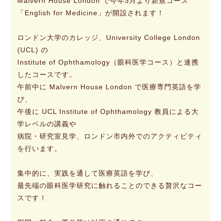
Malvern House London で今年3月より新規コース
「English for Medicine」が開設されます！
ロンドン大学のカレッジ、University College London
(UCL) の
Institute of Ophthamology（眼科医学コース）と連携
したコースです。
午前中に Malvern House London で医療専門英語を学
び、
午後に UCL Institute of Ophthamology 教員による大
学レベルの講義や
病院・研究室見学、ロンドン市内外でのアクティビティ
を行います。
集中的に、実践を通して医療英語を学び、
最先端の眼科医学研究に触れることのできる贅沢なコー
スです！