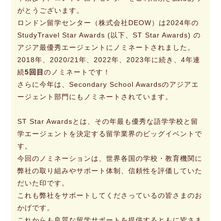
がとうございます。
ロンドン留学センター（株式会社DEOW）は2024年の
StudyTravel Star Awards (以下、ST Star Awards) の
アジア最優秀エージェントにノミネートされました。
2018年、2020/21年、2022年、2023年に続き、4年連
続
5回目
のノミネートです！
さらに今年は、Secondary School Awardsのアジアエ
ージェント部門にもノミネートされています。
ST Star Awardsとは、その年最も優秀な語学学校と留
学エージェントを決定する留学業界のビッグイベントで
す。
今回のノミネーションは、世界各国の学校・教育機関に
弊社の取り組みやサポート体制、信頼性を評価していた
だいた印です。
これも弊社をサポートしてくださっているの皆さまのお
かげです。
これからも良質な留学サポートを提供するともに皆さま