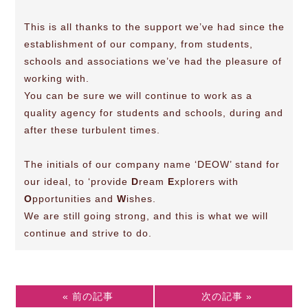
This is all thanks to the support we’ve had since the
establishment of our company, from students,
schools and associations we’ve had the pleasure of
working with.
You can be sure we will continue to work as a
quality agency for students and schools, during and
after these turbulent times.
The initials of our company name ‘DEOW’ stand for
our ideal, to ‘provide
D
ream
E
xplorers with
O
pportunities and
W
ishes.
We are still going strong, and this is what we will
continue and strive to do.
« 前の記事
次の記事 »