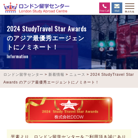
2024 StudyTravel Star Awards
のアジア最優秀エージェン
トにノミネート！
Information
ロンドン留学センター
>
新着情報
>
ニュース
>
2024 StudyTravel Star
Awards のアジア最優秀エージェントにノミネート！
平素より、ロンドン留学センターをご利用頂き誠にあり