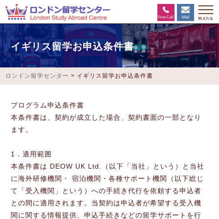
イギリス留学お申込条件書
ロンドン留学センター
>
イギリス留学お申込条件書
プログラム申込条件書
本条件書は、契約が成立した場合、契約書面の一部となり
ます。
1．適用範囲
本条件書は DEOW UK Ltd.（以下「当社」という）と当社
に海外研修機関・ 宿泊機関・各種サポート機関（以下総じ
て「受入機関」という）への手続き代行を依頼する申込者
との間に適用されます。当契約は申込者が希望する受入機
関に関する情報提供、申込手続きなどの留学サポートを行