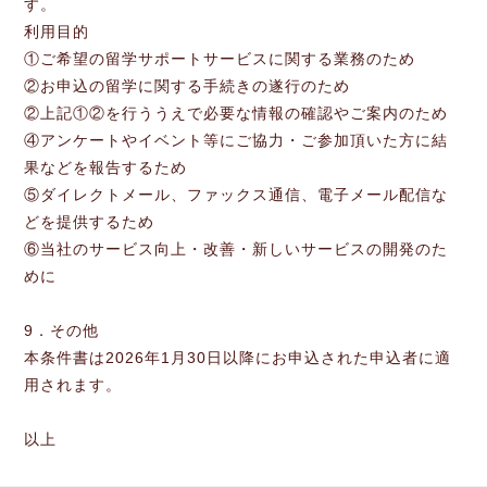
す。
利用目的
①ご希望の留学サポートサービスに関する業務のため
②お申込の留学に関する手続きの遂行のため
②上記①②を行ううえで必要な情報の確認やご案内のため
④アンケートやイベント等にご協力・ご参加頂いた方に結
果などを報告するため
⑤ダイレクトメール、ファックス通信、電子メール配信な
どを提供するため
⑥当社のサービス向上・改善・新しいサービスの開発のた
めに
9．その他
本条件書は2026年1月30日以降にお申込された申込者に適
用されます。
以上