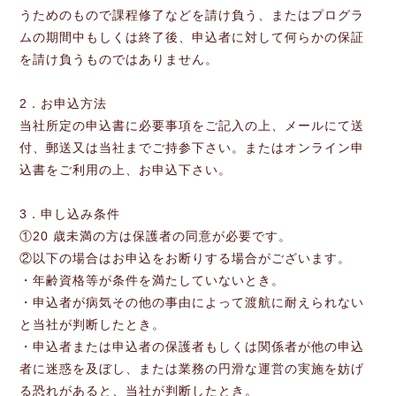
うためのもので課程修了などを請け負う、またはプログラ
ムの期間中もしくは終了後、申込者に対して何らかの保証
を請け負うものではありません。
2．お申込方法
当社所定の申込書に必要事項をご記入の上、メールにて送
付、郵送又は当社までご持参下さい。またはオンライン申
込書をご利用の上、お申込下さい。
3．申し込み条件
①20 歳未満の方は保護者の同意が必要です。
②以下の場合はお申込をお断りする場合がございます。
・年齢資格等が条件を満たしていないとき。
・申込者が病気その他の事由によって渡航に耐えられない
と当社が判断したとき。
・申込者または申込者の保護者もしくは関係者が他の申込
者に迷惑を及ぼし、または業務の円滑な運営の実施を妨げ
る恐れがあると、当社が判断したとき。