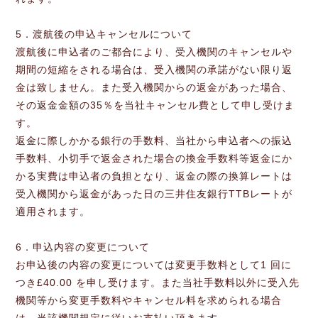
5．渡航後の申込キャンセルについて
渡航後に申込者のご都合により、受入機関のキャンセルや
期間の短縮をされる場合は、受入機関の承諾がない限り返
金は致しません。また受入機関からの返金があった場合、
その返金金額の35％を当社キャンセル費として申し受けま
す。
返金に際しかかる銀行の手数料、当社から申込者への振込
手数料、小切手で返金された場合の換金手数料等返金にか
かる実費は申込者の負担となり、返金の際の換算レートは
受入機関から返金があった日の三井住友銀行TTBレートが
適用されます。
6．申込内容の変更について
お申込後の内容の変更については変更手数料として1 回に
つき£40.00 を申し受けます。また当社手数料以外に受入先
機関等から変更手数料やキャンセル料を求められる場合