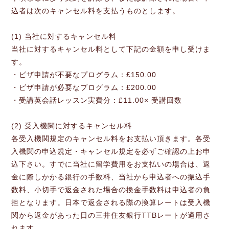
込者は次のキャンセル料を支払うものとします。
(1) 当社に対するキャンセル料
当社に対するキャンセル料として下記の金額を申し受けま
す。
・ビザ申請が不要なプログラム：£150.00
・ビザ申請が必要なプログラム：£200.00
・受講英会話レッスン実費分：£11.00× 受講回数
(2) 受入機関に対するキャンセル料
各受入機関規定のキャンセル料をお支払い頂きます。各受
入機関の申込規定・キャンセル規定を必ずご確認の上お申
込下さい。すでに当社に留学費用をお支払いの場合は、返
金に際しかかる銀行の手数料、当社から申込者への振込手
数料、小切手で返金された場合の換金手数料は申込者の負
担となります。日本で返金される際の換算レートは受入機
関から返金があった日の三井住友銀行TTBレートが適用さ
れます。