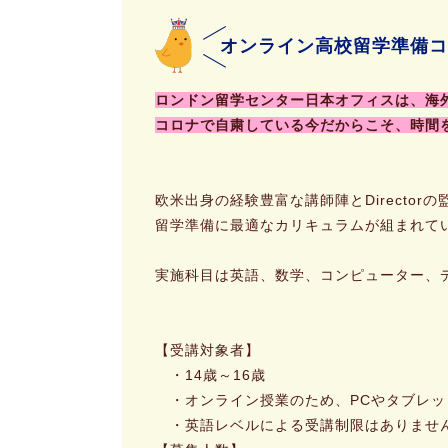
オンライン高校留学準備コ
ロンドン留学センター日本オフィスは、海
コロナで自粛している今だからこそ、時間
欧米出身の経験豊富な講師陣とDirecto
留学準備に最適なカリキュラムが組まれて
実施科目は英語、数学、コンピューター、
【受講対象者】
・14歳～16歳
・オンライン授業のため、PCやタブレッ
・英語レベルによる受講制限はありません