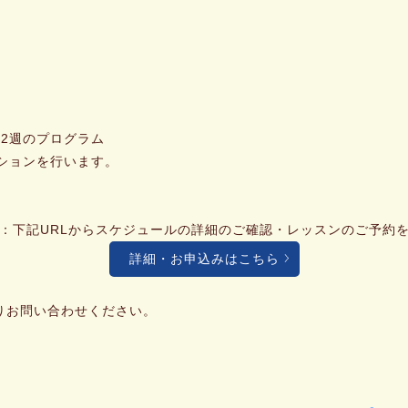
×2週のプログラム
ションを行います。
：下記URLからスケジュールの詳細のご確認・レッスンのご予約
詳細・お申込みはこちら
りお問い合わせください。