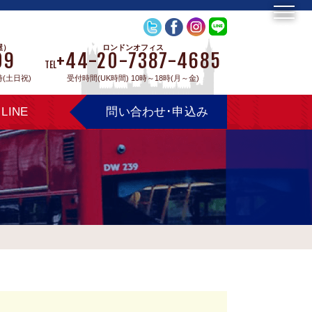
屋）
ロンドンオフィス
09
+44-20-7387-4685
TEL
時(土日祝)
受付時間(UK時間) 10時～18時(月～金)
LINE
問い合わせ･申込み