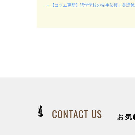
« 【コラム更新】語学学校の先生伝授！英語
CONTACT US
お気