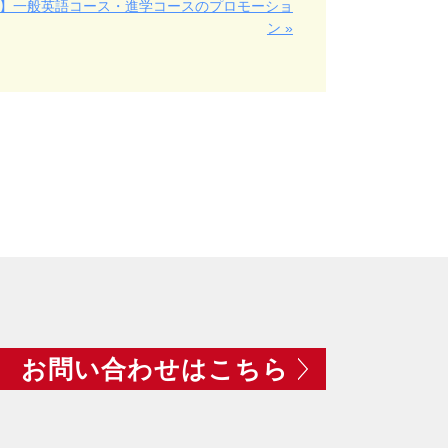
ngs】一般英語コース・進学コースのプロモーショ
ン »
お問い合わせはこちら