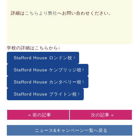
詳細は
こちらより弊社
へお問い合わせください。
学校の詳細はこちらから↓
Stafford House ロンドン校
Stafford House ケンブリッジ校
Stafford House カンタベリー校
Stafford House ブライトン校
« 前の記事
次の記事 »
ニュース&キャンペーン一覧へ戻る