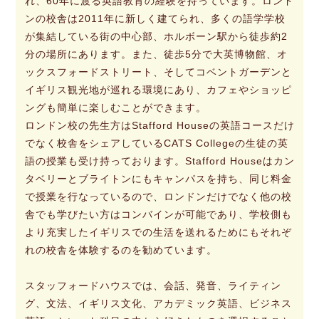
れ、60年に渡る英語教育の経験を持っています。ロンド
ンの校舎は2011年に新しく建てられ、多くの語学学校
が集結している街の中心部、ホルボーン駅から徒歩約2
分の場所にあります。また、徒歩5分で大英博物館、オ
ックスフォードストリート、そしてコベントガーデンと
イギリス観光地が巡れる環境にあり、カフェやショッピ
ングも簡単に楽しむことができます。
ロンドン校の先生方はStafford Houseの英語コースだけ
でなく校舎をシェアしているCATS Collegeの生徒の英
語の授業も受け持っております。Stafford Houseはカン
タベリーとブライトンにもキャンパスを持ち、同じ料金
で授業を行なっているので、ロンドンだけでなく他の校
舎でも学びたい方はコンバインが可能であり、学校側も
より充実したイギリスでの生活を送れるためにもそれぞ
れの校舎を体験するのを勧めています。
スタッフォードハウスでは、会話、発音、ライティン
グ、文法、イギリス文化、アカデミック英語、ビジネス