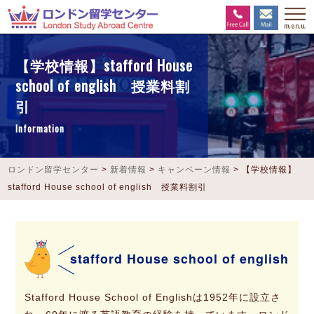
【学校情報】stafford House
school of english 授業料割
引
Information
ロンドン留学センター
>
新着情報
>
キャンペーン情報
>
【学校情報】
stafford House school of english 授業料割引
stafford House school of english
Stafford House School of Englishは1952年に設立さ