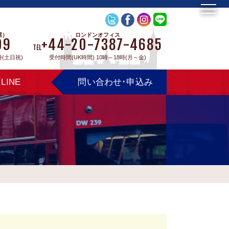
屋）
ロンドンオフィス
09
+44-20-7387-4685
TEL
時(土日祝)
受付時間(UK時間) 10時～18時(月～金)
LINE
問い合わせ･申込み