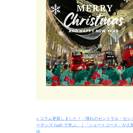
« コラム更新しました！：憧れのセントラル・セン
ーチンズ (ual) で学ぶ。｜「ショートコース」が人
由