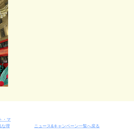
ト・マ
気な理
ニュース&キャンペーン一覧へ戻る