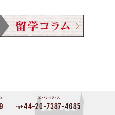
屋）
ロンドンオフィス
9
+44-20-7387-4685
TEL