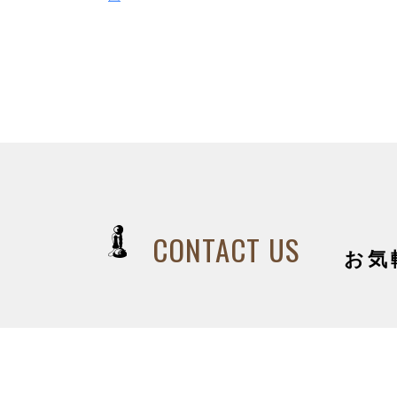
CONTACT US
お気