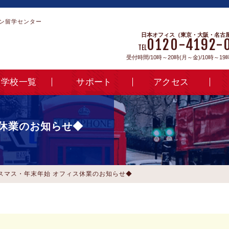
ン留学センター
日本オフィス（東京・大阪・名古
0120-4192-
TEL
受付時間/10時～20時(月～金)/10時～19
学校一覧
サポート
アクセス
休業のお知らせ◆
スマス・年末年始 オフィス休業のお知らせ◆