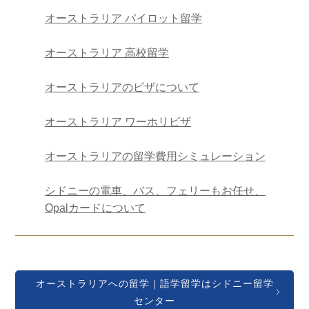
オーストラリア パイロット留学
オーストラリア 高校留学
オーストラリアのビザについて
オーストラリア ワーホリビザ
オーストラリアの留学費用シミュレーション
シドニーの電車、バス、フェリーもお任せ、
Opalカードについて
オーストラリアへの留学｜語学留学はシドニー留学
センター