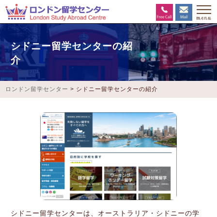
シドニー留学センターの紹
介
ロンドン留学センター
>
シドニー留学センターの紹介
シドニー留学センターは、オーストラリア・シドニーの学