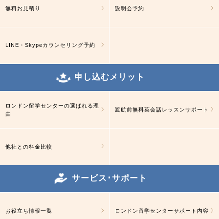
無料お見積り
説明会予約
LINE・Skypeカウンセリング予約
申し込むメリット
ロンドン留学センターの選ばれる理
渡航前無料英会話レッスンサポート
由
他社との料金比較
サービス･サポート
お役立ち情報一覧
ロンドン留学センターサポート内容