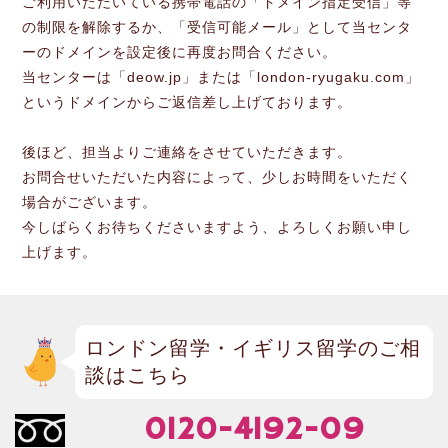
ご利用いただいている携帯電話の「ドメイン指定受信」等
の制限を解除するか、「受信可能メール」として当センタ
ーのドメインを設定後に再度お問合ください。
当センターは「deow.jp」または「london-ryugaku.com」
というドメインからご返信差し上げております。
後ほど、担当よりご連絡をさせていただきます。
お問合せいただいた内容によって、少しお時間をいただく
場合がございます。
今しばらくお待ちくださいますよう、よろしくお願い申し
上げます。
ロンドン留学・イギリス留学のご相
談はこちら
0120-4192-09