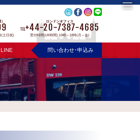
屋）
ロンドンオフィス
09
+44-20-7387-4685
TEL
時(土日祝)
受付時間(UK時間) 10時～18時(月～金)
LINE
問い合わせ･申込み