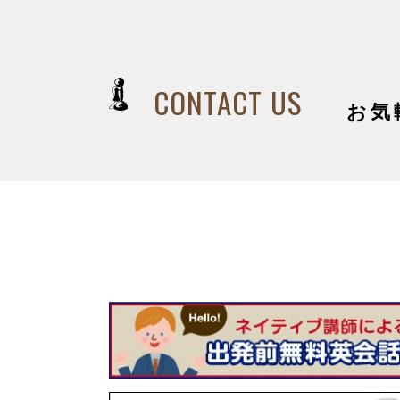
CONTACT US
お気