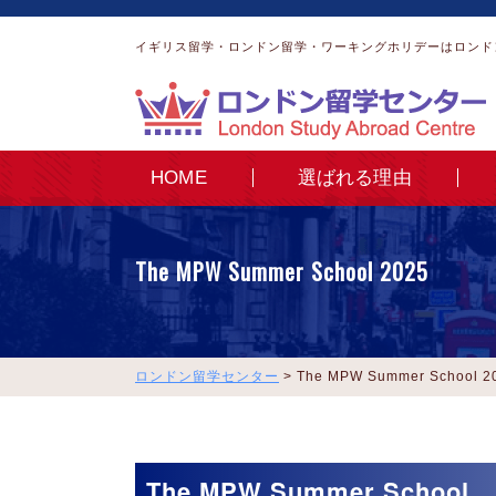
イギリス留学・ロンドン留学・ワーキングホリデーはロンド
HOME
選ばれる理由
The MPW Summer School 2025
ロンドン留学センター
>
The MPW Summer School 2
The MPW Summer School