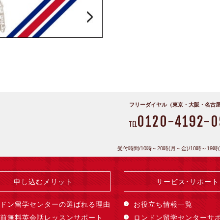
フリーダイヤル（東京・大阪・名古
0120-4192-0
TEL
受付時間/10時～20時(月～金)/10時～19時
申し込むメリット
サービス･サポート
ドン留学センターの選ばれる理由
お役立ち情報一覧
前無料英会話レッスンサポート
ロンドン留学センターサ