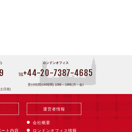
屋）
ロンドンオフィス
9
+44-20-7387-4685
TEL
受付時間(UK時間) 10時～18時(月～金)
(土日祝)
運営者情報
会社概要
ポート内容
ロンドンオフィス情報