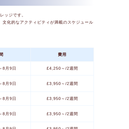
カレッジです。
学び、文化的なアクティビティが満載のスケジュール
間
費用
～8月9日
£4,250～/2週間
～8月9日
£3,950～/2週間
～8月9日
£3,950～/2週間
～8月9日
£3,950～/2週間
～8月9日
£3,950～/2週間