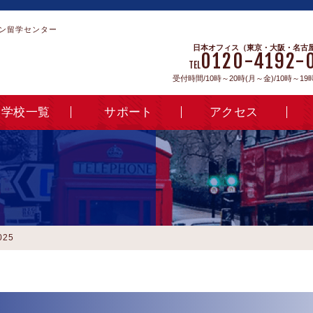
ン留学センター
日本オフィス（東京・大阪・名古
0120-4192-
TEL
受付時間/10時～20時(月～金)/10時～19
学校一覧
サポート
アクセス
025