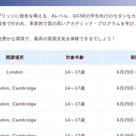
ケンブリッジに校舎を構える、Aレベル、GCSEの学生向けのモダンな
ッジの2校舎で行われ、革新的で質の高いアカデミック・プログラムを
色豊かな環境で、最高の英国文化を体験できるでしょう！
開講場所
対象年齢
期
London
14～17歳
6月29日
ndon, Cambridge
14～17歳
6月29日
ndon, Cambridge
14～17歳
6月29日
ndon, Cambridge
14～17歳
6月29日
ndon, Cambridge
14～17歳
6月29日