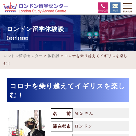
ロンドン留学体験談
Experiences
ロンドン留学センター
>
体験談
>
コロナを乗り越えてイギリスを楽し
む！
コロナを乗り越えてイギリスを楽し
む！
M.S さん
名 前
ロンドン
滞在都市