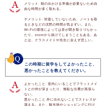
メリット: 朝の出かける準備が必要ないため自
由な時間が多く取れる。
デメリット: 対面していないため、ノートを取
るときなどの沈黙の時間が気まずい。また、
Wi-Fiの環境によっては音が聞き取りづらかっ
たり、zoomから抜けてしまうこともある。あ
とは、クラスメイトや先生に会えず悲しい。
この時期に留学をしてよかったこと、
悪かったことを教えてください。
よかったこと: 室内にいることでフラットメイ
トとの仲が深まったり、無駄な出費が嵩張ら
ない。
悪かったこと:外に出れないことでストレスが
溜まる。また、観光地やショッピングに行け