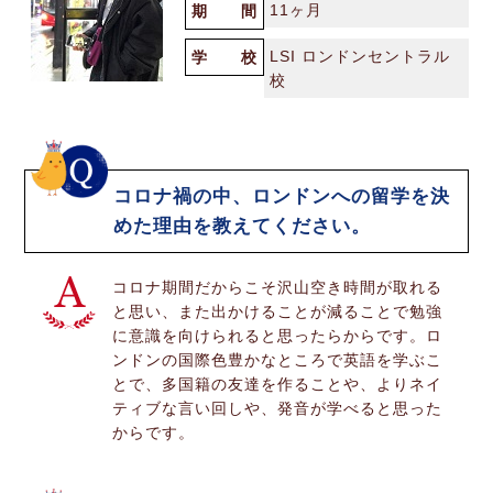
11ヶ月
期 間
LSI ロンドンセントラル
学 校
校
コロナ禍の中、ロンドンへの留学を決
めた理由を教えてください。
コロナ期間だからこそ沢山空き時間が取れる
と思い、また出かけることが減ることで勉強
に意識を向けられると思ったらからです。ロ
ンドンの国際色豊かなところで英語を学ぶこ
とで、多国籍の友達を作ることや、よりネイ
ティブな言い回しや、発音が学べると思った
からです。