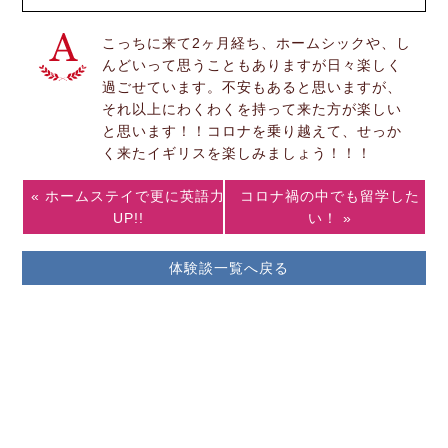
こっちに来て2ヶ月経ち、ホームシックや、し
んどいって思うこともありますが日々楽しく
過ごせています。不安もあると思いますが、
それ以上にわくわくを持って来た方が楽しい
と思います！！コロナを乗り越えて、せっか
く来たイギリスを楽しみましょう！！！
« ホームステイで更に英語力
コロナ禍の中でも留学した
UP!!
い！ »
体験談一覧へ戻る