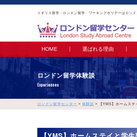
イギリス留学・ロンドン留学・ワーキングホリデーはロンド
HOME
選ばれる理由
ロンドン留学体験談
Experiences
ロンドン留学センター
>
体験談
>
【YMS】ホームステ
【YMS】ホームステイと学