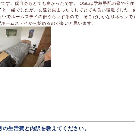
です。僕自身もとても良かったです。 OSEは学校手配の寮で今住
の子と一緒でしたが、友達と集まったりしてとても良い環境でした。
ぐらいでホームステイの倍ぐらいするので、そこだけかなりネックで
ずホームステイから始めるのが良いと思います。
か月の生活費と内訳を教えてください。