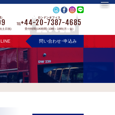
屋）
ロンドンオフィス
09
+44-20-7387-4685
TEL
時(土日祝)
受付時間(UK時間) 10時～18時(月～金)
LINE
問い合わせ･申込み