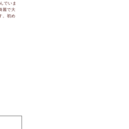
んでいま
綺麗で大
す。初め