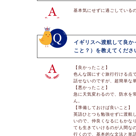
基本気にせずに過ごしている
イギリスへ渡航して良か
こと？）を教えてくださ
【良かったこと】
色んな国にすぐ旅行行ける点
話せないのですが、超簡単な
【悪かったこと】
急に天気変わるので、防水を
ん。
【準備しておけば良いこと】
英語ひとつも勉強せずに渡航
いので、仲良くなるにもかな
ても生きていけるのが人間な
行くので、基本的な文法と単