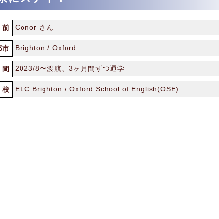
Conor さん
前
Brighton / Oxford
都市
2023/8〜渡航、3ヶ月間ずつ通学
間
ELC Brighton / Oxford School of English(OSE)
校