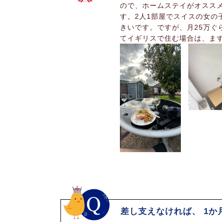
ので、ホームステイがオススメ
す。2人1部屋でスイスの女
きいです。ですが、月25万
てイギリスで住む場合は、ま
差し支えなければ、 1