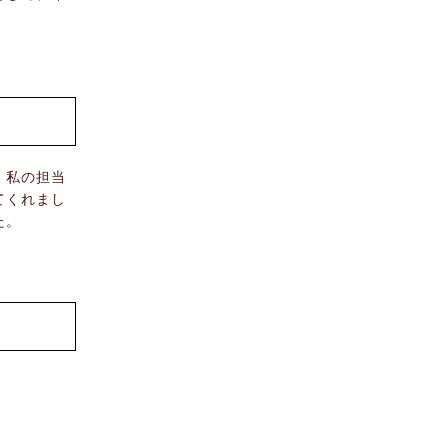
。
。私の担当
てくれまし
た。