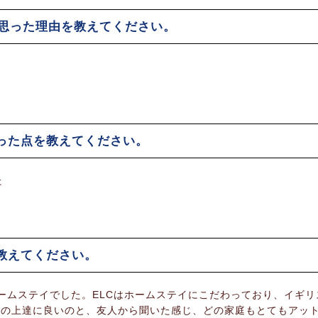
と思った理由を教えてください。
った点を教えてください。
た
教えてください。
手配のホームステイでした。ELCはホームステイにこだわっており、イギ
語の上達に良いのと、友人から聞いた感じ、どの家庭もとてもアッ