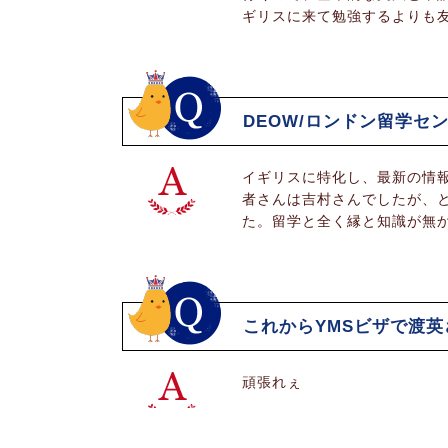
ギリスに来て勉強するよりも友
DEOW/ロンドン留学
イギリスに特化し、最新の情
者さんは吉村さんでしたが、
た。留学と全く縁と知識が無
これからYMSビザで渡
頑張れぇ