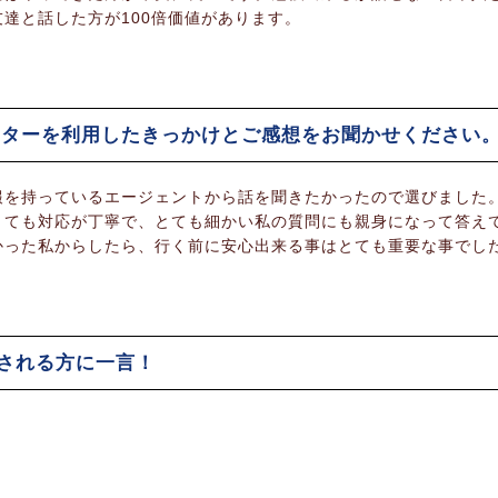
達と話した方が100倍価値があります。
センターを利用したきっかけとご感想をお聞かせください
報を持っているエージェントから話を聞きたかったので選びました
とても対応が丁寧で、とても細かい私の質問にも親身になって答え
かった私からしたら、行く前に安心出来る事はとても重要な事でし
英される方に一言！