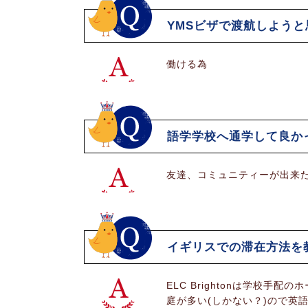
YMSビザで渡航しよう
働ける為
語学学校へ通学して良か
友達、コミュニティーが出来
イギリスでの滞在方法を
ELC Brightonは学校
庭が多い(しかない？)ので英