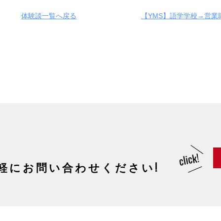
体験談一覧へ戻る
【YMS】語学学校→営業
軽にお問い合わせください!