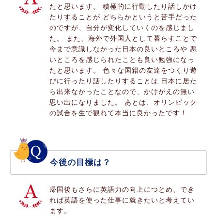
たと思います。 積極的に行動したり話しかけ
たりすることが どちらかというと苦手だった
のですが、自分が変化していくのを感じまし
た。 また、海外で外国人として暮らすことで
今まで意識しなかった日本の良いところや 悪
いところを感じられたことも良い勉強になっ
たと思います。 色々な国籍の友達をつくり遊
びに行ったり話したりすることは 日本に居た
ら出来なかったことなので、かけがえの無い
思い出になりました。 あとは、オリンピック
の試合を生で観れて本当に良かったです！
今後の目標は？
帰国後もさらに英語力の向上につとめ、でき
れば英語を使った仕事に就きたいと考えてい
ます。