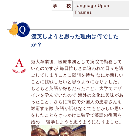
Language Upon
学 校
Thames
渡英しようと思った理由は何でした
か？
短大卒業後、医療事務として病院で勤務して
いたのですが 毎日忙しさに追われて日々を過
ごしてしまうことに疑問を持ち なにか新しい
ことに挑戦したいと思うようになりました。
もともと英語が好きだったこと、大学でデザ
インを学んでいたので 海外の文化に興味があ
ったこと、さらに病院で外国人の患者さんを
対応する際 英語が話せなくてもどかしい思い
をしたことをきっかけに独学で英語の復習を
始め、 留学しようと思うようになりました。