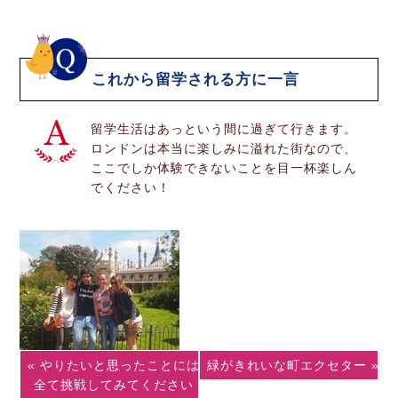
これから留学される方に一言
留学生活はあっという間に過ぎて行きます。
ロンドンは本当に楽しみに溢れた街なので、
ここでしか体験できないことを目一杯楽しん
でください！
« やりたいと思ったことには
緑がきれいな町エクセター »
全て挑戦してみてください