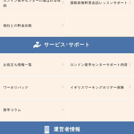
ロンドン留学センターの選ばれる理
渡航前無料英会話レッスンサポート
由
他社との料金比較
サービス･サポート
お役立ち情報一覧
ロンドン留学センターサポート内容
ワーホリパック
イギリスワーキングホリデー保険
留学コラム
運営者情報