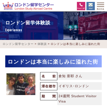
ロンドン留学体験談
Experiences
ロンドン留学センター
>
体験談
>
ロンドンは本当に楽しみに溢れた街
ロンドンは本当に楽しみに溢れた街
倉知 亜耶 さん
名 前
イギリス･ロンドン
滞在都市
24週間 Student Visitor
期 間
Visa