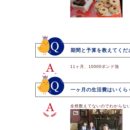
期間と予算を教えてくだ
11ヶ月、10000ポンド強
一ヶ月の生活費はいくら
全然数えてないのでわからな