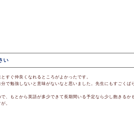
さい
達とすぐ仲良くなれるところがよかったです。
自分で勉強しないと意味がないなと思いました。先生にもすごくば
ので、もとから英語が多少できて長期間いる予定なら少し飽きるか
すが。