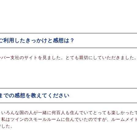
ご利用したきっかけと感想は？
ーバー支社のサイトを見ました。とても親切にしていただきました
までの感想を教えてください
。いろんな国の人が一緒に何百人も住んでいてとっても楽しかった
。私はツインのスモールルームに住んでいたのですが、ルームメイ
でした。