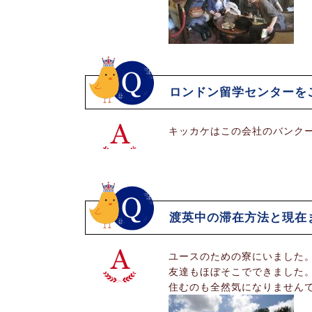
ロンドン留学センターを
キッカケはこの会社のバンク
渡英中の滞在方法と現在
ユースのための寮にいました
友達もほぼそこでできました
住むのも全然気になりません