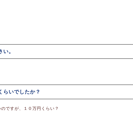
さい。
くらいでしたか？
いのですが、１０万円くらい？