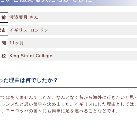
渡邉葉月 さん
前
イギリス･ロンドン
都市
11ヶ月
間
King Street College
校
った理由は何でしたか？
けではありませんでしたが、なんとなく昔から海外に行きたいと思
チャンスだと思い留学を決めました。イギリスにした理由としては
と、ヨーロッパの国々にも簡単に足を運べることなどです。