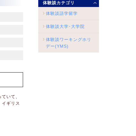
体験談カテゴリ
体験談語学留学
体験談大学･大学院
体験談ワーキングホリ
デー(YMS)
っていて、
、イギリス