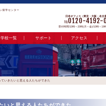
ン留学センター
日本オフィス（東京・大阪・名古
0120-4192-
TEL
受付時間/10時～20時(月～金)/10時～19
学校一覧
サポート
アクセス
っていきたいと思える人たちができた
たいと思える人たちができた