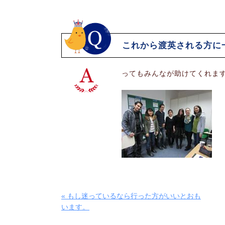
これから渡英される方に
ってもみんなが助けてくれま
« もし迷っているなら行った方がいいとおも
います。