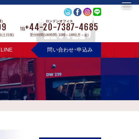
屋）
ロンドンオフィス
09
+44-20-7387-4685
TEL
時(土日祝)
受付時間(UK時間) 10時～18時(月～金)
LINE
問い合わせ･申込み