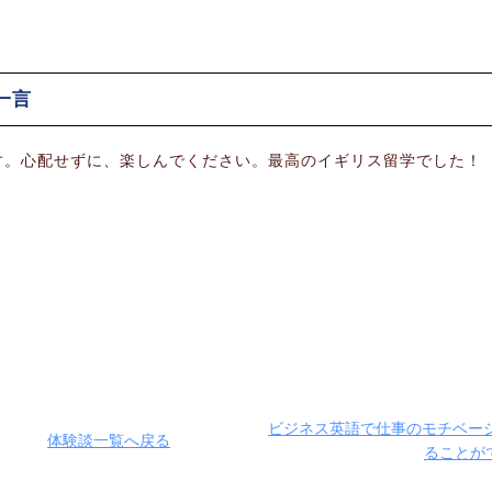
一言
す。心配せずに、楽しんでください。最高のイギリス留学でした！
ビジネス英語で仕事のモチベー
体験談一覧へ戻る
ることが