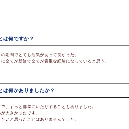
とは何ですか？
クの期間でとても活気があって良かった。
当に全てが新鮮で全てが貴重な経験になっていると思う。
とは何かありましたか？
スで、ずっと部屋にいたりすることもありました。
いが大きかったです。
りたいと思ったことはありませんでした。