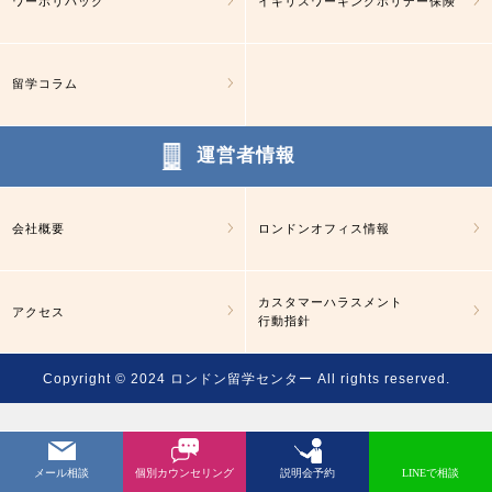
ワーホリパック
イギリスワーキングホリデー保険
留学コラム
運営者情報
会社概要
ロンドンオフィス情報
カスタマーハラスメント
アクセス
行動指針
Copyright © 2024
ロンドン留学センター
All rights reserved.
メール相談
個別カウンセリング
説明会予約
LINEで相談