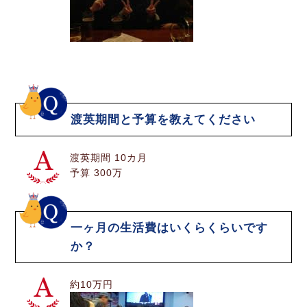
渡英期間と予算を教えてください
渡英期間 10カ月
予算 300万
一ヶ月の生活費はいくらくらいです
か？
約10万円