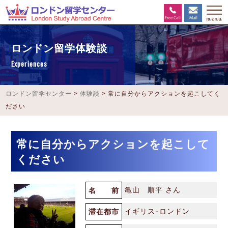
ロンドン留学体験談
Experiences
ロンドン留学センター
>
体験談
>
常に自分からアクションを起こしてく
ださい
常に自分からアクションを起こして
ください
亀山 順平 さん
名 前
イギリス･ロンドン
滞在都市