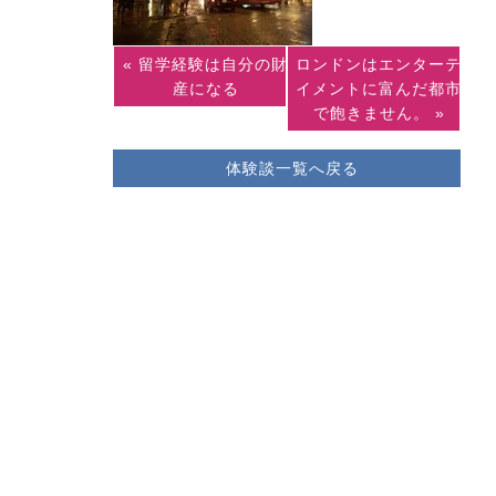
« 留学経験は自分の財
ロンドンはエンターテ
産になる
イメントに富んだ都市
で飽きません。 »
体験談一覧へ戻る