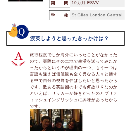
10カ月 ESVV
期 間
St Giles London Central
学 校
渡英しようと思ったきっかけは？
旅行程度でしか海外にいったことがなかった
ので、実際にその土地で生活を送ってみたか
ったからというのが理由の一つ、もう一つは
言語も違えば価値観も全く異なる人々と接す
る中で自分の視野を伸ばしたいと思ったから
です。数ある英語圏の中でも何故ＵＫなのか
といえば、サッカーが好きだったのとブリテ
ィッシュイングリッシュに興味があったから
です。