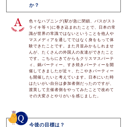
か？
色々なハプニング(駅が急に閉鎖、バスがスト
ライキ等々)に巻き込まれたことで、日本の常
識が世界の常識ではないということを他人や
マスメディアを通してではなく身をもって体
験できたことです。また月並みかもしれませ
んが、たくさんの外国人の友達ができたこと
です。こちらにきてからもクリスマスパーテ
ィ、鍋パーティー、すき焼きパーティーを開
催してきましたが近々、たこやきパーティー
も開催したいと考えています。日本にいた時
はたいがい自分は参加者側だったのですが、
渡英して主催者側をやってみたことで改めて
その大変さとやりがいを感じました。
今後の目標は？