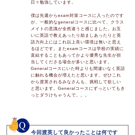
日々勉強しています。
僕は先週からexam対策コースに入ったのです
が、一般的なgeneralコースに比べて、クラス
メイトの意識が全然違うと感じました。お互
いに英語で教えあったり励ましあったりと英
語力向上にはこれ以上良い環境は無いと思え
るほどです。またexamコースは学校の実績に
直結することもあってかより優秀な先生が担
当してくださる場合が多いと思います。
Generalコースにいた時よりも間違いなく英語
に触れる機会が増えたと思います。ぜひこれ
から渡英されるみなさんも、挑戦して欲しい
と思います。Generalコースにずっといてもき
っとダラけちゃうんで。。。
今回渡英して良かったことは何です