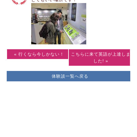
« 行くなら今しかない！
こちらに来て英語が上達しま
した! »
体験談一覧へ戻る