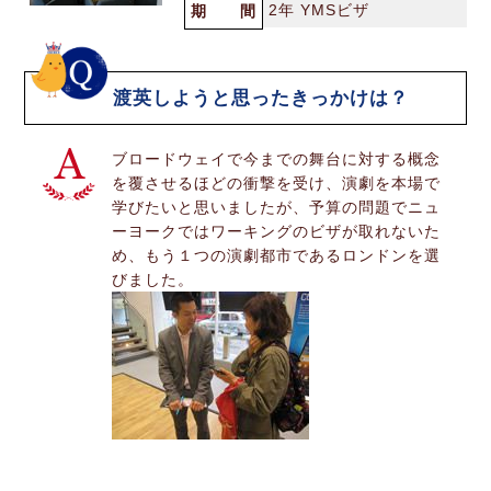
2年 YMSビザ
期 間
渡英しようと思ったきっかけは？
ブロードウェイで今までの舞台に対する概念
を覆させるほどの衝撃を受け、演劇を本場で
学びたいと思いましたが、予算の問題でニュ
ーヨークではワーキングのビザが取れないた
め、もう１つの演劇都市であるロンドンを選
びました。