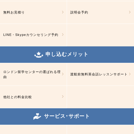
無料お見積り
説明会予約
LINE・Skypeカウンセリング予約
申し込むメリット
ロンドン留学センターの選ばれる理
渡航前無料英会話レッスンサポート
由
他社との料金比較
サービス･サポート