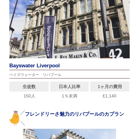
Bayswater Liverpool
ベイズウォーター リバプール
生徒数
日本人比率
1ヶ月の費用
150人
1％未満
£1,140
フレンドリーさ魅力のリバプールのカプラン