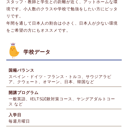
スタッフ・教師と学生との距離が近く、アットホームな環
境です。小人数のクラスや学校で勉強をしたい方にピッタ
リです。
年間を通して日本人の割合は小さく、日本人が少ない環境
をご希望の方にもオススメです。
学校データ
国籍バランス
スペイン・ドイツ・フランス・トルコ、サウジアラビ
ア、クウェート、オマーン、日本、韓国など
開講プログラム
一般英語、IELTS試験対策コース、ヤングアダルトコー
ス など
入学日
毎週月曜日