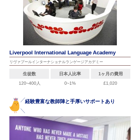
Liverpool International Language Academy
リヴァプールインターナショナルランゲージアカデミー
生徒数
日本人比率
1ヶ月の費用
120~400人
0~1%
£1,020
経験豊富な教師陣と手厚いサポートあり