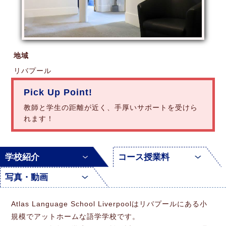
地域
リバプール
Pick Up Point!
教師と学生の距離が近く、手厚いサポートを受けら
れます！
学校紹介
コース授業料
写真・動画
Atlas Language School Liverpoolはリバプールにある小
規模でアットホームな語学学校です。