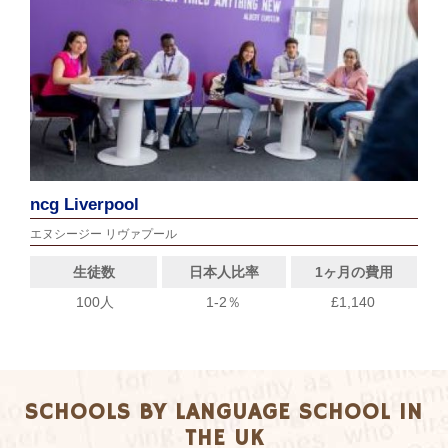
ncg Liverpool
エヌシージー リヴァプール
生徒数
日本人比率
1ヶ月の費用
100人
1-2％
£1,140
SCHOOLS BY LANGUAGE SCHOOL IN
THE UK