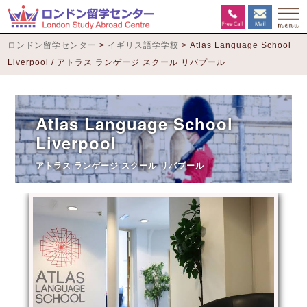
ロンドン留学センター
>
イギリス語学学校
>
Atlas Language School
Liverpool / アトラス ランゲージ スクール リバプール
Atlas Language School
Liverpool
アトラス ランゲージ スクール リバプール