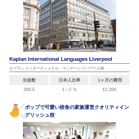
Kaplan International Languages Liverpool
カプラン インターナショナル・ランゲージ リバプール校
生徒数
日本人比率
1ヶ月の費用
300人
1～2 ％
£1,200
ポップで可愛い校舎の家族運営クオリティイン
グリッシュ校