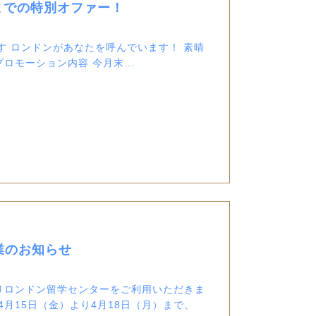
30日までの特別オファー！
せです ロンドンがあなたを呼んでいます！ 素晴
モーション内容 今月末...
業のお知らせ
りロンドン留学センターをご利用いただきま
4月15日（金）より4月18日（月）まで、