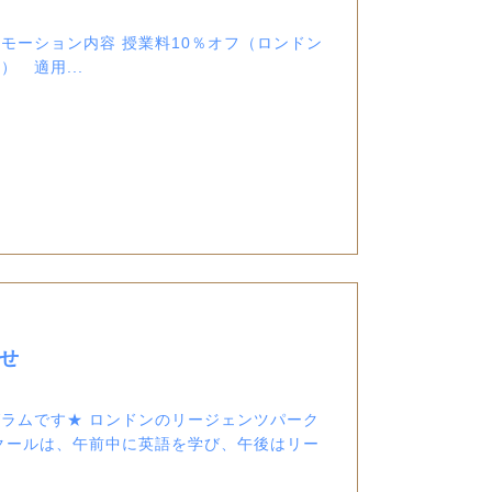
モーション内容 授業料10％オフ（ロンドン
 適用...
らせ
ラムです★ ロンドンのリージェンツパーク
 スクールは、午前中に英語を学び、午後はリー