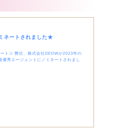
ミネートされました★
ト☆ 弊社、株式会社DEOWが2023年の
dsの アジア最優秀エージェントにノミネートされまし