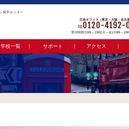
ン留学センター
日本オフィス（東京・大阪・名古
0120-4192-
TEL
受付時間/10時～20時(月～金)/10時～19
学校一覧
サポート
アクセス