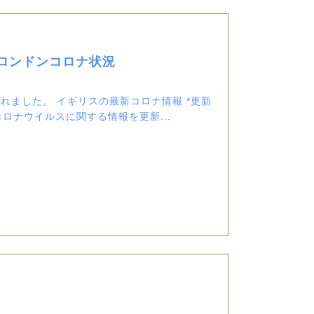
ロンドンコロナ状況
ました。 イギリスの最新コロナ情報 *更新
型コロナウイルスに関する情報を更新...