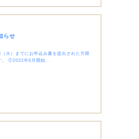
知らせ
31 日（火）までにお申込み書を提出された方限
①2022年6月開始...