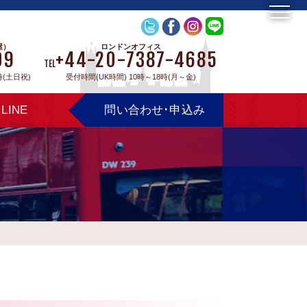
屋）
ロンドンオフィス
09
+44-20-7387-4685
TEL
時(土日祝)
受付時間(UK時間) 10時～18時(月～金)
LINE
問い合わせ･申込み