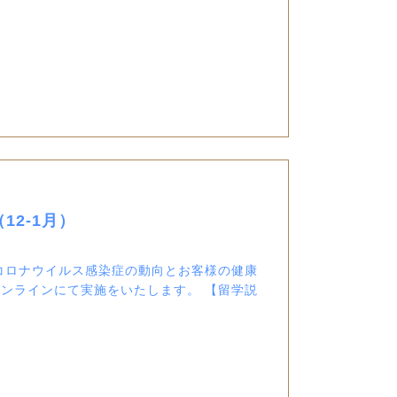
2-1月）
コロナウイルス感染症の動向とお客様の健康
ンラインにて実施をいたします。 【留学説