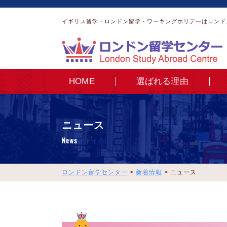
イギリス留学・ロンドン留学・ワーキングホリデーはロンド
HOME
選ばれる理由
ニュース
News
ロンドン留学センター
>
新着情報
>
ニュース