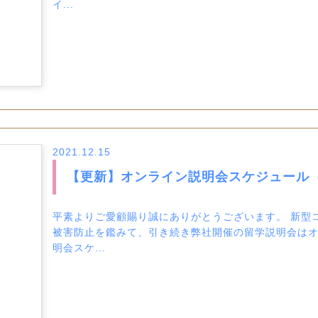
イ...
2021.12.15
【更新】オンライン説明会スケジュール（1
平素よりご愛顧賜り誠にありがとうございます。 新型
被害防止を鑑みて、引き続き弊社開催の留学説明会はオ
明会スケ...