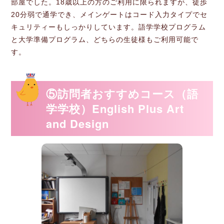
部屋でした。18歳以上の方のご利用に限られますが、徒歩
20分弱で通学でき、メインゲートはコード入力タイプでセ
キュリティーもしっかりしています。語学学校プログラム
と大学準備プログラム、どちらの生徒様もご利用可能で
す。
⑤訪問者おすすめコース（語
学学校）English Plus Art
and Design