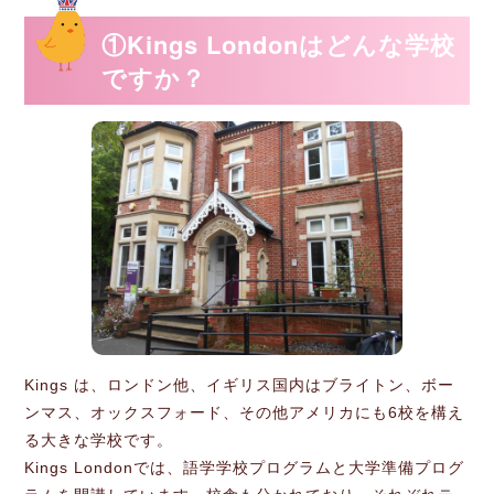
①Kings Londonはどんな学校
ですか？
Kings は、ロンドン他、イギリス国内はブライトン、ボー
ンマス、オックスフォード、その他アメリカにも6校を構え
る大きな学校です。
Kings Londonでは、語学学校プログラムと大学準備プログ