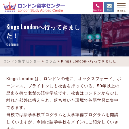
Kings Londonへ行ってきまし
た！
Column
ロンドン留学センター
>
コラム
>
Kings Londonへ行ってきました！
Kings Londonは、ロンドンの他に、オックスフォード、ボ
ーンマス、ブライトンにも校舎を持っている、50年以上の
歴史を持つ老舗の語学学校です。校舎はロンドンから少し
離れた郊外に構えられ、落ち着いた環境で英語学習に集中
できます。
当校では語学学校プログラムと大学準備プログラムを開講
していますが、今回は語学学校をメインにご紹介していき