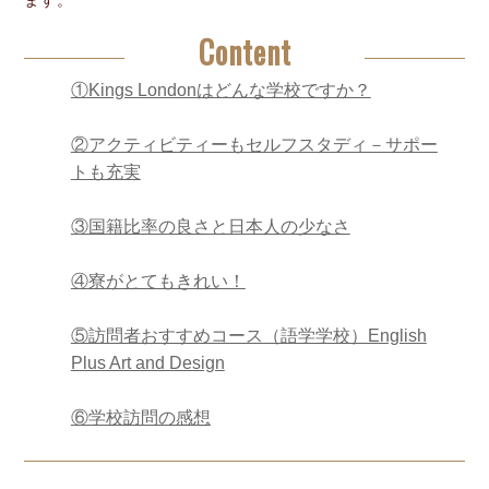
ます。
Content
①Kings Londonはどんな学校ですか？
②アクティビティーもセルフスタディ－サポー
トも充実
③国籍比率の良さと日本人の少なさ
④寮がとてもきれい！
⑤訪問者おすすめコース（語学学校）English
Plus Art and Design
⑥学校訪問の感想