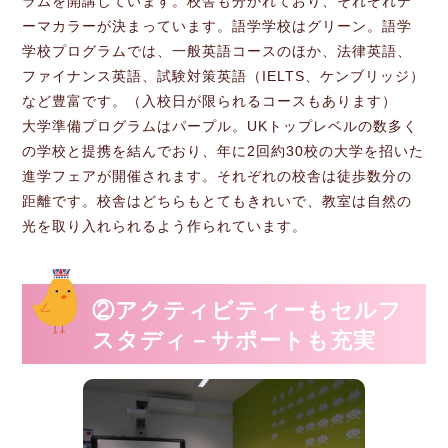
ラムを開講しています。校舎も分かれており、それぞれテ
ーマカラーが決まっています。語学学校はグリーン。語学
学校プログラムでは、一般英語コースのほか、法律英語、
ファイナンス英語、試験対策英語（IELTS、ケンブリッジ）
など豊富です。（入校日が限られるコースもあります）
大学準備プログラムはパープル。UKトップレベルの数多く
の学校と提携を結んでおり、年に2回約30校の大学を招いた
進学フェアが開催されます。それぞれの校舎は徒歩数分の
距離です。校舎はどちらもとてもきれいで、教室は自然の
光を取り入れられるよう作られています。
②アクティビティーもセルフ
スタディ－サポートも充実