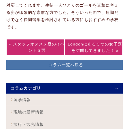
対応してくれます。生徒一人ひとりのゴールを真摯に考え
る姿が印象的な素敵な方でした。そういった面で、短期だ
けでなく長期留学を検討されている方にもおすすめの学校
です。
« スタッフオススメ夏のイベ
Londonにある３つの女子寮
ント５選
を訪問してきました！ »
コラム一覧へ戻る
コラムカテゴリ
留学情報
現地の最新情報
旅行・観光情報