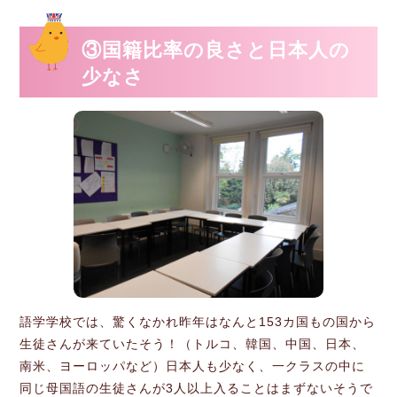
③国籍比率の良さと日本人の
少なさ
語学学校では、驚くなかれ昨年はなんと153カ国もの国から
生徒さんが来ていたそう！（トルコ、韓国、中国、日本、
南米、ヨーロッパなど）日本人も少なく、一クラスの中に
同じ母国語の生徒さんが3人以上入ることはまずないそうで