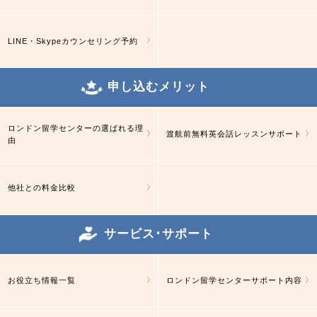
LINE・Skypeカウンセリング予約
申し込むメリット
ロンドン留学センターの選ばれる理
渡航前無料英会話レッスンサポート
由
他社との料金比較
サービス･サポート
お役立ち情報一覧
ロンドン留学センターサポート内容