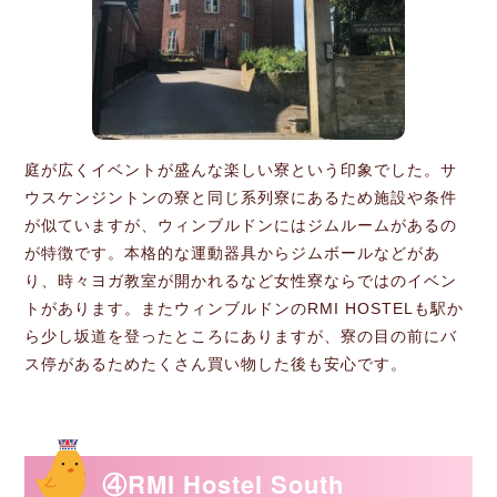
庭が広くイベントが盛んな楽しい寮という印象でした。サ
ウスケンジントンの寮と同じ系列寮にあるため施設や条件
が似ていますが、ウィンブルドンにはジムルームがあるの
が特徴です。本格的な運動器具からジムボールなどがあ
り、時々ヨガ教室が開かれるなど女性寮ならではのイベン
トがあります。またウィンブルドンのRMI HOSTELも駅か
ら少し坂道を登ったところにありますが、寮の目の前にバ
ス停があるためたくさん買い物した後も安心です。
④RMI Hostel South