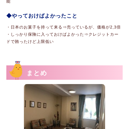
能
やっておけばよかったこと
・日本のお菓子を持って来る⇒売っているが、価格が2,3倍
・しっかり保険に入っておけばよかった⇒クレジットカー
ドで賄ったけど上限低い
まとめ