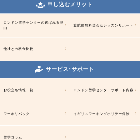
申し込むメリット
ロンドン留学センターの選ばれる理
渡航前無料英会話レッスンサポート
由
他社との料金比較
サービス･サポート
お役立ち情報一覧
ロンドン留学センターサポート内容
ワーホリパック
イギリスワーキングホリデー保険
留学コラム