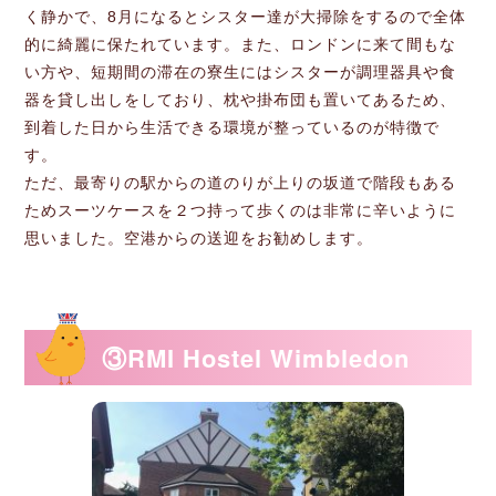
く静かで、8月になるとシスター達が大掃除をするので全体
的に綺麗に保たれています。また、ロンドンに来て間もな
い方や、短期間の滞在の寮生にはシスターが調理器具や食
器を貸し出しをしており、枕や掛布団も置いてあるため、
到着した日から生活できる環境が整っているのが特徴で
す。
ただ、最寄りの駅からの道のりが上りの坂道で階段もある
ためスーツケースを２つ持って歩くのは非常に辛いように
思いました。空港からの送迎をお勧めします。
③RMI Hostel Wimbledon