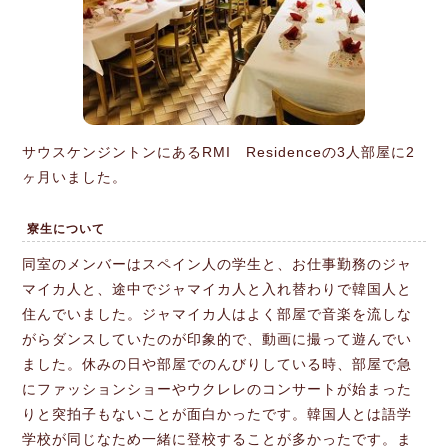
サウスケンジントンにあるRMI Residenceの3人部屋に2
ヶ月いました。
寮生について
同室のメンバーはスペイン人の学生と、お仕事勤務のジャ
マイカ人と、途中でジャマイカ人と入れ替わりで韓国人と
住んでいました。ジャマイカ人はよく部屋で音楽を流しな
がらダンスしていたのが印象的で、動画に撮って遊んでい
ました。休みの日や部屋でのんびりしている時、部屋で急
にファッションショーやウクレレのコンサートが始まった
りと突拍子もないことが面白かったです。韓国人とは語学
学校が同じなため一緒に登校することが多かったです。ま