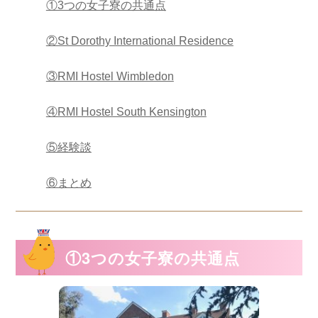
①3つの女子寮の共通点
②St Dorothy International Residence
③RMI Hostel Wimbledon
④RMI Hostel South Kensington
⑤経験談
⑥まとめ
①3つの女子寮の共通点