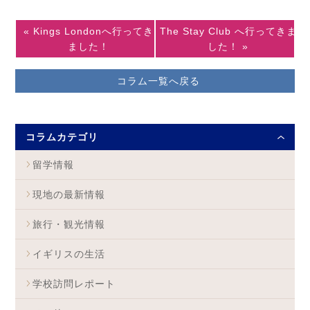
« Kings Londonへ行ってき
The Stay Club へ行ってきま
ました！
した！ »
コラム一覧へ戻る
コラムカテゴリ
留学情報
現地の最新情報
旅行・観光情報
イギリスの生活
学校訪問レポート