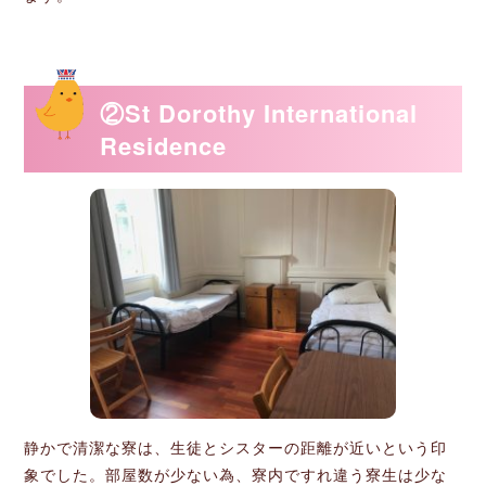
②St Dorothy International
Residence
静かで清潔な寮は、生徒とシスターの距離が近いという印
象でした。部屋数が少ない為、寮内ですれ違う寮生は少な