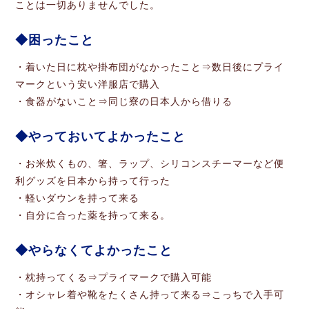
ことは一切ありませんでした。
困ったこと
・着いた日に枕や掛布団がなかったこと⇒数日後にプライ
マークという安い洋服店で購入
・食器がないこと⇒同じ寮の日本人から借りる
やっておいてよかったこと
・お米炊くもの、箸、ラップ、シリコンスチーマーなど便
利グッズを日本から持って行った
・軽いダウンを持って来る
・自分に合った薬を持って来る。
やらなくてよかったこと
・枕持ってくる⇒プライマークで購入可能
・オシャレ着や靴をたくさん持って来る⇒こっちで入手可