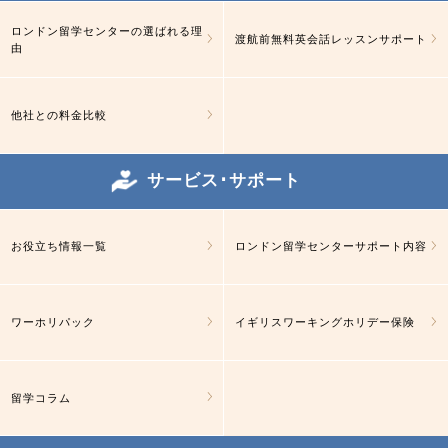
ロンドン留学センターの選ばれる理
渡航前無料英会話レッスンサポート
由
他社との料金比較
サービス･サポート
お役立ち情報一覧
ロンドン留学センターサポート内容
ワーホリパック
イギリスワーキングホリデー保険
留学コラム