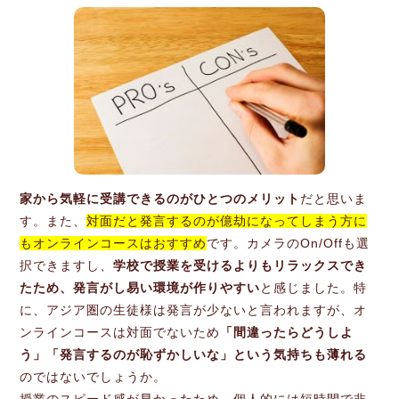
家から気軽に受講できるのがひとつのメリット
だと思いま
す。また、
対面だと発言するのが億劫になってしまう方に
もオンラインコースはおすすめ
です。カメラのOn/Offも選
択できますし、
学校で授業を受けるよりもリラックスでき
たため、発言がし易い環境が作りやすい
と感じました。特
に、アジア圏の生徒様は発言が少ないと言われますが、オ
ンラインコースは対面でないため
「間違ったらどうしよ
う」「発言するのが恥ずかしいな」という気持ちも薄れる
のではないでしょうか。
授業のスピード感が早かったため、個人的には短時間で非