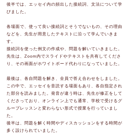
後半では、エッセイ内の頻出した接続詞、文法について学
びました。
各場面で、使って良い接続詞とそうでないもの、その理由
などを、先生が用意したテキストに沿って学んでいきま
す。
接続詞を使った例文の作成や、問題を解いていきました。
先生は、Zoom内でスライドやテキストを共有してくださ
り、その画面がホワイトボード代わりになっていました。
最後は、各自問題を解き、全員で答え合わせをしました。
この中で、エッセイを音読する場面もあり、各自指定され
た部分を読みました。発音が違う時は、先生が修正をして
くださっており、オンライン上でも通常、学校で受けるグ
ループレッスンと変わらない形式で授業を行っていまし
た。
後半は、問題を解く時間やディスカッションをする時間が
多く設けられていました。