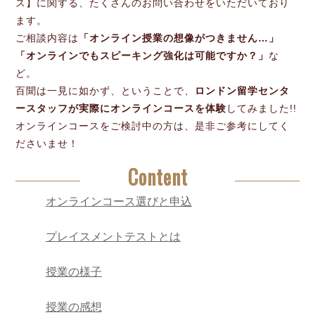
ス】に関する、たくさんのお問い合わせをいただいており
ます。
ご相談内容は
「オンライン授業の想像がつきません…」
「オンラインでもスピーキング強化は可能ですか？」
な
ど。
百聞は一見に如かず、ということで、
ロンドン留学センタ
ースタッフが実際にオンラインコースを体験
してみました!!
オンラインコースをご検討中の方は、是非ご参考にしてく
ださいませ！
Content
オンラインコース選びと申込
プレイスメントテストとは
授業の様子
授業の感想