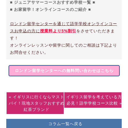
■ ジュニアサマーコースおすすめ学校一覧 ■
■ お家留学！オンラインコースのご紹介 ■
ロンドン留学センターを通じて語学学校オンラインコー
スお申込の方に
授業料より5%割引
をさせていただきま
す！
オンラインレッスンや留学に関してのご相談は下記より
お問合せください。
ロンドン留学センターへの無料問い合わせはこちら
« イギリスに行くならマスト
イギリス留学を考えている方
バイ！現地スタッフおすすめ
必見！語学学校コース比較 »
紅茶ブランド
コラム一覧へ戻る