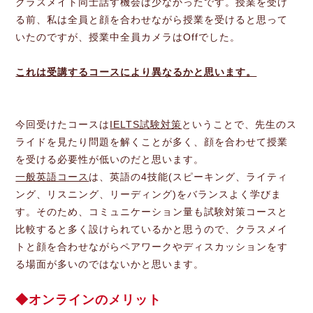
クラスメイト同士話す機会は少なかったです。授業を受け
る前、私は全員と顔を合わせながら授業を受けると思って
いたのですが、授業中全員カメラはOffでした。
これは受講するコースにより異なるかと思います。
今回受けたコースは
IELTS試験対策
ということで、先生のス
ライドを見たり問題を解くことが多く、顔を合わせて授業
を受ける必要性が低いのだと思います。
一般英語コース
は、英語の4技能(スピーキング、ライティ
ング、リスニング、リーディング)をバランスよく学びま
す。そのため、コミュニケーション量も試験対策コースと
比較すると多く設けられているかと思うので、クラスメイ
トと顔を合わせながらペアワークやディスカッションをす
る場面が多いのではないかと思います。
オンラインのメリット