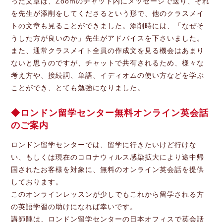
った文章は、Zoomのチャット内にメッセージで送り、それ
を先生が添削をしてくださるという形で、他のクラスメイ
トの文章も見ることができました。添削時には、「なぜそ
うした方が良いのか」先生がアドバイスを下さいました。
また、通常クラスメイト全員の作成文を見る機会はあまり
ないと思うのですが、チャットで共有されるため、様々な
考え方や、接続詞、単語、イディオムの使い方などを学ぶ
ことができ、とても勉強になりました。
ロンドン留学センター無料オンライン英会話
のご案内
ロンドン留学センターでは、留学に行きたいけど行けな
い、もしくは現在のコロナウィルス感染拡大により途中帰
国されたお客様を対象に、無料のオンライン英会話を提供
しております。
このオンラインレッスンが少しでもこれから留学される方
の英語学習の助けになれば幸いです。
講師陣は、ロンドン留学センターの日本オフィスで英会話