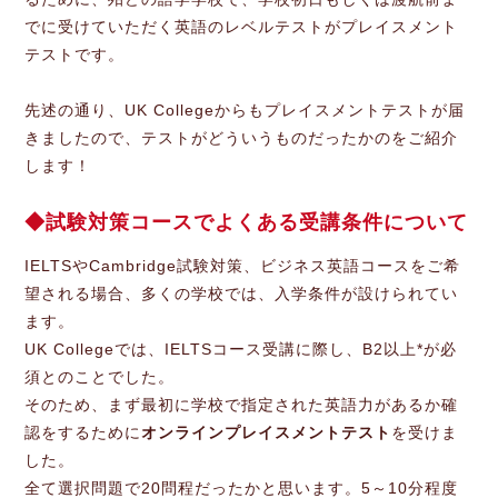
でに受けていただく英語のレベルテストがプレイスメント
テストです。
先述の通り、UK Collegeからもプレイスメントテストが届
きましたので、テストがどういうものだったかのをご紹介
します！
試験対策コースでよくある受講条件について
IELTSやCambridge試験対策、ビジネス英語コースをご希
望される場合、多くの学校では、入学条件が設けられてい
ます。
UK Collegeでは、IELTSコース受講に際し、B2以上*が必
須とのことでした。
そのため、まず最初に学校で指定された英語力があるか確
認をするために
オンラインプレイスメントテスト
を受けま
した。
全て選択問題で20問程だったかと思います。5～10分程度