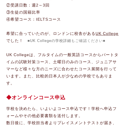
②受講日数：週2～3回
③生徒の国籍比率
④希望コース：IELTSコース
希望に合っていたのが、ロンドンに校舎がある
UK College
でした！
■
UK Collegeの学校詳細
もご確認ください■
UK Collegeは、フルタイムの一般英語コースからパートタ
イムの試験対策コース、土曜日のみのコース、ジュニアサ
マーなど様々な方のニーズに合わせたコース展開を行って
います。また、比較的日本人が少なめの学校でもありま
す。
オンラインコース申込
学校を決めたら、いよいよコース申込です！学校へ申込フ
ォームやその他必要書類を送付します。
数日後に、学校担当者よりプレイスメントテストが届き、