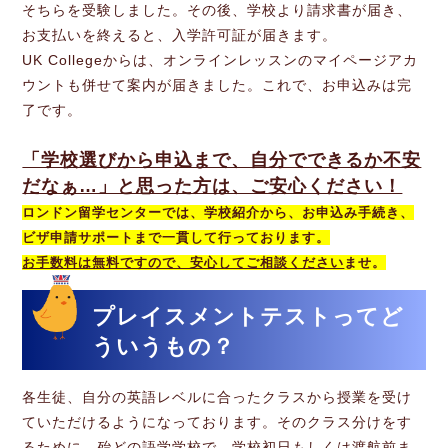
そちらを受験しました。その後、学校より請求書が届き、
お支払いを終えると、入学許可証が届きます。
UK Collegeからは、オンラインレッスンのマイページアカ
ウントも併せて案内が届きました。これで、お申込みは完
了です。
「学校選びから申込まで、自分でできるか不安
だなぁ…」と思った方は、ご安心ください！
ロンドン留学センターでは、学校紹介から、お申込み手続き、
ビザ申請サポートまで一貫して行っております。
お手数料は無料ですので、安心してご相談ください
ませ。
プレイスメントテストってど
ういうもの？
各生徒、自分の英語レベルに合ったクラスから授業を受け
ていただけるようになっております。そのクラス分けをす
るために、殆どの語学学校で、学校初日もしくは渡航前ま