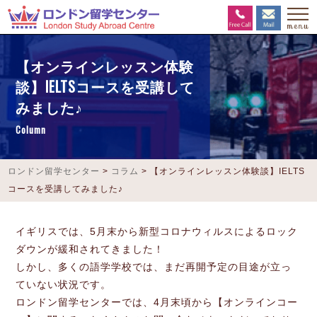
【オンラインレッスン体験
談】IELTSコースを受講して
みました♪
Column
ロンドン留学センター
>
コラム
>
【オンラインレッスン体験談】IELTS
コースを受講してみました♪
イギリスでは、5月末から新型コロナウィルスによるロック
ダウンが緩和されてきました！
しかし、多くの語学学校では、まだ再開予定の目途が立っ
ていない状況です。
ロンドン留学センターでは、4月末頃から【オンラインコー