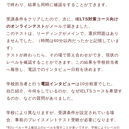
で終わり、結果も同時に確認をすることができます。
受講条件をクリアしたので、次に、
IELTS対策コース向け
のオンラインテスト
がメールで届きました。
このテストは、リーディングがメインで、選択問題はあり
ませんでした。（時間は60分以内だったかと記憶していま
す）
テストが終わったら、その場で答え合わせができ、現状の
レベルを確認することができます。この結果を学校担当者
へ報告し、電話でのインタビュー日程を決めます。
学校担当者と行う
電話インタビュー
は10分程度でした。
自己紹介、今何をしているのか、なぜIELTSコースを希望す
るのか、などの質問がありました。
学校により異なりますが、受講条件が設定されている場
合、事前のプレイスメントテスト受験が必要になります。
*B2レベル＝中上級以上のレベルを指すことが多いですが、学校によりレベルの