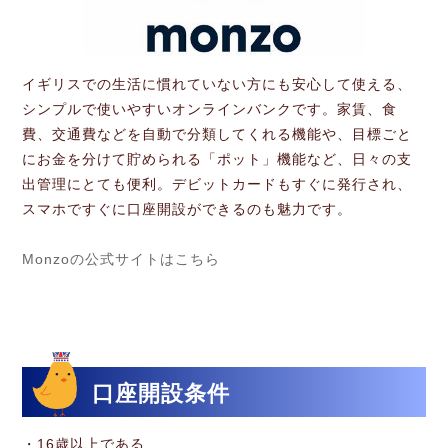
イギリスでの生活に慣れていない方にも安心して使える、
シンプルで使いやすいオンラインバンクです。家賃、食
費、交通費などを自動で分類してくれる機能や、目標ごと
にお金を分けて貯められる「ポット」機能など、日々の支
出管理にとても便利。デビットカードもすぐに発行され、
スマホですぐに口座開設ができるのも魅力です。
Monzoの公式サイトはこちら
口座開設条件
・16歳以上である