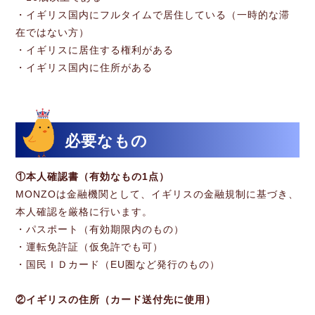
・イギリス国内にフルタイムで居住している（一時的な滞
在ではない方）
・イギリスに居住する権利がある
・イギリス国内に住所がある
必要なもの
①本人確認書（有効なもの1点）
MONZOは金融機関として、イギリスの金融規制に基づき、
本人確認を厳格に行います。
・パスポート（有効期限内のもの）
・運転免許証（仮免許でも可）
・国民ＩＤカード（EU圏など発行のもの）
②イギリスの住所（カード送付先に使用）