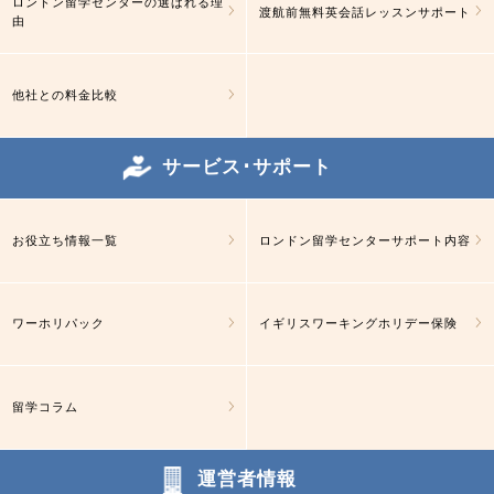
ロンドン留学センターの選ばれる理
渡航前無料英会話レッスンサポート
由
他社との料金比較
サービス･サポート
お役立ち情報一覧
ロンドン留学センターサポート内容
ワーホリパック
イギリスワーキングホリデー保険
留学コラム
運営者情報