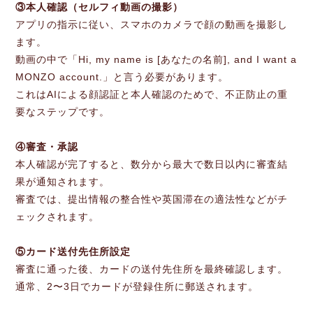
③本人確認（セルフィ動画の撮影）
アプリの指示に従い、スマホのカメラで顔の動画を撮影し
ます。
動画の中で「Hi, my name is [あなたの名前], and I want a
MONZO account.」と言う必要があります。
これはAIによる顔認証と本人確認のためで、不正防止の重
要なステップです。
④審査・承認
本人確認が完了すると、数分から最大で数日以内に審査結
果が通知されます。
審査では、提出情報の整合性や英国滞在の適法性などがチ
ェックされます。
⑤カード送付先住所設定
審査に通った後、カードの送付先住所を最終確認します。
通常、2〜3日でカードが登録住所に郵送されます。