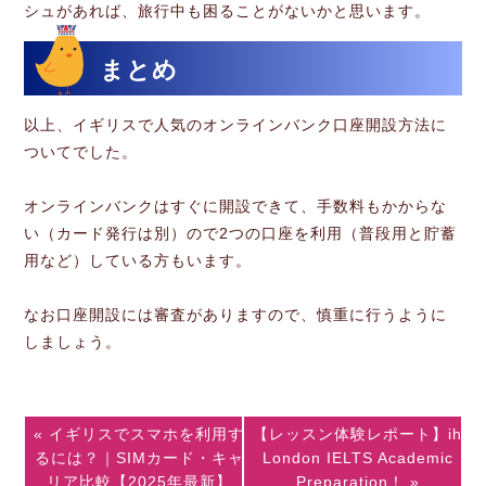
シュがあれば、旅行中も困ることがないかと思います。
まとめ
以上、イギリスで人気のオンラインバンク口座開設方法に
ついてでした。
オンラインバンクはすぐに開設できて、手数料もかからな
い（カード発行は別）ので2つの口座を利用（普段用と貯蓄
用など）している方もいます。
なお口座開設には審査がありますので、慎重に行うように
しましょう。
« イギリスでスマホを利用す
【レッスン体験レポート】ih
るには？｜SIMカード・キャ
London IELTS Academic
リア比較【2025年最新】
Preparation！ »