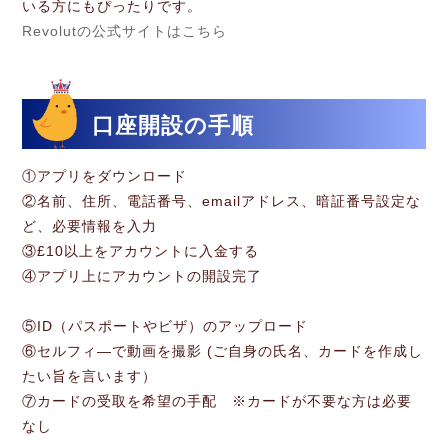
いる方にもぴったりです。
Revolutの公式サイトはこちら
口座開設の手順
①アプリをダウンロード
②名前、住所、電話番号、emailアドレス、暗証番号設定な
ど、必要情報を入力
③£10以上をアカウントに入金する
④アプリ上にアカウントの開設完了
⑤ID（パスポートやビザ）のアップロード
⑥セルフィ―で動画を撮影 (ご自身の氏名、カードを作成し
たい旨を言います）
⑦カードの受取を希望の手配 ※カードが不要な方は必要
なし