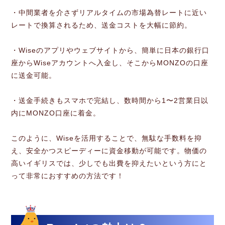
・中間業者を介さずリアルタイムの市場為替レートに近い
レートで換算されるため、送金コストを大幅に節約。
・Wiseのアプリやウェブサイトから、簡単に日本の銀行口
座からWiseアカウントへ入金し、そこからMONZOの口座
に送金可能。
・送金手続きもスマホで完結し、数時間から1〜2営業日以
内にMONZO口座に着金。
このように、Wiseを活用することで、無駄な手数料を抑
え、安全かつスピーディーに資金移動が可能です。物価の
高いイギリスでは、少しでも出費を抑えたいという方にと
って非常におすすめの方法です！