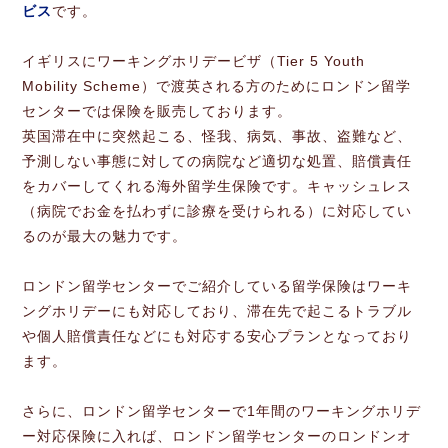
ビス
です。
イギリスにワーキングホリデービザ（Tier 5 Youth
Mobility Scheme）で渡英される方のためにロンドン留学
センターでは保険を販売しております。
英国滞在中に突然起こる、怪我、病気、事故、盗難など、
予測しない事態に対しての病院など適切な処置、賠償責任
をカバーしてくれる海外留学生保険です。キャッシュレス
（病院でお金を払わずに診療を受けられる）に対応してい
るのが最大の魅力です。
ロンドン留学センターでご紹介している留学保険はワーキ
ングホリデーにも対応しており、滞在先で起こるトラブル
や個人賠償責任などにも対応する安心プランとなっており
ます。
さらに、ロンドン留学センターで1年間のワーキングホリデ
ー対応保険に入れば、ロンドン留学センターのロンドンオ