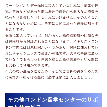
ワーキングホリデー保険に加入していなければ、病気や怪
我、事故などがあった際は海外で自分から膨大な治療費を
払ったり弁償したりしなければいけません。そのようなこ
とにならないためには、事前に目的に沿った保険に加入す
ることです。
保険に加入していれば、何かあった際の治療費や賠償金等
は保険料から保証されることになります。イギリス・ロン
ドン市内には日系病院がいくつかあり、保険に加入してい
ればキャッシュレスで受診が可能です。大きな事故に遭っ
ていなくてもちょっと体調を崩した際や風邪を引いた際に
も安心して利用ができます。
不安のない生活を送るため、そしてご自身の身を守るため
にも海外へ出かける際には必ず保険に加入しましょう。
その他ロンドン留学センターのサポ
ートサービス