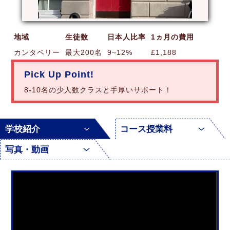
地域
生徒数
日本人比率
1ヵ月の費用
カンタベリー
最大200名
9~12%
£1,188
Pick Up Point!
8-10名の少人数クラスと手厚いサポート！
学校紹介
コース授業料
写真・動画