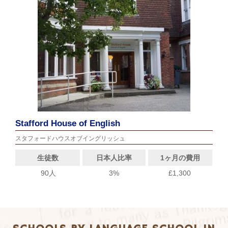
Stafford House of English
スタフォードハウスオブイングリッシュ
生徒数
日本人比率
1ヶ月の費用
90人
3%
£1,300