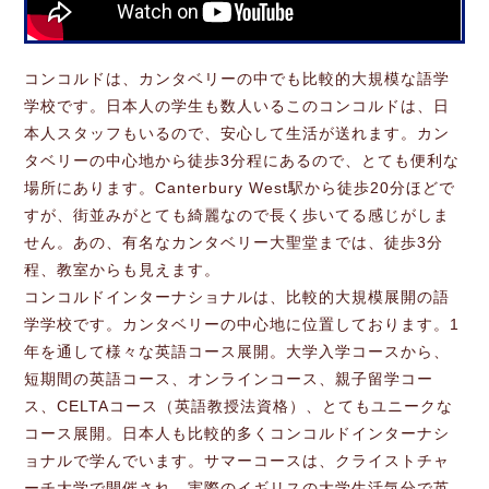
コンコルドは、カンタベリーの中でも比較的大規模な語学
学校です。日本人の学生も数人いるこのコンコルドは、日
本人スタッフもいるので、安心して生活が送れます。カン
タベリーの中心地から徒歩3分程にあるので、とても便利な
場所にあります。Canterbury West駅から徒歩20分ほどで
すが、街並みがとても綺麗なので長く歩いてる感じがしま
せん。あの、有名なカンタベリー大聖堂までは、徒歩3分
程、教室からも見えます。
コンコルドインターナショナルは、比較的大規模展開の語
学学校です。カンタベリーの中心地に位置しております。1
年を通して様々な英語コース展開。大学入学コースから、
短期間の英語コース、オンラインコース、親子留学コー
ス、CELTAコース（英語教授法資格）、とてもユニークな
コース展開。日本人も比較的多くコンコルドインターナシ
ョナルで学んでいます。サマーコースは、クライストチャ
ーチ大学で開催され、実際のイギリスの大学生活気分で英