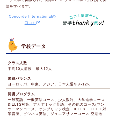
語を学べます。
Concorde Internationalの
口コミ
学校データ
クラス人数
平均10人前後、最大12人
国籍バランス
ヨーロッパ、中東、アジア、日本人通年9~12%
開講プログラム
一般英語、一般英語コース、少人数制、大学進学コース
&IELTS対策、アカデミック英語、その他のコース(マン
ツーマンコース、ケンブリッジ検定・IELTｓ・TOEIC対
策講座、ビジネス英語、ジュニアサマーコース 空港送