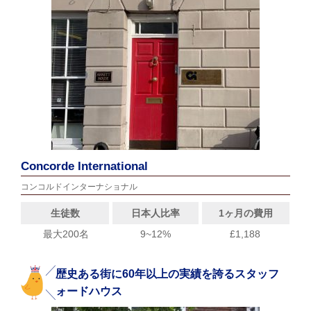
Concorde International
コンコルドインターナショナル
生徒数
日本人比率
1ヶ月の費用
最大200名
9~12%
£1,188
歴史ある街に60年以上の実績を誇るスタッフ
ォードハウス