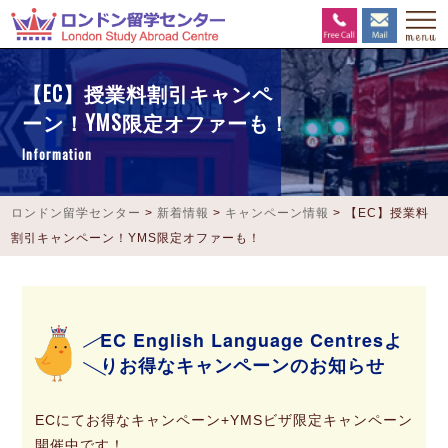
【EC】授業料割引キャンペ
ーン！YMS限定オファーも！
Information
ロンドン留学センター
>
新着情報
>
キャンペーン情報
>
【EC】授業料
割引キャンペーン！YMS限定オファーも！
EC English Language Centresよ
りお得なキャンペーンのお知らせ
ECにてお得なキャンペーン+YMSビザ限定キャンペーン
開催中です！