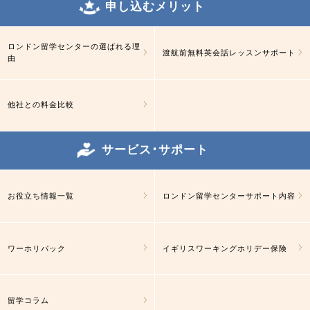
申し込むメリット
ロンドン留学センターの選ばれる理
渡航前無料英会話レッスンサポート
由
他社との料金比較
サービス･サポート
お役立ち情報一覧
ロンドン留学センターサポート内容
ワーホリパック
イギリスワーキングホリデー保険
留学コラム