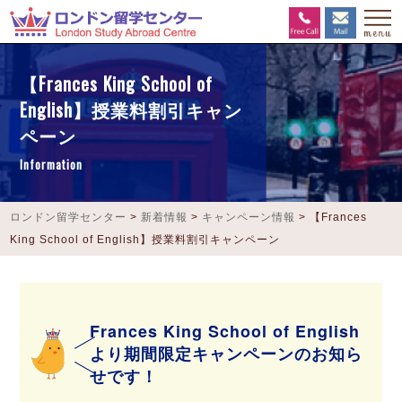
【Frances King School of
English】授業料割引キャン
ペーン
Information
ロンドン留学センター
>
新着情報
>
キャンペーン情報
>
【Frances
King School of English】授業料割引キャンペーン
Frances King School of English
より期間限定キャンペーンのお知ら
せです！