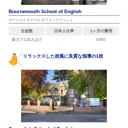
Bournemouth School of English
ボーンマス スクール オブ イングリッシュ
生徒数
日本人比率
1ヶ月の費用
最大で120人ほど
-
£960
リラックスした校風に良質な指導の1校