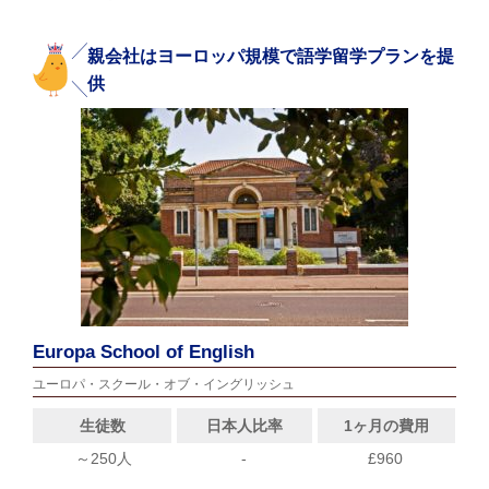
親会社はヨーロッパ規模で語学留学プランを提
供
Europa School of English
ユーロパ・スクール・オブ・イングリッシュ
生徒数
日本人比率
1ヶ月の費用
～250人
-
£960