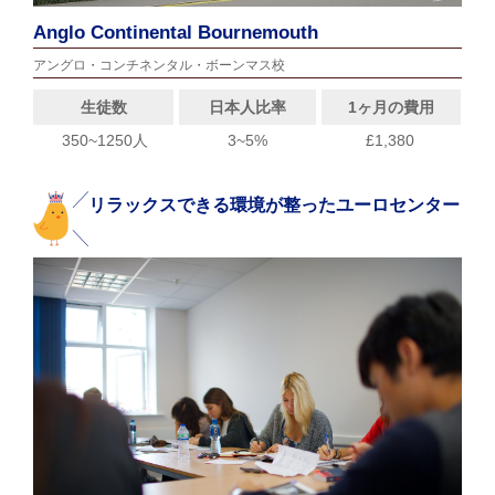
Anglo Continental Bournemouth
アングロ・コンチネンタル・ボーンマス校
生徒数
日本人比率
1ヶ月の費用
350~1250人
3~5%
£1,380
リラックスできる環境が整ったユーロセンター