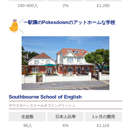
240~600人
2%
£1,200
一駅隣のPokesdownのアットホームな学校
Southbourne School of English
サウスボーンスクールオブイングリッシュ
生徒数
日本人比率
1ヶ月の費用
90人
6%
£1,116