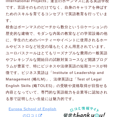
International Projects」運営のボーンマスにある英語学校
です。言語そのものだけでなく、自身のキャリアを伸ばす
ためのスキルを育てるコンセプトで英語教育を行っていま
す。
校舎はボーンマスのビーチから数分というロケーションの
歴史的な建物で、モダンな内装の教室などの学習設備の他
に、学生のためのパーティーやイベントに使用されるホー
ルやビストロなど社交の場もたくさん用意されています。
ユーロパスクールはとてもリーズナブルな費用の一般英語
やフレキシブルな開始日の試験対策コースなど開講プログ
ラムが豊富で、特にビジネスや法律英語の短期コースが特
徴です。ビジネス英語は「Institute of Leadership and
Management (略ILM)」、法律英語は「Test of Legal
English Skills (略TOLES)」の受験や資格取得が目指せる
内容となっていて、専門的な英語能力を企業等に認知され
る形で証明したい生徒には魅力的です。
Europa School of English
の口コミ