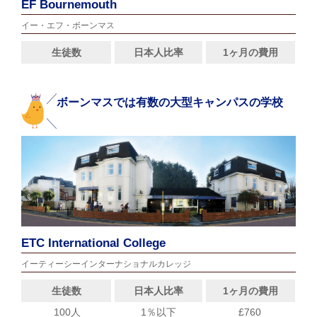
EF Bournemouth
イー・エフ・ボーンマス
生徒数
日本人比率
1ヶ月の費用
ボーンマスでは有数の大型キャンパスの学校
ETC International College
イーティーシーインターナショナルカレッジ
生徒数
日本人比率
1ヶ月の費用
100人
1％以下
£760