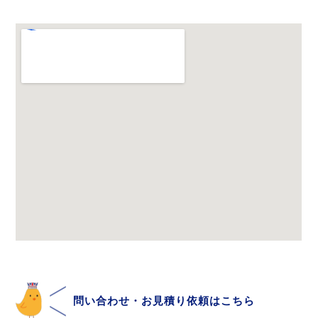
問い合わせ・お見積り依頼はこちら