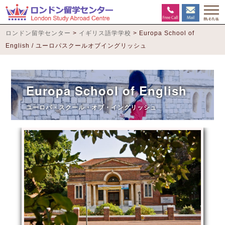
ロンドン留学センター
>
イギリス語学学校
>
Europa School of
English / ユーロパスクールオブイングリッシュ
Europa School of English
ユーロパ・スクール・オブ・イングリッシュ