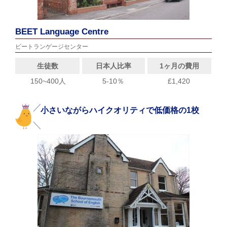
BEET Language Centre
ビートランゲージセンター
生徒数
日本人比率
1ヶ月の費用
150~400人
5-10％
£1,420
小さいながらハイクオリティで低価格の1校