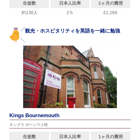
生徒数
日本人比率
1ヶ月の費用
約130人
2％
£1,160
観光・ホスピタリティを英語を一緒に勉強
Kings Bournemouth
キングス ボーンマス校
生徒数
日本人比率
1ヶ月の費用