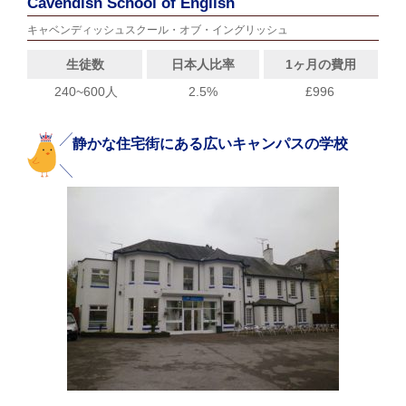
Cavendish School of English
キャベンディッシュスクール・オブ・イングリッシュ
生徒数
日本人比率
1ヶ月の費用
240~600人
2.5%
£996
静かな住宅街にある広いキャンパスの学校