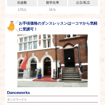
生徒数
留学生率
公立/私立
170人
15％
お手頃価格のダンスレッスンは一コマから気軽
に受講可！
Danceworks
ダンスワークス