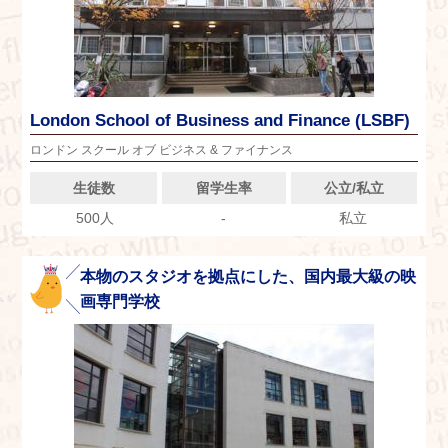
London School of Business and Finance (LSBF)
ロンドン スクール オブ ビジネス & ファイナンス
生徒数
留学生率
公立/私立
500人
-
私立
本物のスタジオを拠点にした、国内最大級の映
画専門学校