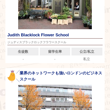
Judith Blacklock Flower School
ジュディスブラックロックフラワースクール
生徒数
留学生率
公立/私立
-
-
私立
業界のネットワークも強いロンドンのビジネス
スクール