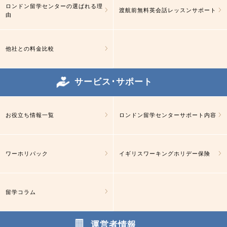
ロンドン留学センターの選ばれる理
渡航前無料英会話レッスンサポート
由
他社との料金比較
サービス･サポート
お役立ち情報一覧
ロンドン留学センターサポート内容
ワーホリパック
イギリスワーキングホリデー保険
留学コラム
運営者情報