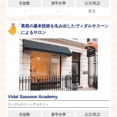
生徒数
留学生率
公立/私立
-
-
私立
美容の基本技術を生み出したヴィダルサスーン
によるサロン
Vidal Sassoon Academy
ヴィダルサスーンアカデミー
生徒数
留学生率
公立/私立