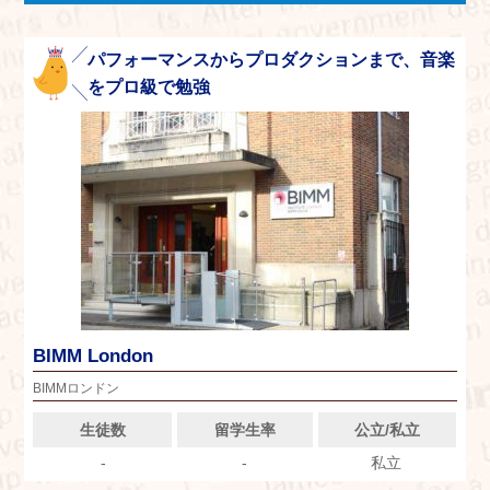
パフォーマンスからプロダクションまで、音楽
をプロ級で勉強
BIMM London
BIMMロンドン
生徒数
留学生率
公立/私立
-
-
私立