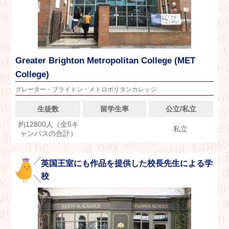
Greater Brighton Metropolitan College (MET
College)
グレーター・ブライトン・メトロポリタンカレッジ
生徒数
留学生率
公立/私立
約12800人（全5キ
私立
ャンパスの合計）
英国王室にも作品を提供した校長先生による学
校