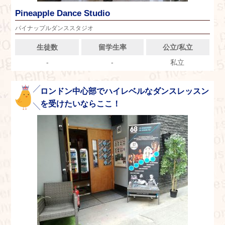
Pineapple Dance Studio
パイナップルダンススタジオ
生徒数
留学生率
公立/私立
-
-
私立
ロンドン中心部でハイレベルなダンスレッスン
を受けたいならここ！