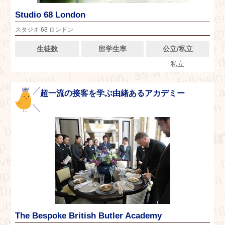
Studio 68 London
スタジオ 68 ロンドン
生徒数
留学生率
公立/私立
私立
超一流の接客を学ぶ由緒あるアカデミー
The Bespoke British Butler Academy