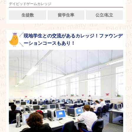
デイビッドゲームカレッジ
生徒数
留学生率
公立/私立
現地学生との交流があるカレッジ！ファウンデ
ーションコースもあり！