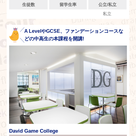
生徒数
留学生率
公立/私立
私立
A LevelやGCSE、ファンデーションコースな
どの中高生の本課程を開講!
David Game College