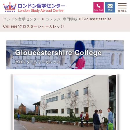
ロンドン留学センター
>
カレッジ･専門学校
>
Gloucestershire
College/グロスターシャーカレッジ
Gloucestershire College
グロスターシャーカレッジ