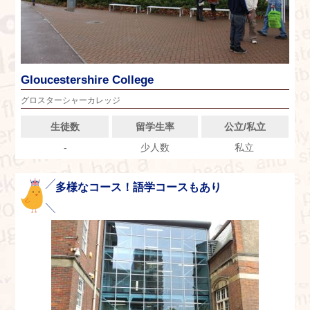
Gloucestershire College
グロスターシャーカレッジ
生徒数
留学生率
公立/私立
-
少人数
私立
多様なコース！語学コースもあり