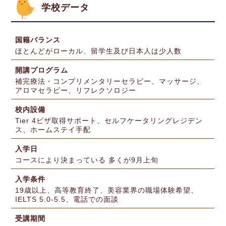
学校データ
国籍バランス
ほとんどがローカル、留学生及び日本人は少人数
開講プログラム
補完療法・コンプリメンタリーセラピー、マッサージ、
アロマセラピー、リフレクソロジー
校内設備
Tier 4ビザ取得サポート、セルフケータリングレジデン
ス、ホームステイ手配
入学日
コースにより決まっている 多くが9月上旬
入学条件
19歳以上、高等教育終了、美容業界の職場体験希望、
IELTS 5.0-5.5、電話での面談
受講期間