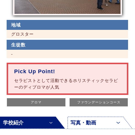
地域
グロスター
生徒数
-
Pick Up Point!
セラピストとして活動できるホリスティックセラピ
ーのディプロマが人気
アロマ
ファウンデーションコース
学校紹介
写真・動画