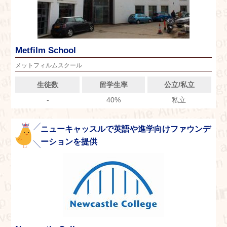
Metfilm School
メットフィルムスクール
生徒数
留学生率
公立/私立
-
40%
私立
ニューキャッスルで英語や進学向けファウンデ
ーションを提供