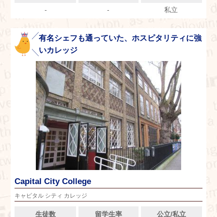
-
-
私立
有名シェフも通っていた、ホスピタリティに強
いカレッジ
Capital City College
キャピタル シティ カレッジ
生徒数
留学生率
公立/私立