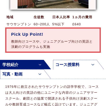
地域
生徒数
日本人比率
1ヵ月の費用
サウサンプトン
60~200人
5%以下
£640
Pick Up Point!
教師向けコースや、ジュニアグループ向けの英語と
演劇のプログラムも実施
学校紹介
コース授業料
写真・動画
1976年に創立されたサウサンプトンの語学学校で、コース
は大人向けの英語の他にユニークな内容のジュニアサマー
スクール、劇団との協業で開講される子供向け演劇スクー
ルや教師育成コースなど幅広く設けています。ジュニアグ