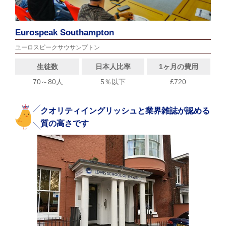
Eurospeak Southampton
ユーロスピークサウサンプトン
生徒数
日本人比率
1ヶ月の費用
70～80人
5％以下
£720
クオリティイングリッシュと業界雑誌が認める
質の高さです