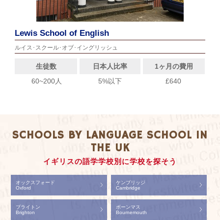
Lewis School of English
ルイス･スクール･オブ･イングリッシュ
生徒数
日本人比率
1ヶ月の費用
60~200人
5%以下
£640
SCHOOLS BY LANGUAGE SCHOOL IN
THE UK
イギリスの語学学校別に学校を探そう
オックスフォード
ケンブリッジ
Oxford
Cambridge
ブライトン
ボーンマス
Brighton
Bournemouth