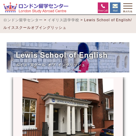
ロンドン留学センター
>
イギリス語学学校
>
Lewis School of English/
ルイススクールオブイングリッシュ
Lewis School of English
ルイス･スクール･オブ･イングリッシュ