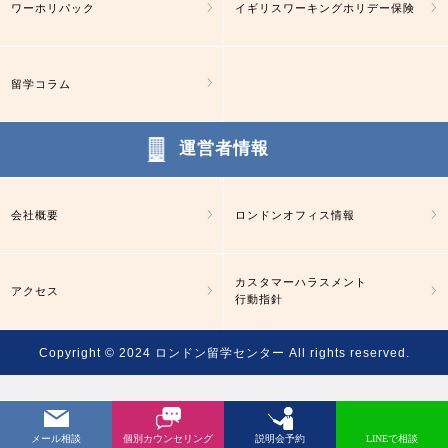
ワーホリパック
イギリスワーキングホリデー保険
留学コラム
運営者情報
会社概要
ロンドンオフィス情報
カスタマーハラスメント
アクセス
行動指針
Copyright © 2024
ロンドン留学センター
All rights reserved.
メール相談
個別カウンセリング
説明会予約
LINEで相談