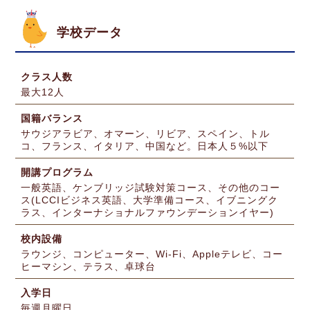
学校データ
クラス人数
最大12人
国籍バランス
サウジアラビア、オマーン、リビア、スペイン、トル
コ、フランス、イタリア、中国など。日本人５%以下
開講プログラム
一般英語、ケンブリッジ試験対策コース、その他のコー
ス(LCCIビジネス英語、大学準備コース、イブニングク
ラス、インターナショナルファウンデーションイヤー)
校内設備
ラウンジ、コンピューター、Wi-Fi、Appleテレビ、コー
ヒーマシン、テラス、卓球台
入学日
毎週月曜日