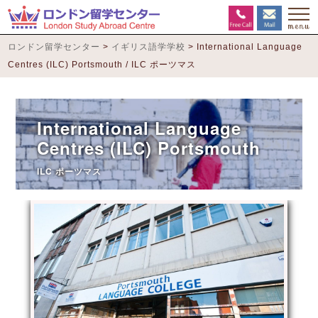
ロンドン留学センター
>
イギリス語学学校
>
International Language
Centres (ILC) Portsmouth / ILC ポーツマス
International Language
Centres (ILC) Portsmouth
ILC ポーツマス