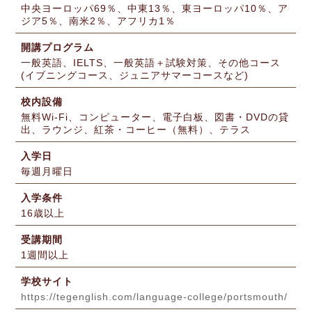
中央ヨーロッパ69％、中東13％、東ヨーロッパ10％、ア
ジア5％、南米2％、アフリカ1％
開講プログラム
一般英語、IELTS、一般英語＋試験対策、その他コース
(イブニングコース、ジュニアサマーコースなど)
校内設備
無料Wi-Fi、コンピューター、電子白板、図書・DVDの貸
出、ラウンジ、紅茶・コーヒー（無料）、テラス
入学日
毎週月曜日
入学条件
16歳以上
受講期間
1週間以上
学校サイト
https://tegenglish.com/language-college/portsmouth/