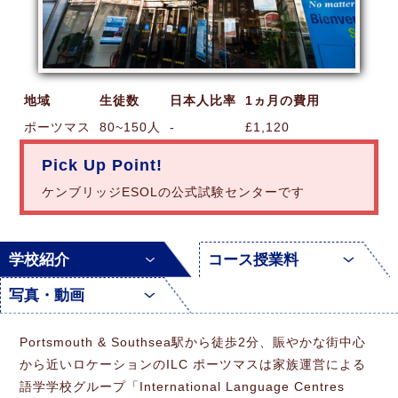
地域
生徒数
日本人比率
1ヵ月の費用
ポーツマス
80~150人
-
£1,120
Pick Up Point!
ケンブリッジESOLの公式試験センターです
学校紹介
コース授業料
写真・動画
Portsmouth & Southsea駅から徒歩2分、賑やかな街中心
から近いロケーションのILC ポーツマスは家族運営による
語学学校グループ「International Language Centres