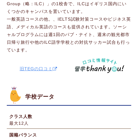
Group（略：ILC）」の1校舎で、ILCはイギリス国内にい
くつかのキャンパスを置いています。
一般英語コースの他。、IELTS試験対策コースやビジネス英
語、メディカル英語のコースも提供されています。ソーシ
ャルプログラムには週1回のパブ・ナイト、週末の観光都市
日帰り旅行や他のILC語学学校との対抗サッカー試合も行っ
ています。
旧TEGの口コミ
学校データ
クラス人数
最大12人
国籍バランス