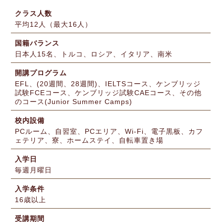
クラス人数
平均12人（最大16人）
国籍バランス
日本人15名、トルコ、ロシア、イタリア、南米
開講プログラム
EFL、(20週間、28週間)、IELTSコース、ケンブリッジ
試験FCEコース、ケンブリッジ試験CAEコース、その他
のコース(Junior Summer Camps)
校内設備
PCルーム、自習室、PCエリア、Wi-Fi、電子黒板、カフ
ェテリア、寮、ホームステイ、自転車置き場
入学日
毎週月曜日
入学条件
16歳以上
受講期間