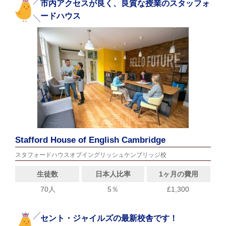
市内アクセスが良く、良質な授業のスタッフォ
ードハウス
Stafford House of English Cambridge
スタフォードハウスオブイングリッシュケンブリッジ校
生徒数
日本人比率
1ヶ月の費用
70人
5％
£1,300
セント・ジャイルズの最新校舎です！