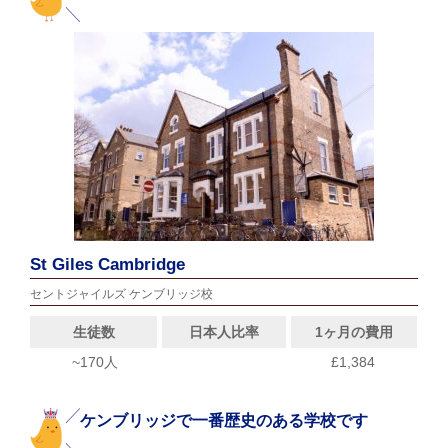
St Giles Cambridge
セントジャイルズ ケンブリッジ校
生徒数
日本人比率
1ヶ月の費用
~170人
£1,384
ケンブリッジで一番歴史のある学校です