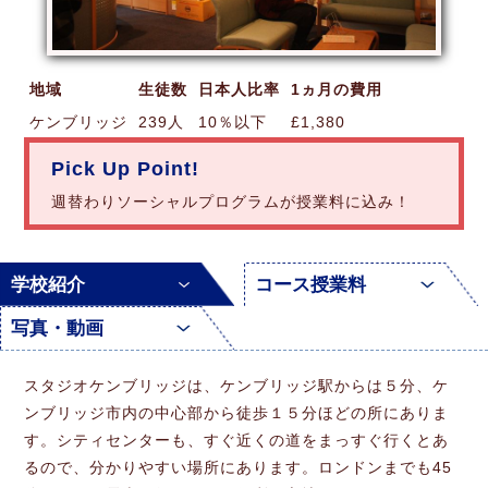
地域
生徒数
日本人比率
1ヵ月の費用
ケンブリッジ
239人
10％以下
£1,380
Pick Up Point!
週替わりソーシャルプログラムが授業料に込み！
学校紹介
コース授業料
写真・動画
スタジオケンブリッジは、ケンブリッジ駅からは５分、ケ
ンブリッジ市内の中心部から徒歩１５分ほどの所にありま
す。シティセンターも、すぐ近くの道をまっすぐ行くとあ
るので、分かりやすい場所にあります。ロンドンまでも45