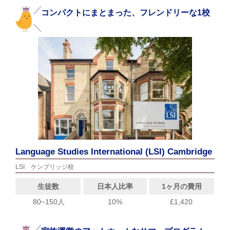
コンパクトにまとまった、フレンドリーな1校
Language Studies International (LSI) Cambridge
LSI ケンブリッジ校
生徒数
日本人比率
1ヶ月の費用
80~150人
10%
£1,420