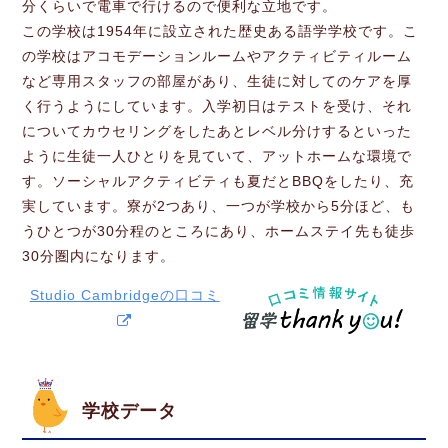
分くらいで電車で行けるので便利な立地です。
この学校は1954年に設立された歴史ある語学学校です。こ
の学校はアコモデーションルームやアクティビティルーム
など専用スタッフの部屋があり、生徒に対してのケアを厚
く行うようにしています。入学初日はテストを受け、それ
についてカウセリングをしたあとレベル分けするといった
ように生徒一人ひとりを見ていて、アットホームな環境で
す。ソーシャルアクティビティも夏だとBBQをしたり、充
実しています。寮が2つあり、一つが学校から5分ほど、も
うひとつが30分程のところにあり、ホームステイ先も徒歩
30分圏内になります。
Studio Cambridgeの口コミ
学校データ