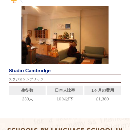
Studio Cambridge
スタジオケンブリッジ
生徒数
日本人比率
1ヶ月の費用
239人
10％以下
£1,380