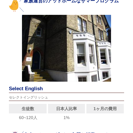
家族運営のアットホームなサマープログラム
Select English
セレクトイングリッシュ
生徒数
日本人比率
1ヶ月の費用
60~120人
1%