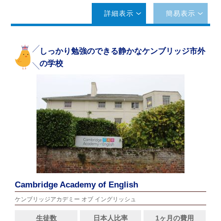
詳細表示
簡易表示
しっかり勉強のできる静かなケンブリッジ市外
の学校
Cambridge Academy of English
ケンブリッジアカデミー オブ イングリッシュ
生徒数
日本人比率
1ヶ月の費用