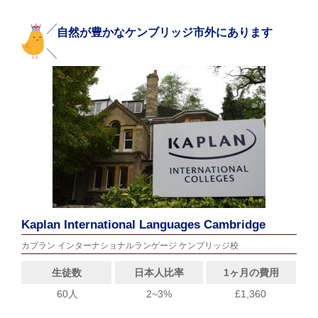
自然が豊かなケンブリッジ市外にあります
Kaplan International Languages Cambridge
カプラン インターナショナルランゲージ ケンブリッジ校
生徒数
日本人比率
1ヶ月の費用
60人
2~3%
£1,360