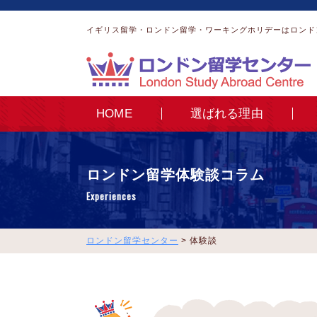
イギリス留学・ロンドン留学・ワーキングホリデーはロンド
HOME
選ばれる理由
ロンドン留学体験談コラム
Experiences
ロンドン留学センター
>
体験談