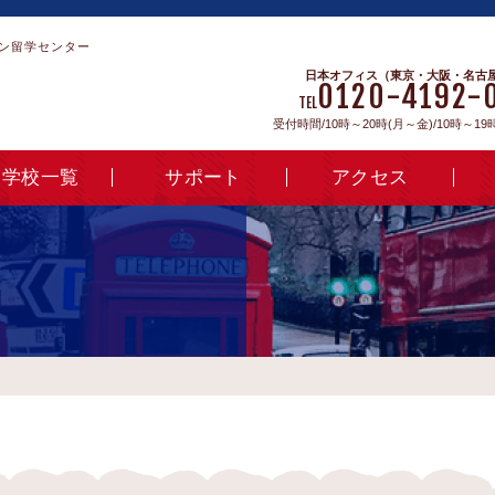
ン留学センター
日本オフィス（東京・大阪・名古
0120-4192-
TEL
受付時間/10時～20時(月～金)/10時～19
学校一覧
サポート
アクセス