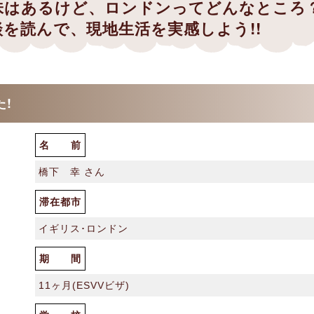
味はあるけど、ロンドンってどんなところ
を読んで、現地生活を実感しよう!!
!
名 前
橋下 幸 さん
滞在都市
イギリス･ロンドン
期 間
11ヶ月(ESVVビザ)