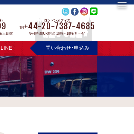
屋）
ロンドンオフィス
09
+44-20-7387-4685
TEL
時(土日祝)
受付時間(UK時間) 10時～18時(月～金)
LINE
問い合わせ･申込み