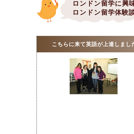
ロンドン留学に興
ロンドン留学体験談
こちらに来て英語が上達しました