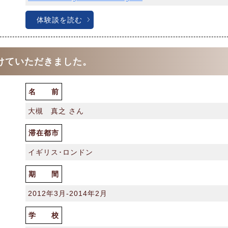
体験談を読む
けていただきました。
名 前
大槻 真之 さん
滞在都市
イギリス･ロンドン
期 間
2012年3月-2014年2月
学 校