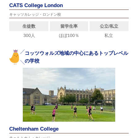
CATS College London
キャッツカレッジ・ロンドン校
生徒数
留学生率
公立/私立
300人
ほぼ100％
私立
コッツウォルズ地域の中心にあるトップレベル
の学校
Cheltenham College