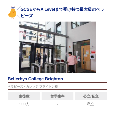
GCSEからA Levelまで受け持つ最大級のベラ
ビーズ
Bellerbys College Brighton
ベラビーズ・カレッジ ブライトン校
生徒数
留学生率
公立/私立
900人
-
私立