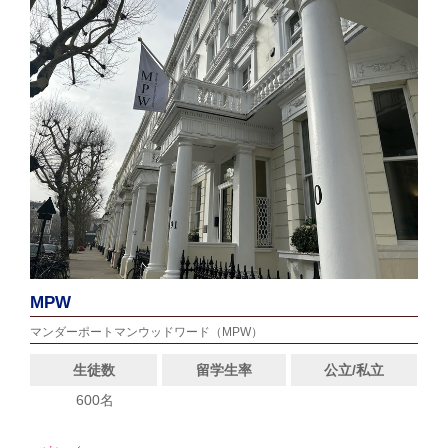
MPW
マンダーポートマンウッドワード（MPW）
生徒数
留学生率
公立/私立
600名