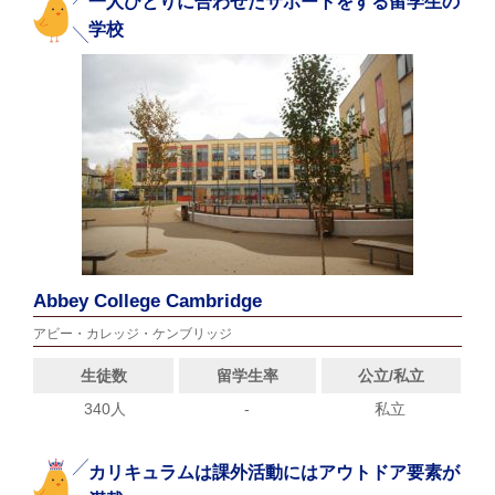
一人ひとりに合わせたサポートをする留学生の
学校
Abbey College Cambridge
アビー・カレッジ・ケンブリッジ
生徒数
留学生率
公立/私立
340人
-
私立
カリキュラムは課外活動にはアウトドア要素が