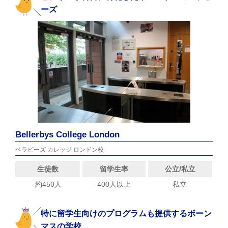
ーズ
Bellerbys College London
ベラビーズ カレッジ ロンドン校
生徒数
留学生率
公立/私立
約450人
400人以上
私立
特に留学生向けのプログラムも提供するボーン
マスの学校