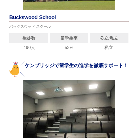
Buckswood School
バックスウッド スクール
生徒数
留学生率
公立/私立
490人
53%
私立
ケンブリッジで留学生の進学を徹底サポート！