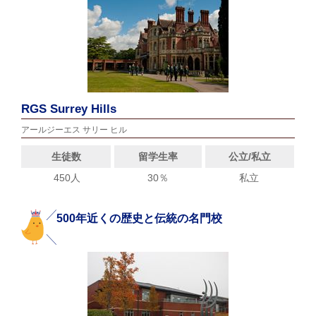
RGS Surrey Hills
アールジーエス サリー ヒル
生徒数
留学生率
公立/私立
450人
30％
私立
500年近くの歴史と伝統の名門校