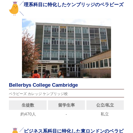
理系科目に特化したケンブリッジのベラビーズ
Bellerbys College Cambridge
ベラビーズ カレッジ ケンブリッジ校
生徒数
留学生率
公立/私立
約470人
-
私立
ビジネス系科目に特化した東ロンドンのベラビ