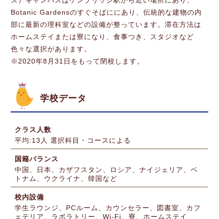
ズ）キャンパスはケンブリッジ駅から近い場所にあり、
Botanic Gardensのすぐそばににあり、伝統的な建物の内
部に最新の理科室などの設備が整っています。滞在方法は
ホームステイまたは寮になり、食事つき、スタジオなど
色々な選択があります。
※2020年8月31日をもって閉校します。
学校データ
クラス人数
平均:13人 選択科目・コースによる
国籍バランス
中国、日本、カザフスタン、ロシア、ナイジェリア、ベ
トナム、ウクライナ、韓国など
校内設備
学生ラウンジ、PCルーム、カウンセラー、図書室、カフ
ェテリア、ラボラトリー、Wi-Fi、寮、ホームステイ