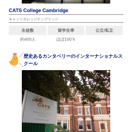
CATS College Cambridge
キャッツカレッジケンブリッジ
生徒数
留学生率
公立/私立
約400人
ほぼ100％
歴史あるカンタベリーのインターナショナルス
クール