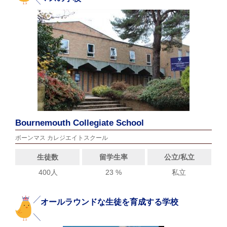
Bournemouth Collegiate School
ボーンマス カレジエイトスクール
生徒数
留学生率
公立/私立
400人
23 %
私立
オールラウンドな生徒を育成する学校