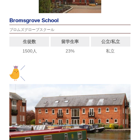
Bromsgrove School
ブロムズグローブスクール
生徒数
留学生率
公立/私立
1500人
23%
私立