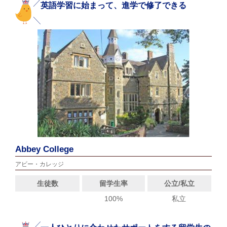
英語学習に始まって、進学で修了できる
Abbey College
アビー・カレッジ
生徒数
留学生率
公立/私立
100%
私立