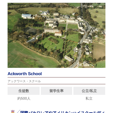
Ackworth School
アックワース・スクール
生徒数
留学生率
公立/私立
約500人
私立
国際バカロレアやアメリカンハイスクールディ