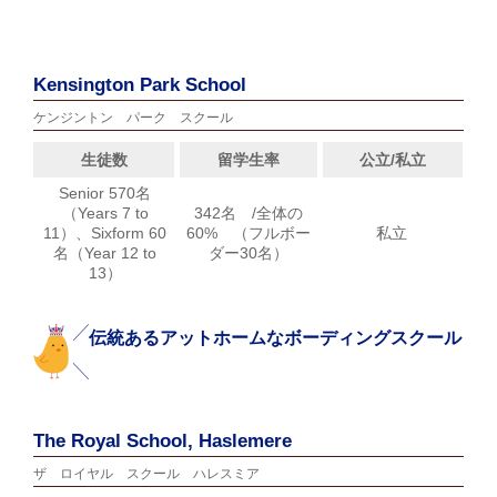
Kensington Park School
ケンジントン パーク スクール
生徒数
留学生率
公立/私立
Senior 570名
（Years 7 to
342名 /全体の
11）、Sixform 60
60% （フルボー
私立
名（Year 12 to
ダー30名）
13）
伝統あるアットホームなボーディングスクール
The Royal School, Haslemere
ザ ロイヤル スクール ハレスミア