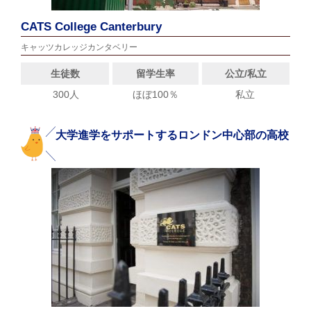
CATS College Canterbury
キャッツカレッジカンタベリー
生徒数
留学生率
公立/私立
300人
ほぼ100％
私立
大学進学をサポートするロンドン中心部の高校