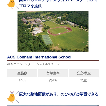
プロマを提供
ACS Cobham International School
ACS コバムインターナショナルスクール
生徒数
留学生率
公立/私立
1485
約4％
私立
広大な敷地面積があり、のびのびと学習できる