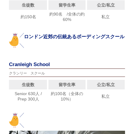
生徒数
留学生率
公立/私立
約90名 /全体の約
約150名
私立
60%
ロンドン近郊の伝統あるボーディングスクール
Cranleigh School
クランリー スクール
生徒数
留学生率
公立/私立
Senior 630人 /
約100名（全体の
私立
Prep 300人
10%）