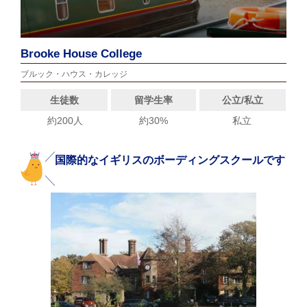
Brooke House College
ブルック・ハウス・カレッジ
生徒数
留学生率
公立/私立
約200人
約30%
私立
国際的なイギリスのボーディングスクールです