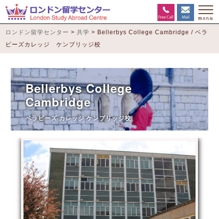
ロンドン留学センター
>
共学
>
Bellerbys College Cambridge / ベラ
ビーズカレッジ ケンブリッジ校
Bellerbys College
Cambridge
ベラビーズ カレッジ ケンブリッジ校