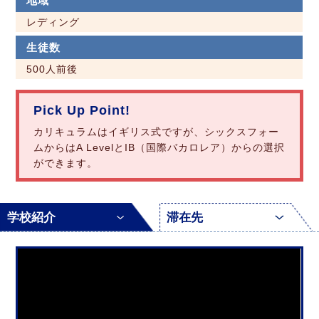
地域
レディング
生徒数
500人前後
Pick Up Point!
カリキュラムはイギリス式ですが、シックスフォー
ムからはA LevelとIB（国際バカロレア）からの選択
ができます。
学校紹介
滞在先