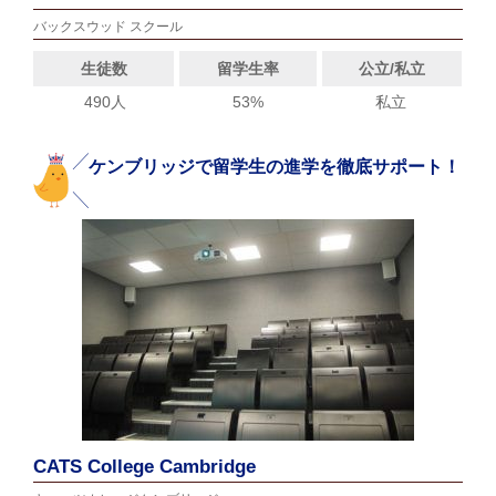
バックスウッド スクール
生徒数
留学生率
公立/私立
490人
53%
私立
ケンブリッジで留学生の進学を徹底サポート！
CATS College Cambridge