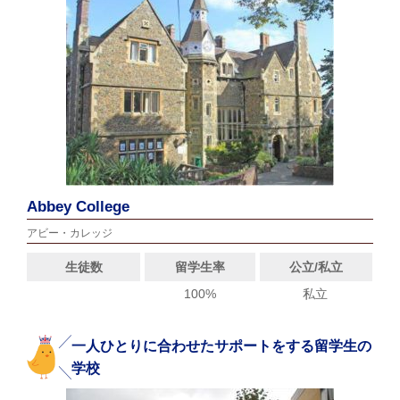
Abbey College
アビー・カレッジ
生徒数
留学生率
公立/私立
100%
私立
一人ひとりに合わせたサポートをする留学生の
学校