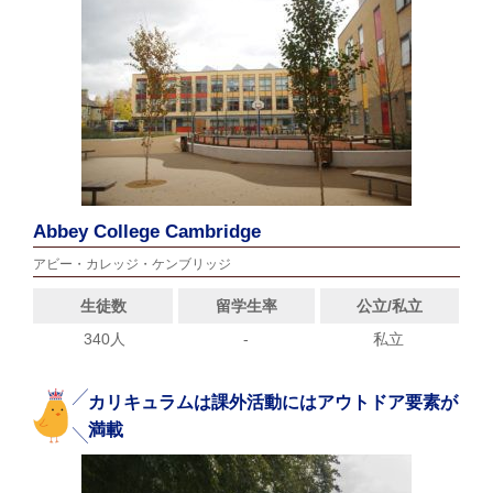
Abbey College Cambridge
アビー・カレッジ・ケンブリッジ
生徒数
留学生率
公立/私立
340人
-
私立
カリキュラムは課外活動にはアウトドア要素が
満載