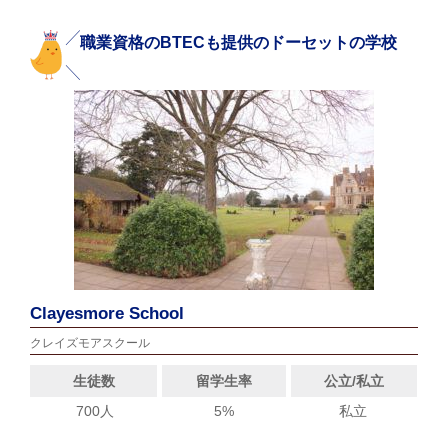
職業資格のBTECも提供のドーセットの学校
Clayesmore School
クレイズモアスクール
生徒数
留学生率
公立/私立
700人
5%
私立