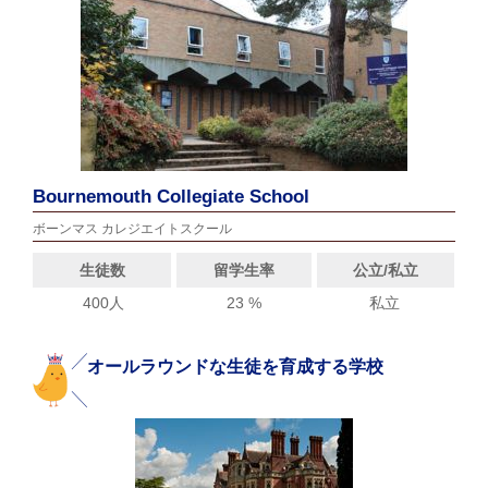
Bournemouth Collegiate School
ボーンマス カレジエイトスクール
生徒数
留学生率
公立/私立
400人
23 %
私立
オールラウンドな生徒を育成する学校