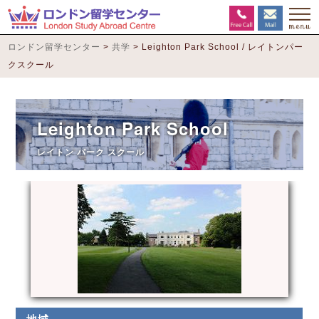
ロンドン留学センター
>
共学
>
Leighton Park School / レイトンパー
クスクール
Leighton Park School
レイトン パーク スクール