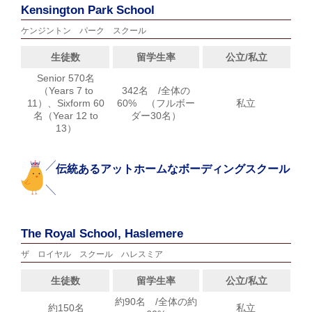
Kensington Park School
ケンジントン パーク スクール
生徒数
留学生率
公立/私立
Senior 570名
（Years 7 to
342名 /全体の
11）、Sixform 60
60% （フルボー
私立
名（Year 12 to
ダー30名）
13）
伝統あるアットホームなボーディングスクール
The Royal School, Haslemere
ザ ロイヤル スクール ハレスミア
生徒数
留学生率
公立/私立
約90名 /全体の約
約150名
私立