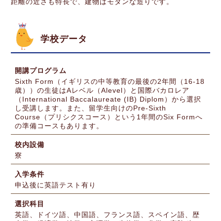
距離の近さも特長で、建物はモダンな造りです。
学校データ
開講プログラム
Sixth Form（イギリスの中等教育の最後の2年間（16-18
歳））の生徒はAレベル（Alevel）と国際バカロレア
（International Baccalaureate (IB) Diplom）から選択
し受講します。また、留学生向けのPre-Sixth
Course（プリシクスコース）という1年間のSix Formへ
の準備コースもあります。
校内設備
寮
入学条件
申込後に英語テスト有り
選択科目
英語、ドイツ語、中国語、フランス語、スペイン語、歴