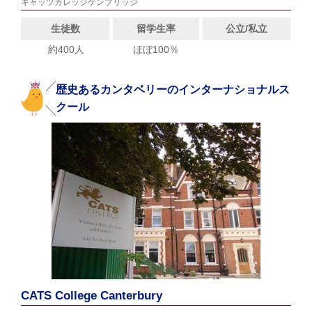
キャッツカレッジケンブリッジ
生徒数
留学生率
公立/私立
約400人
ほぼ100％
歴史あるカンタベリーのインターナショナルス
クール
CATS College Canterbury