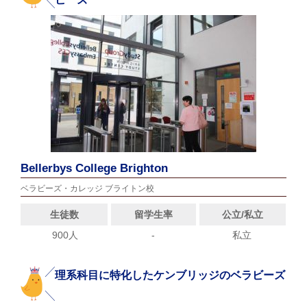
Bellerbys College Brighton
ベラビーズ・カレッジ ブライトン校
生徒数
留学生率
公立/私立
900人
-
私立
理系科目に特化したケンブリッジのベラビーズ