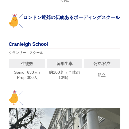
60%
ロンドン近郊の伝統あるボーディングスクール
Cranleigh School
クランリー スクール
生徒数
留学生率
公立/私立
Senior 630人 /
約100名（全体の
私立
Prep 300人
10%）