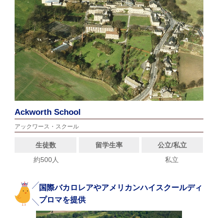
Ackworth School
アックワース・スクール
生徒数
留学生率
公立/私立
約500人
私立
国際バカロレアやアメリカンハイスクールディ
プロマを提供