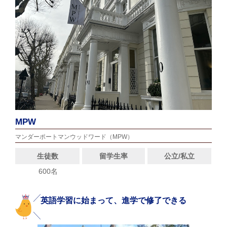
MPW
マンダーポートマンウッドワード（MPW）
生徒数
留学生率
公立/私立
600名
英語学習に始まって、進学で修了できる