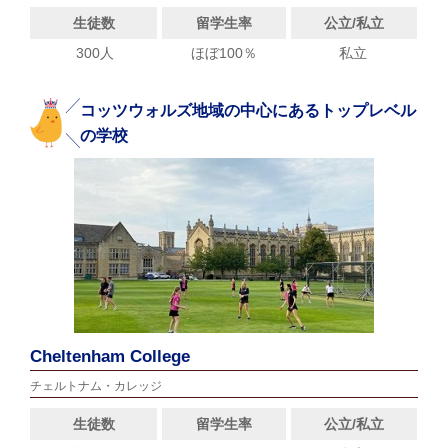
生徒数
留学生率
公立/私立
300人
ほぼ100％
私立
コッツウォルズ地域の中心にあるトップレベル
の学校
Cheltenham College
チェルトナム・カレッジ
生徒数
留学生率
公立/私立