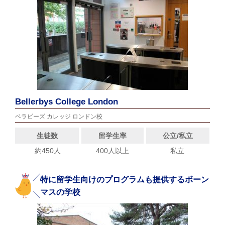
Bellerbys College London
ベラビーズ カレッジ ロンドン校
生徒数
留学生率
公立/私立
約450人
400人以上
私立
特に留学生向けのプログラムも提供するボーン
マスの学校