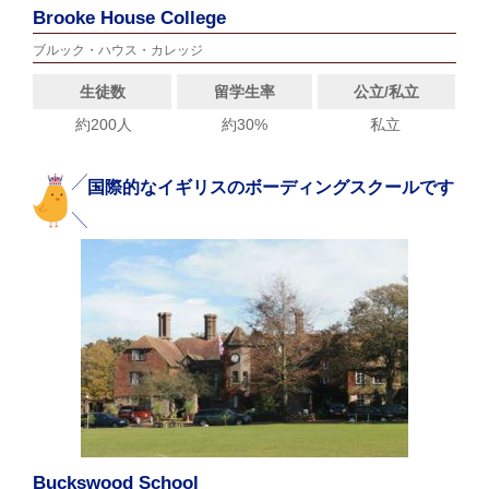
Brooke House College
ブルック・ハウス・カレッジ
生徒数
留学生率
公立/私立
約200人
約30%
私立
国際的なイギリスのボーディングスクールです
Buckswood School