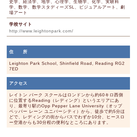
史学、経済学、地学、心理学、生物学、化学、実験科
学、数学、数学スタディーズSL、ビジュアルアート、劇
場アート
学校サイト
http://www.leightonpark.com/
住 所
Leighton Park School, Shinfield Road, Reading RG2
7ED
アクセス
レイトン パーク スクールはロンドンから約60キロ西側
に位置するReading（レディング）というエリアにあ
り、最寄り駅のOpp Pepper Lane University（オップ
ペッパー レーン ユニバーシティ）から、徒歩で約5分ほ
どで、レディングの街からバスでわずか10分、ヒースロ
ー空港からも30分程の便利なところにあります。