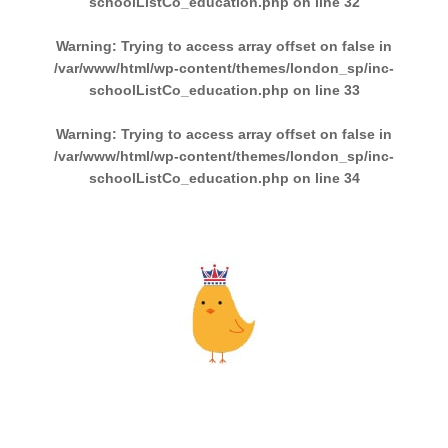
schoolListCo_education.php
on line
32
Warning
: Trying to access array offset on false in
/var/www/html/wp-content/themes/london_sp/inc-
schoolListCo_education.php
on line
33
Warning
: Trying to access array offset on false in
/var/www/html/wp-content/themes/london_sp/inc-
schoolListCo_education.php
on line
34