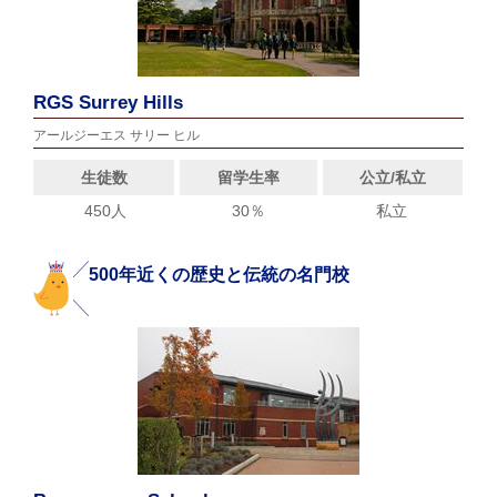
RGS Surrey Hills
アールジーエス サリー ヒル
生徒数
留学生率
公立/私立
450人
30％
私立
500年近くの歴史と伝統の名門校