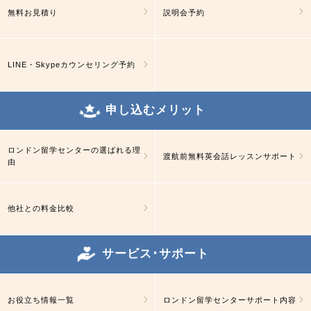
無料お見積り
説明会予約
LINE・Skypeカウンセリング予約
申し込むメリット
ロンドン留学センターの選ばれる理
渡航前無料英会話レッスンサポート
由
他社との料金比較
サービス･サポート
お役立ち情報一覧
ロンドン留学センターサポート内容