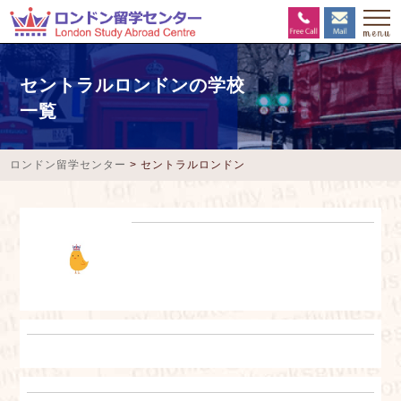
セントラルロンドンの学校
一覧
ロンドン留学センター
>
セントラルロンドン