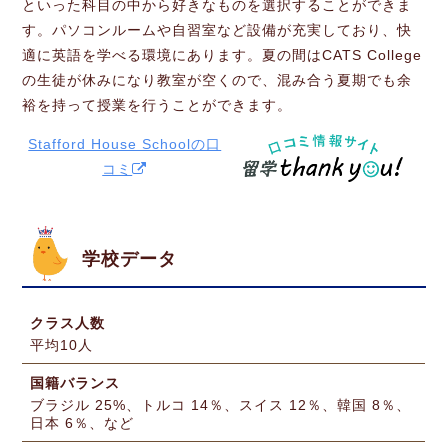
といった科目の中から好きなものを選択することができま
す。パソコンルームや自習室など設備が充実しており、快
適に英語を学べる環境にあります。夏の間はCATS College
の生徒が休みになり教室が空くので、混み合う夏期でも余
裕を持って授業を行うことができます。
Stafford House Schoolの口
コミ
学校データ
クラス人数
平均10人
国籍バランス
ブラジル 25%、トルコ 14％、スイス 12％、韓国 8％、
日本 6％、など