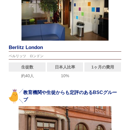
Berlitz London
ベルリッツ ロンドン
生徒数
日本人比率
1ヶ月の費用
約40人
10%
教育機関や生徒からも定評のあるBSCグルー
プ