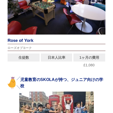
Rose of York
ローズオブヨーク
生徒数
日本人比率
1ヶ月の費用
£1,080
児童教育のSKOLAが持つ、ジュニア向けの学
校