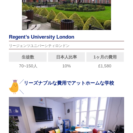
Regent’s University London
リージェンツユニバーシティロンドン
生徒数
日本人比率
1ヶ月の費用
70~150人
10%
£1,580
リーズナブルな費用でアットホームな学校