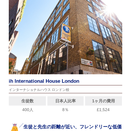
ih International House London
インターナショナルハウス ロンドン校
生徒数
日本人比率
1ヶ月の費用
400人
8％
£1,524
生徒と先生の距離が近い、フレンドリーな低価