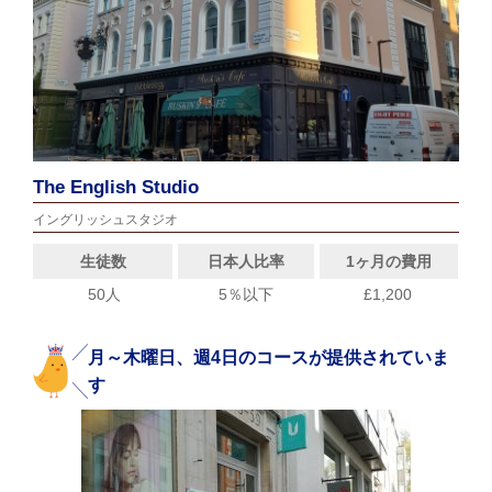
The English Studio
イングリッシュスタジオ
生徒数
日本人比率
1ヶ月の費用
50人
5％以下
£1,200
月～木曜日、週4日のコースが提供されていま
す