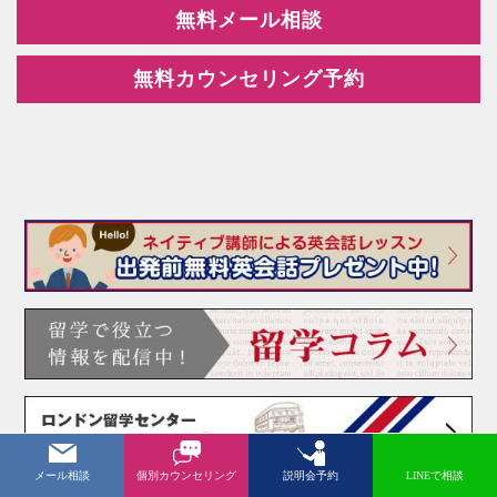
無料メール相談
無料カウンセリング予約
メール相談
個別カウンセリング
説明会予約
LINEで相談