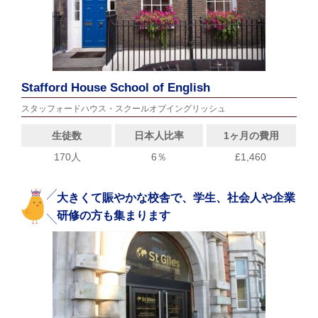
Stafford House School of English
スタッフォードハウス・スクールオブイングリッシュ
生徒数
日本人比率
1ヶ月の費用
170人
6％
£1,460
大きくて賑やかな校舎で、学生、社会人や企業
研修の方も集まります