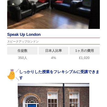
Speak Up London
スピークアップロンドン
生徒数
日本人比率
1ヶ月の費用
350人
4%
£1,020
しっかりした授業をフレキシブルに受講できま
す