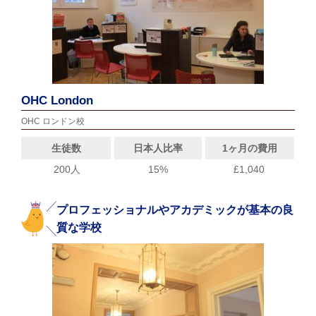
OHC London
OHC ロンドン校
生徒数
日本人比率
1ヶ月の費用
200人
15%
£1,040
プロフェッショナルやアカデミックが基本の良
質な学校