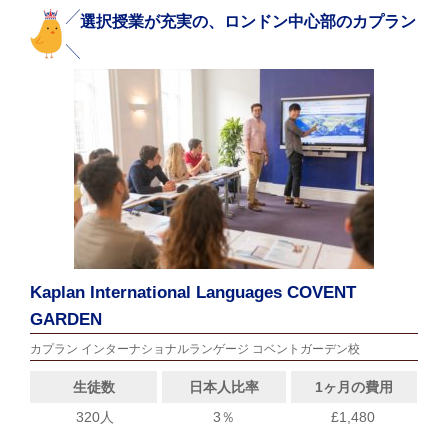
選択授業が充実の、ロンドン中心部のカプラン
Kaplan International Languages COVENT
GARDEN
カプラン インターナショナルランゲージ コベントガーデン校
生徒数
日本人比率
1ヶ月の費用
320人
3％
£1,480