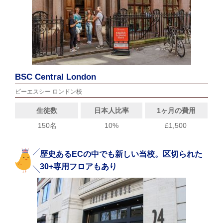
BSC Central London
ビーエスシー ロンドン校
生徒数
日本人比率
1ヶ月の費用
150名
10%
£1,500
歴史あるECの中でも新しい当校。区切られた
30+専用フロアもあり