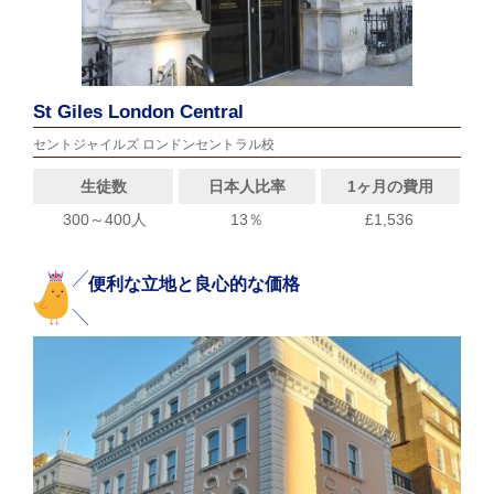
St Giles London Central
セントジャイルズ ロンドンセントラル校
生徒数
日本人比率
1ヶ月の費用
300～400人
13％
£1,536
便利な立地と良心的な価格