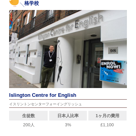
格学校
Islington Centre for English
イスリントンセンターフォーイングリッシュ
生徒数
日本人比率
1ヶ月の費用
200人
3%
£1,100