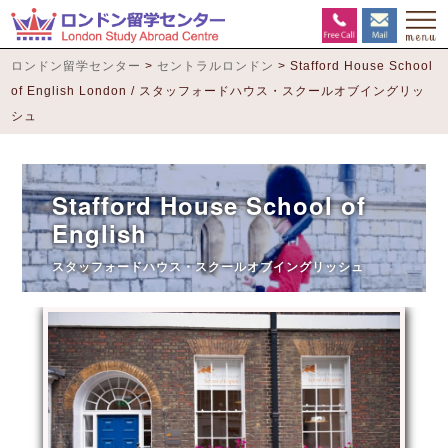
ロンドン留学センター
>
セントラルロンドン
>
Stafford House School
of English London / スタッフォードハウス・スクールオブイングリッ
シュ
Stafford House School of
English
スタッフォードハウス・スクールオブイングリッシュ