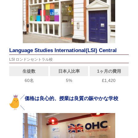
Language Studies International(LSI) Central
LSI ロンドンセントラル校
生徒数
日本人比率
1ヶ月の費用
60名
5%
£1,420
価格は良心的、授業は良質の賑やかな学校