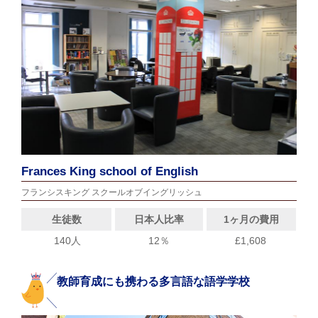
Frances King school of English
フランシスキング スクールオブイングリッシュ
生徒数
日本人比率
1ヶ月の費用
140人
12％
£1,608
教師育成にも携わる多言語な語学学校