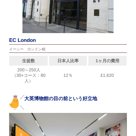
EC London
イーシー ロンドン校
生徒数
日本人比率
1ヶ月の費用
200～250人
（30+コース：80
12％
£1,620
人）
大英博物館の目の前という好立地