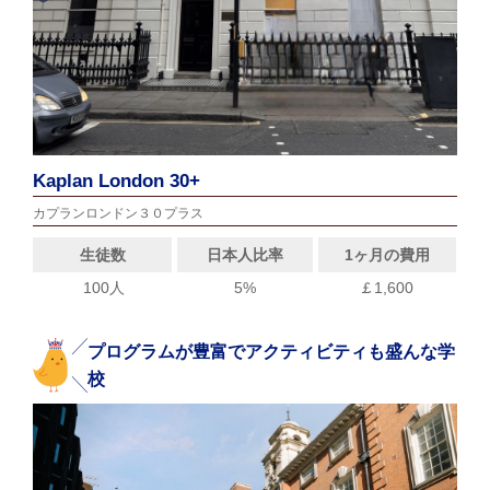
Kaplan London 30+
カプランロンドン３０プラス
生徒数
日本人比率
1ヶ月の費用
100人
5%
￡1,600
プログラムが豊富でアクティビティも盛んな学
校