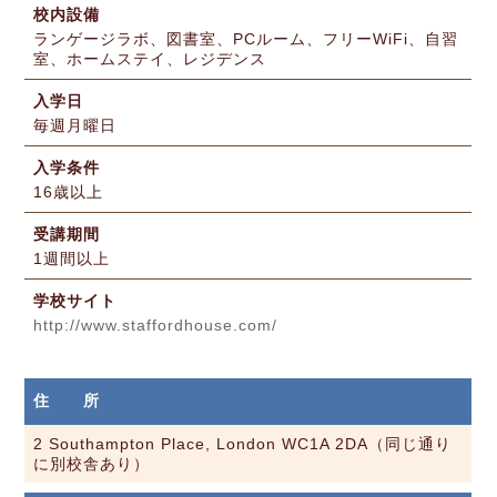
校内設備
ランゲージラボ、図書室、PCルーム、フリーWiFi、自習
室、ホームステイ、レジデンス
入学日
毎週月曜日
入学条件
16歳以上
受講期間
1週間以上
学校サイト
http://www.staffordhouse.com/
住 所
2 Southampton Place, London WC1A 2DA（同じ通り
に別校舎あり）