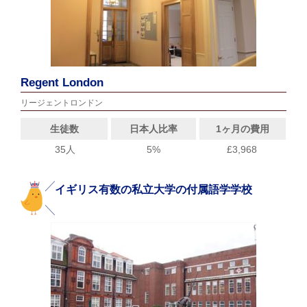
Regent London
リージェントロンドン
生徒数
日本人比率
1ヶ月の費用
35人
5%
£3,968
イギリス有数の私立大学の付属語学学校