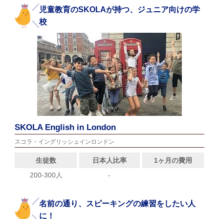
児童教育のSKOLAが持つ、ジュニア向けの学
校
SKOLA English in London
スコラ・イングリッシュインロンドン
生徒数
日本人比率
1ヶ月の費用
200-300人
-
名前の通り、スピーキングの練習をしたい人
に！