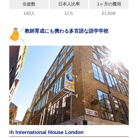
生徒数
日本人比率
1ヶ月の費用
140人
12％
£1,608
教師育成にも携わる多言語な語学学校
ih International House London