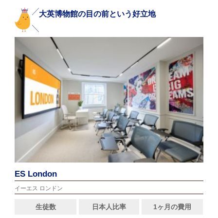
大英博物館の目の前という好立地
ES London
イーエス ロンドン
生徒数
日本人比率
1ヶ月の費用