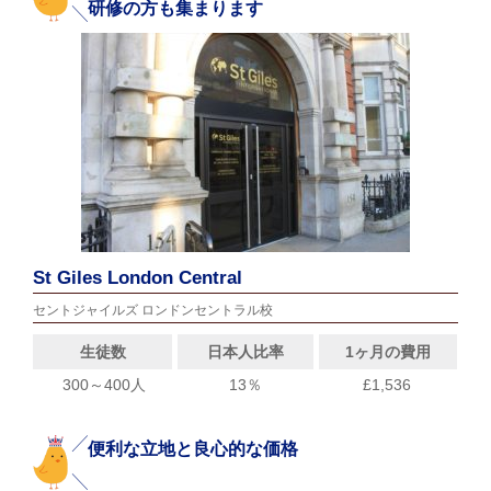
研修の方も集まります
St Giles London Central
セントジャイルズ ロンドンセントラル校
生徒数
日本人比率
1ヶ月の費用
300～400人
13％
£1,536
便利な立地と良心的な価格