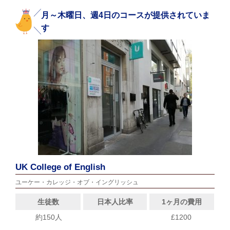
月～木曜日、週4日のコースが提供されていま
す
UK College of English
ユーケー・カレッジ・オブ・イングリッシュ
生徒数
日本人比率
1ヶ月の費用
約150人
£1200