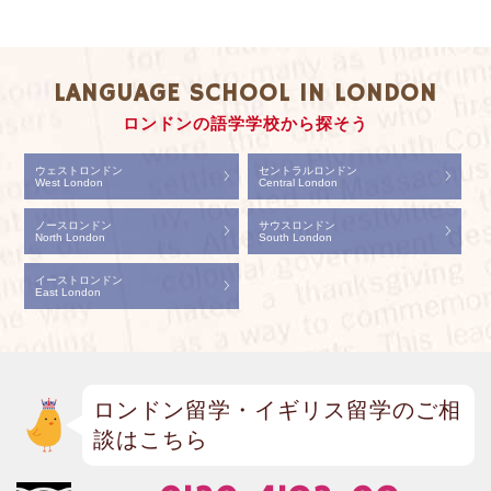
LANGUAGE SCHOOL IN LONDON
ロンドンの語学学校から探そう
ウェストロンドン
セントラルロンドン
West London
Central London
ノースロンドン
サウスロンドン
North London
South London
イーストロンドン
East London
ロンドン留学・イギリス留学のご相
談はこちら