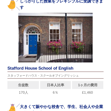
しっかりした授業をフレキシブルに受講できま
す
Stafford House School of English
スタッフォードハウス・スクールオブイングリッシュ
生徒数
日本人比率
1ヶ月の費用
170人
6％
£1,460
大きくて賑やかな校舎で、学生、社会人や企業