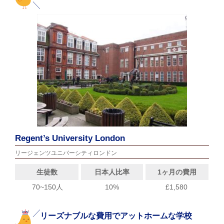
Regent’s University London
リージェンツユニバーシティロンドン
生徒数
日本人比率
1ヶ月の費用
70~150人
10%
£1,580
リーズナブルな費用でアットホームな学校