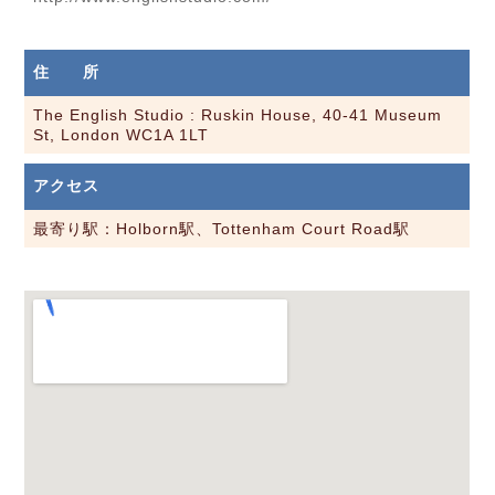
住 所
The English Studio : Ruskin House, 40-41 Museum
St, London WC1A 1LT
アクセス
最寄り駅：Holborn駅、Tottenham Court Road駅