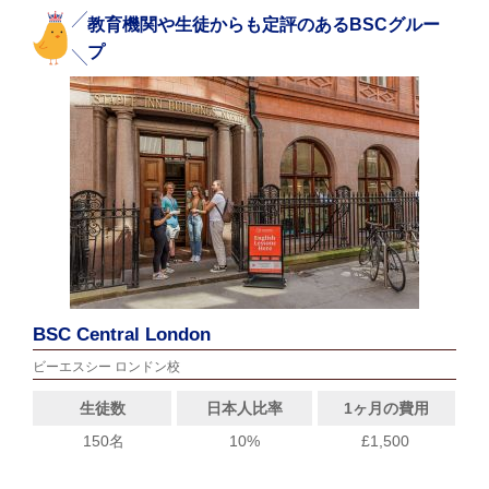
教育機関や生徒からも定評のあるBSCグルー
プ
BSC Central London
ビーエスシー ロンドン校
生徒数
日本人比率
1ヶ月の費用
150名
10%
£1,500