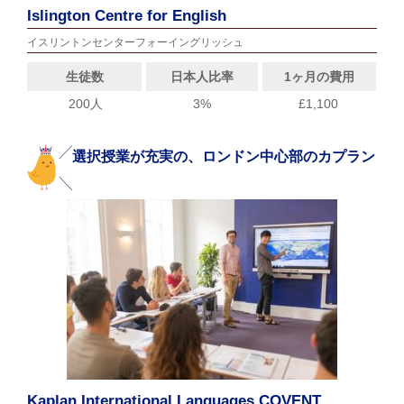
Islington Centre for English
イスリントンセンターフォーイングリッシュ
生徒数
日本人比率
1ヶ月の費用
200人
3%
£1,100
選択授業が充実の、ロンドン中心部のカプラン
Kaplan International Languages COVENT