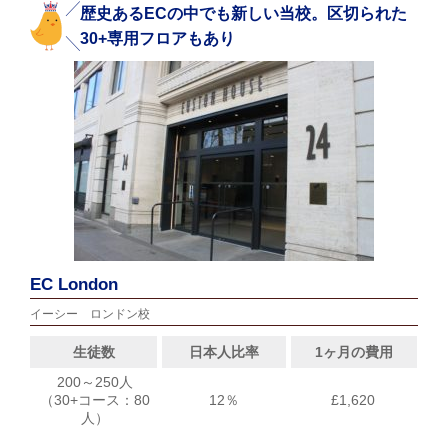
歴史あるECの中でも新しい当校。区切られた
30+専用フロアもあり
EC London
イーシー ロンドン校
生徒数
日本人比率
1ヶ月の費用
200～250人
（30+コース：80
12％
£1,620
人）