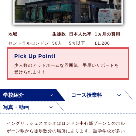
地域
生徒数
日本人比率
1ヵ月の費用
セントラルロンドン
50人
5％以下
£1,200
Pick Up Point!
少人数のアットホームな雰囲気、手厚いサポートを
受けられます！
学校紹介
コース授業料
写真・動画
イングリッシュスタジオはロンドン中心部ゾーン１のホル
ボーン駅から徒歩数分の場所にあります。語学学校が多い