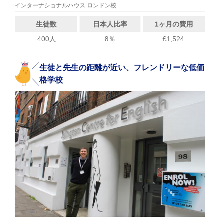
インターナショナルハウス ロンドン校
生徒数
日本人比率
1ヶ月の費用
400人
8％
£1,524
生徒と先生の距離が近い、フレンドリーな低価
格学校