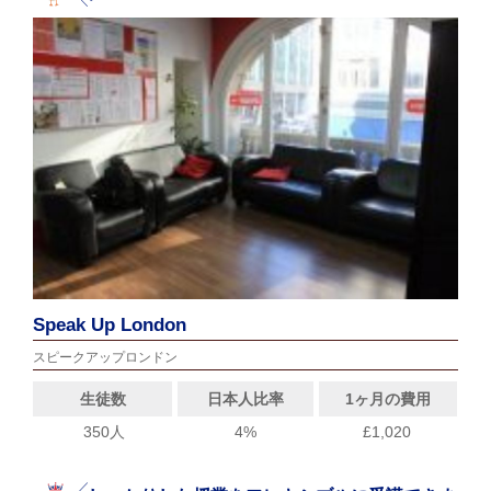
Speak Up London
スピークアップロンドン
生徒数
日本人比率
1ヶ月の費用
350人
4%
£1,020