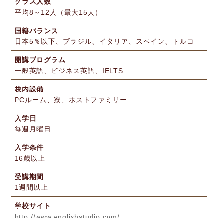
クラス人数
平均8～12人（最大15人）
国籍バランス
日本5％以下、ブラジル、イタリア、スペイン、トルコ
開講プログラム
一般英語、ビジネス英語、IELTS
校内設備
PCルーム、寮、ホストファミリー
入学日
毎週月曜日
入学条件
16歳以上
受講期間
1週間以上
学校サイト
http://www.englishstudio.com/