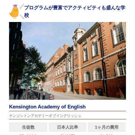
プログラムが豊富でアクティビティも盛んな学
校
Kensington Academy of English
ケンジントンアカデミーオブイングリッシュ
生徒数
日本人比率
1ヶ月の費用