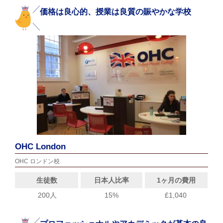
価格は良心的、授業は良質の賑やかな学校
OHC London
OHC ロンドン校
生徒数
日本人比率
1ヶ月の費用
200人
15%
£1,040