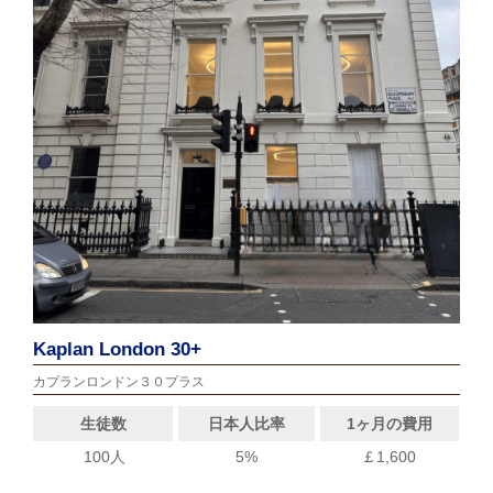
Kaplan London 30+
カプランロンドン３０プラス
生徒数
日本人比率
1ヶ月の費用
100人
5%
￡1,600