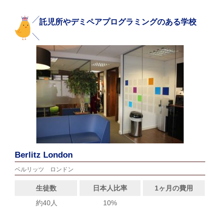
託児所やデミペアプログラミングのある学校
Berlitz London
ベルリッツ ロンドン
生徒数
日本人比率
1ヶ月の費用
約40人
10%