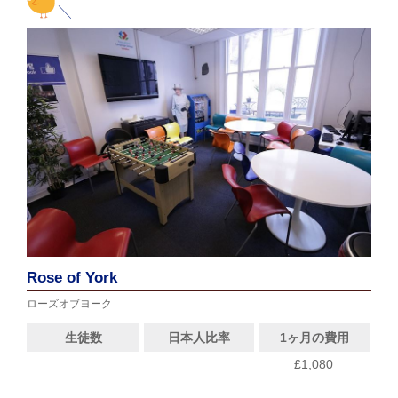
Rose of York
ローズオブヨーク
生徒数
日本人比率
1ヶ月の費用
£1,080