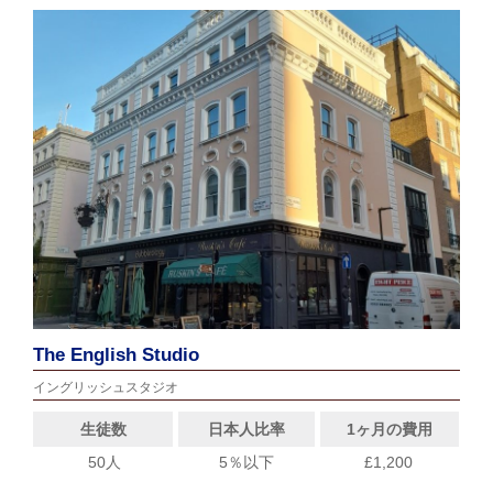
The English Studio
イングリッシュスタジオ
生徒数
日本人比率
1ヶ月の費用
50人
5％以下
£1,200