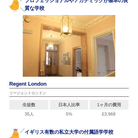
プロフェッショナルやアカデミックが基本の良
質な学校
Regent London
リージェントロンドン
生徒数
日本人比率
1ヶ月の費用
35人
5%
£3,968
イギリス有数の私立大学の付属語学学校