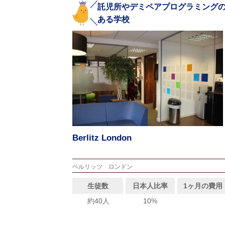
託児所やデミペアプログラミング
ある学校
Berlitz London
ベルリッツ ロンドン
生徒数
日本人比率
1ヶ月の費用
約40人
10%