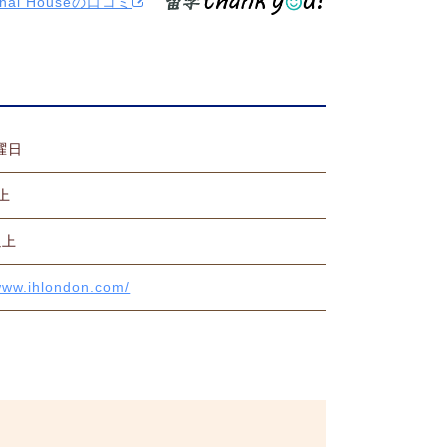
tional Houseの口コミ
曜日
上
以上
/www.ihlondon.com/