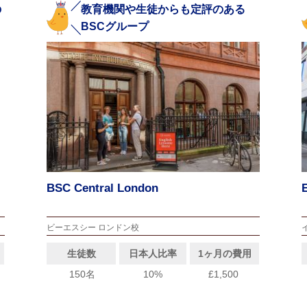
の
教育機関や生徒からも定評のある
BSCグループ
BSC Central London
ビーエスシー ロンドン校
生徒数
日本人比率
1ヶ月の費用
150名
10%
£1,500