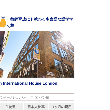
教師育成にも携わる多言語な語学学
校
ih International House London
インターナショナルハウス ロンドン校
生徒数
日本人比率
1ヶ月の費用