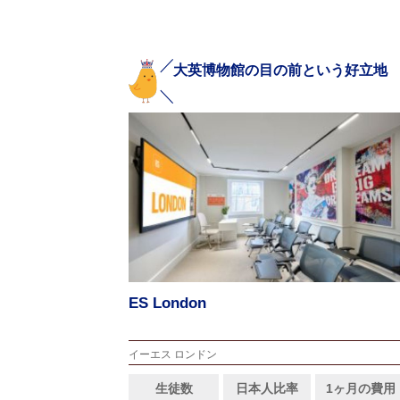
大英博物館の目の前という好立地
ES London
イーエス ロンドン
生徒数
日本人比率
1ヶ月の費用