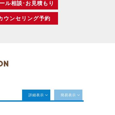
ール相談･お見積もり
カウンセリング予約
ON
詳細表示
簡易表示