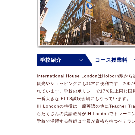
学校紹介
コース授業料
International House London
観光やショッピングにも非常に便利です。200
れています。学校のポリシーで17％以上同じ
一番大きなIELTS試験会場にもなっています。
IH Londonの特徴は一般英語の他にTeacher Tr
らたくさんの英語教師がIH Londonでトレー
学校で活躍する教師は全員が資格を持つベテラ