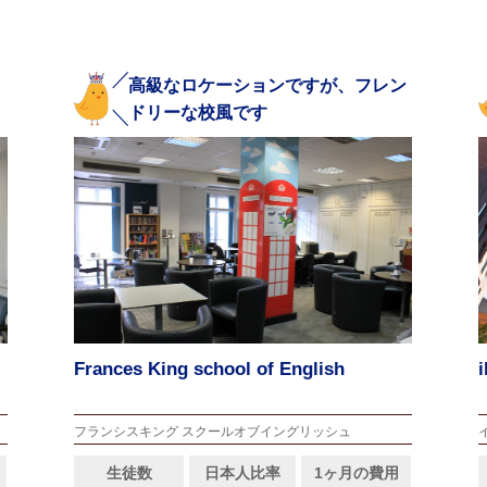
高級なロケーションですが、フレン
ドリーな校風です
Frances King school of English
フランシスキング スクールオブイングリッシュ
生徒数
日本人比率
1ヶ月の費用