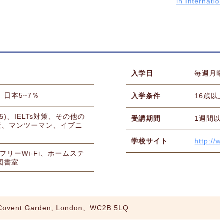
ih Interna
入学日
毎週月
日本5~7％
入学条件
16歳以
5)、IELTs対策、その他の
受講期間
1週間
定対策、マンツーマン、イブニ
学校サイト
http:/
リーWi-Fi、ホームステ
図書室
, Covent Garden, London、WC2B 5LQ