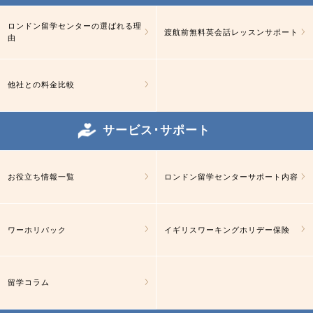
ロンドン留学センターの選ばれる理
渡航前無料英会話レッスンサポート
由
他社との料金比較
サービス･サポート
お役立ち情報一覧
ロンドン留学センターサポート内容
ワーホリパック
イギリスワーキングホリデー保険
留学コラム