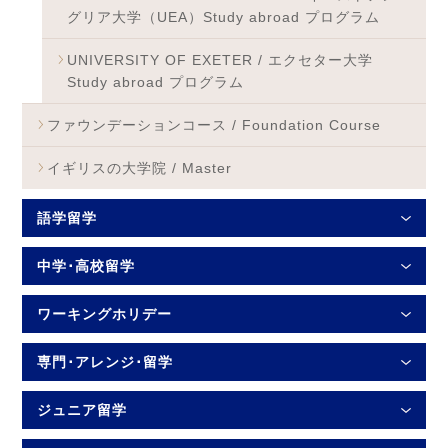
グリア大学（UEA）Study abroad プログラム
UNIVERSITY OF EXETER / エクセター大学
Study abroad プログラム
ファウンデーションコース / Foundation Course
イギリスの大学院 / Master
語学留学
中学･高校留学
ワーキングホリデー
専門･アレンジ･留学
ジュニア留学