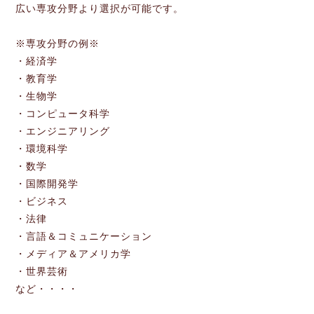
広い専攻分野より選択が可能です。
※専攻分野の例※
・経済学
・教育学
・生物学
・コンピュータ科学
・エンジニアリング
・環境科学
・数学
・国際開発学
・ビジネス
・法律
・言語＆コミュニケーション
・メディア＆アメリカ学
・世界芸術
など・・・・